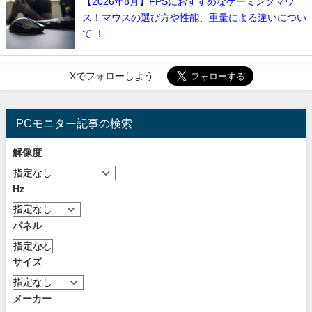
【2026年8月】FPSにおすすめなゲーミングマウ
ス！マウスの選び方や性能、重量による違いについ
て ！
Xでフォローしよう
PCモニター記事の検索
解像度
Hz
パネル
サイズ
メーカー