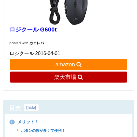
ロジクール G600t
posted with
カエレバ
ロジクール 2016-04-01
amazon
楽天市場
目次
[
hide
]
メリット！
1.
ボタンの数が多くて便利！