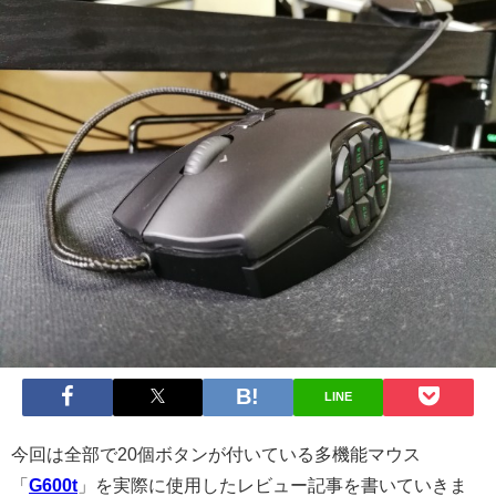
LINE
今回は全部で20個ボタンが付いている多機能マウス
「
G600t
」を実際に使用したレビュー記事を書いていきま