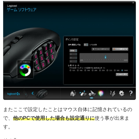
またここで設定したことはマウス自体に記憶されているの
で、
他のPCで使用した場合も設定通りに
使う事が出来ま
す。