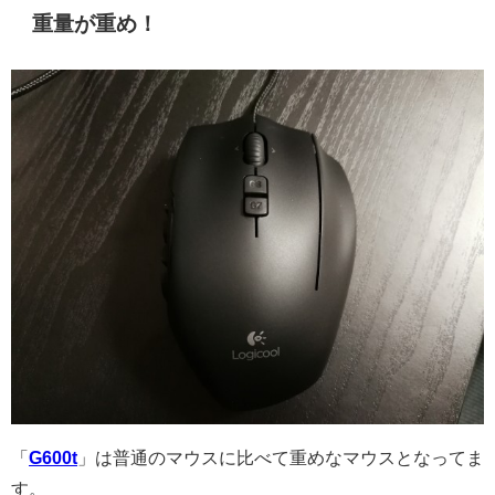
重量が重め！
「
G600t
」は普通のマウスに比べて重めなマウスとなってま
す。