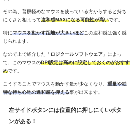
その為、普段軽めなマウスを使っている方からすると持ち
にくさと相まって
違和感MAXになる可能性が高い
です。
特に
マウスを動かす距離が大きいほど
この違和感は強く感
じられます。
なので上で紹介した「
ロジクールソフトウェア
」によっ
て、このマウスの
DPI設定は高めに設定しておくのがおすす
め
です。
こうすることでマウスを動かす量が少なくなり、
重量や独
特な持ち心地の違和感を抑える
事が出来ます。
左サイドボタンには位置的に押しにくいボタ
ンがある！