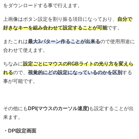
をダウンロードする事で行えます。
上画像はボタン設定を割り振る項目になっており、
自分で
好きなキーを組み合わせて設定することが可能
です。
またこれは
最大3パターン作ることが出来る
ので使用用途に
合わせて使えます。
ちなみに
設定ごとにマウスのRGBライトの光り方を変えら
れる
ので、
視覚的にどの設定になっているのかを区別
する
事が可能です。
その他にも
DPI(マウスのカーソル速度)
も設定することが出
来ます。
・DPI設定画面