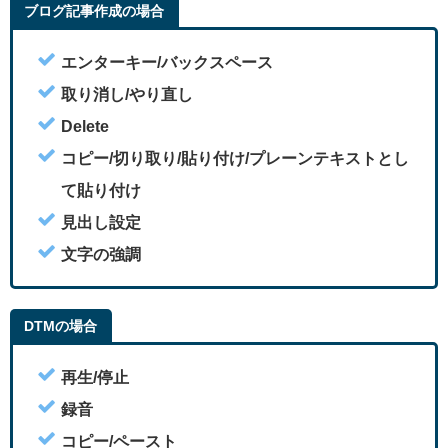
ブログ記事作成の場合
エンターキー/
バックスペース
取り消し/
やり直し
Delete
コピー/
切り取り/
貼り付け/
プレーンテキストとし
て貼り付け
見出し設定
文字の強調
DTMの場合
再生/停止
録音
コピー/ペースト