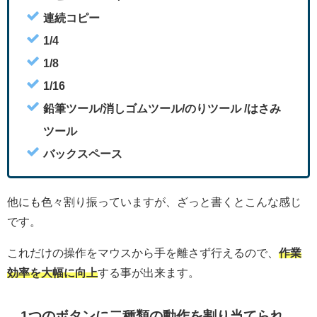
連続コピー
1/4
1/8
1/16
鉛筆ツール/消しゴムツール/のりツール /はさみ
ツール
バックスペース
他にも色々割り振っていますが、ざっと書くとこんな感じ
です。
これだけの操作をマウスから手を離さず行えるので、
作業
効率を大幅に向上
する事が出来ます。
1つのボタンに二種類の動作を割り当てられ