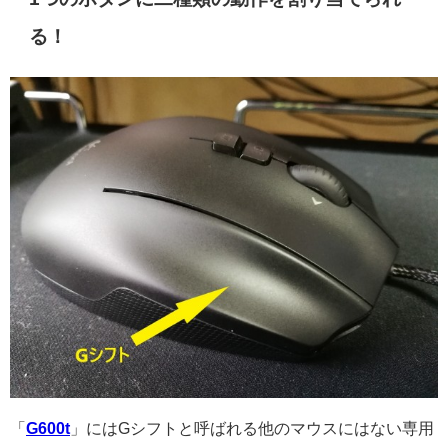
る！
「
G600t
」にはGシフトと呼ばれる他のマウスにはない専用