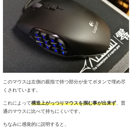
このマウスは左側の親指で持つ部分が全てボタンで埋め尽
くされています。
これによって
構造上がっつりマウスを掴む事が出来ず
、普
通のマウスに比べて持ちにくいです。
ちなみに感覚的に説明すると、