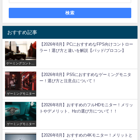
検索
おすすめ記事
【2026年8月】PCにおすすめなFPS向けコントロー
ラー！選び方と違いを解説【パッド/プロコン】
ゲーミングコントロ
ーラー
【2026年8月】PS5におすすめなゲーミングモニタ
ー！選び方と注意点について！
ゲーミングモニター
【2026年8月】おすすめのフルHDモニター！メリッ
トやデメリット、Hzの選び方について！！
ゲーミングモニター
【2026年8月】おすすめの4Kモニター！メリットと