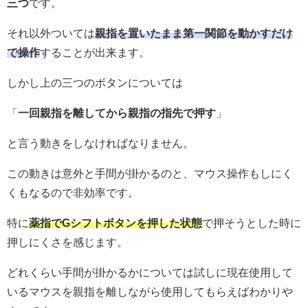
三つ
です。
それ以外ついては
親指を置いたまま第一関節を動かすだけ
で操作
することが出来ます。
しかし上の三つのボタンについては
「
一回親指を離してから親指の指先で押す
」
と言う動きをしなければなりません。
この動きは意外と手間が掛かるのと、マウス操作もしにく
くもなるので非効率です。
特に
薬指でGシフトボタンを押した状態
で押そうとした時に
押しにくさを感じます。
どれくらい手間が掛かるかについては試しに現在使用して
いるマウスを親指を離しながら使用してもらえばわかりや