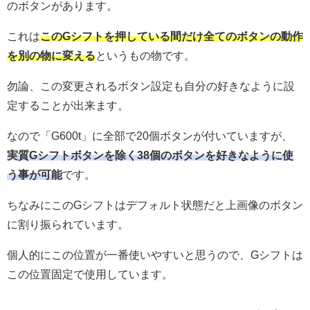
のボタンがあります。
これは
このGシフトを押している間だけ全てのボタンの動作
を別の物に変える
というもの物です。
勿論、この変更されるボタン設定も自分の好きなように設
定することが出来ます。
なので「G600t」に全部で20個ボタンが付いていますが、
実質Gシフトボタンを除く38個のボタンを好きなように使
う事が可能
です。
ちなみにこのGシフトはデフォルト状態だと上画像のボタン
に割り振られています。
個人的にこの位置が一番使いやすいと思うので、Gシフトは
この位置固定で使用しています。