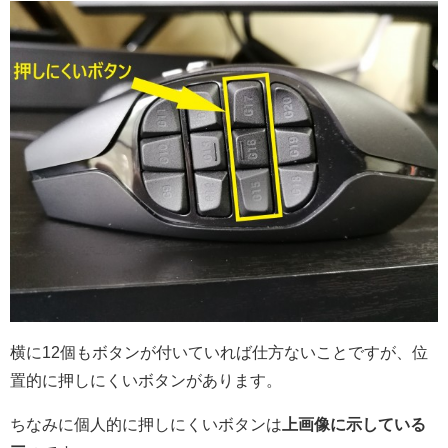
横に12個もボタンが付いていれば仕方ないことですが、位
置的に押しにくいボタンがあります。
ちなみに個人的に押しにくいボタンは
上画像に示している