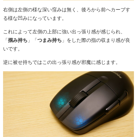
右側は左側の様な深い窪みは無く、後ろから前へカーブす
る様な凹みになっています。
これによって左側の上部に強い出っ張り感が感じられ、
「
掴み持ち
」「
つまみ持ち
」をした際の指の収まり感が良
いです。
逆に被せ持ちではこの出っ張り感が邪魔に感じます。