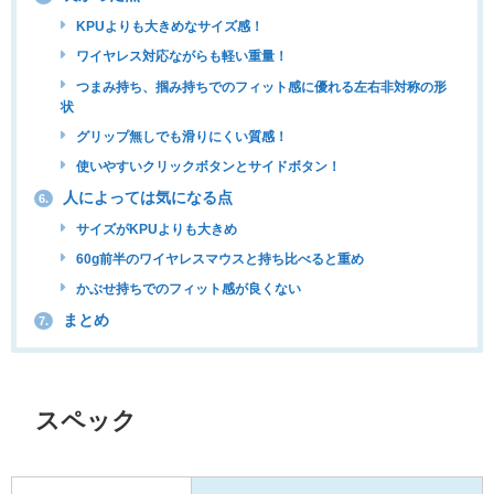
KPUよりも大きめなサイズ感！
ワイヤレス対応ながらも軽い重量！
つまみ持ち、掴み持ちでのフィット感に優れる左右非対称の形
状
グリップ無しでも滑りにくい質感！
使いやすいクリックボタンとサイドボタン！
人によっては気になる点
6.
サイズがKPUよりも大きめ
60g前半のワイヤレスマウスと持ち比べると重め
かぶせ持ちでのフィット感が良くない
まとめ
7.
スペック