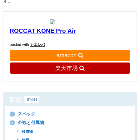
す。
ROCCAT KONE Pro Air
posted with
カエレバ
amazon
楽天市場
目次
[
hide
]
スペック
1.
外観と付属物
2.
付属物