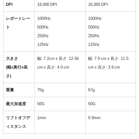
DPI
19,000 DPI
16,000 DPI
レポートレー
1000Hz
1000Hz
ト
500Hz
500Hz
250Hz
250Hz
125Hz
125Hz
大きさ
幅: 7.2cm x 長さ: 12.56
幅: 7.0 cm x 長さ: 11.5
(幅x奥行x高
cm x 高さ: 4.0 cm
cm x 高さ: 3.9 cm
さ)
重量
75g
67g
最大加速度
50G
50G
リフトオフデ
1mm
0.9mm
ィスタンス