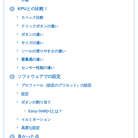
外観
KPUとの比較！
3.
スペック比較
クリックボタンの違い
ボタンの違い
サイズの違い
ソールの滑りやすさの違い
重量感の違い
センサー性能の違い
ソフトウェアでの設定
4.
プロフィール（設定のプリセット）の設定
設定
ボタンの割り当て
Easy-Shift[+]とは？
イルミネーション
高度な設定
良かった点
5.