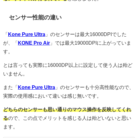
センサー性能の違い
「
Kone Pure Ultra
」のセンサーは最大16000DPIでした
が、「
KONE Pro Air
」では最大19000DPIに上がっていま
す。
とは言っても実際に16000DP以上に設定して使う人は殆ど
いません。
また「
Kone Pure Ultra
」のセンサーも十分高性能なので、
実際の使用感において違いは感じ無いです。
どちらのセンサーも思い通りのマウス操作を反映してくれ
る
ので、この点でメリットを感じる人は殆どいないと思い
ます。