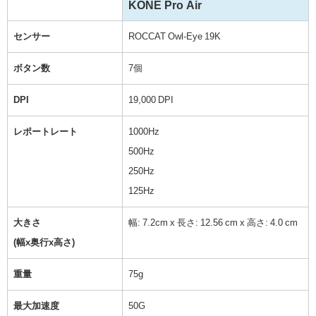
KONE Pro Air
センサー
ROCCAT Owl-Eye 19K
ボタン数
7個
DPI
19,000 DPI
レポートレート
1000Hz
500Hz
250Hz
125Hz
大きさ
幅: 7.2cm x 長さ: 12.56 cm x 高さ: 4.0 cm
(幅x奥行x高さ)
重量
75g
最大加速度
50G