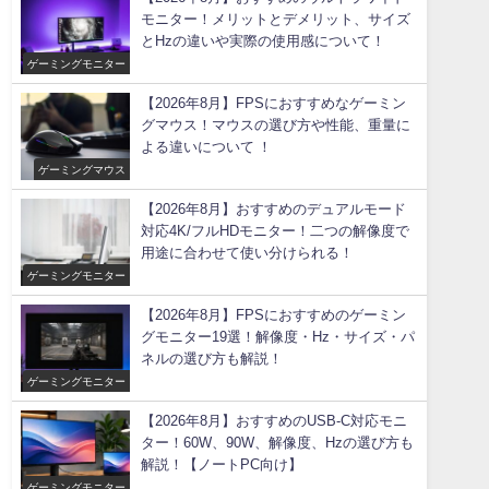
モニター！メリットとデメリット、サイズ
とHzの違いや実際の使用感について！
ゲーミングモニター
【2026年8月】FPSにおすすめなゲーミン
グマウス！マウスの選び方や性能、重量に
よる違いについて ！
ゲーミングマウス
【2026年8月】おすすめのデュアルモード
対応4K/フルHDモニター！二つの解像度で
用途に合わせて使い分けられる！
ゲーミングモニター
【2026年8月】FPSにおすすめのゲーミン
グモニター19選！解像度・Hz・サイズ・パ
ネルの選び方も解説！
ゲーミングモニター
【2026年8月】おすすめのUSB-C対応モニ
ター！60W、90W、解像度、Hzの選び方も
解説！【ノートPC向け】
ゲーミングモニター