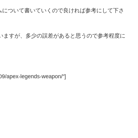
ムについて書いていくので良ければ参考にして下さ
ていますが、多少の誤差があると思うので参考程度に
2/09/apex-legends-weapon/"]