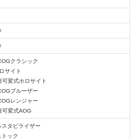
秒
秒
COGクラシック
ホロサイト
2倍可変式ホロサイト
COGブルーザー
COGレンジャー
倍可変式AOG
ルスタビライザー
ストック