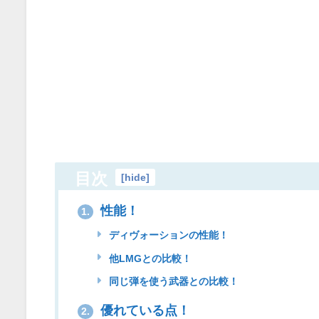
目次
[
hide
]
性能！
1.
ディヴォーションの性能！
他LMGとの比較！
同じ弾を使う武器との比較！
優れている点！
2.