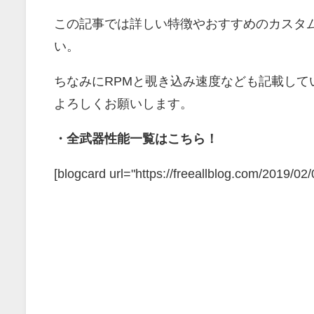
この記事では詳しい特徴やおすすめのカスタ
い。
ちなみにRPMと覗き込み速度なども記載し
よろしくお願いします。
・全武器性能一覧はこちら！
[blogcard url="https://freeallblog.com/2019/0