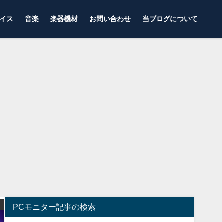
イス
音楽
楽器機材
お問い合わせ
当ブログについて
ゲーミングモニター
ゲーミングデバイス
PCモニター記事の検索