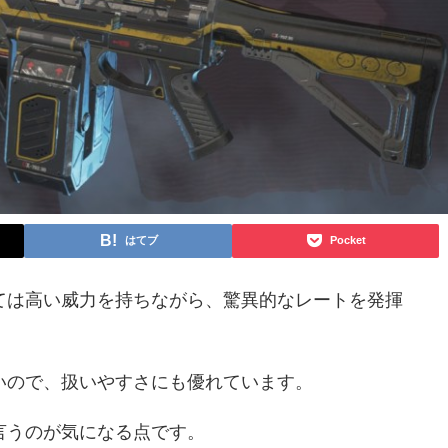
はてブ
Pocket
ては高い威力を持ちながら、驚異的なレートを発揮
いので、扱いやすさにも優れています。
言うのが気になる点です。