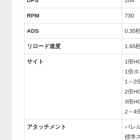
DPS
204
RPM
730
ADS
0.35
リロード速度
1.65
サイト
1倍H
1倍
1～
2倍H
3倍H
2～4
アタッチメント
バレ
標準