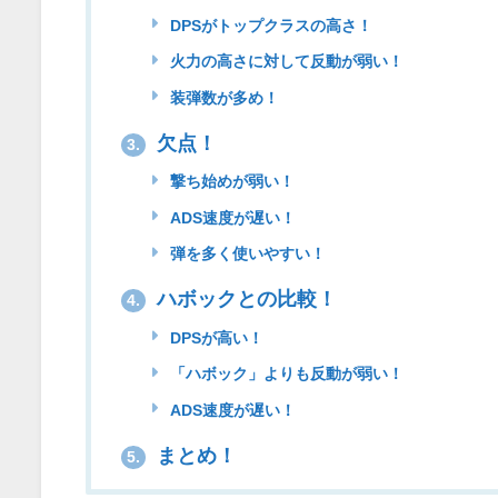
DPSがトップクラスの高さ！
火力の高さに対して反動が弱い！
装弾数が多め！
欠点！
3.
撃ち始めが弱い！
ADS速度が遅い！
弾を多く使いやすい！
ハボックとの比較！
4.
DPSが高い！
「ハボック」よりも反動が弱い！
ADS速度が遅い！
まとめ！
5.