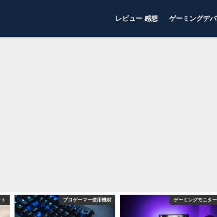
レビュー 感想
ゲーミングデバ
ット
プロゲーマー使用機材
ゲーミングモニター