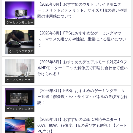
【2026年8月】おすすめのウルトラワイドモニタ
ー！メリットとデメリット、サイズとHzの違いや実
際の使用感について！
ゲーミングモニター
【2026年8月】FPSにおすすめなゲーミングマウ
ス！マウスの選び方や性能、重量による違いについ
て ！
ゲーミングマウス
【2026年8月】おすすめのデュアルモード対応4K/フ
ルHDモニター！二つの解像度で用途に合わせて使い
分けられる！
ゲーミングモニター
【2026年8月】FPSにおすすめのゲーミングモニタ
ー19選！解像度・Hz・サイズ・パネルの選び方も解
説！
ゲーミングモニター
【2026年8月】おすすめのUSB-C対応モニター！
60W、90W、解像度、Hzの選び方も解説！【ノート
PC向け】