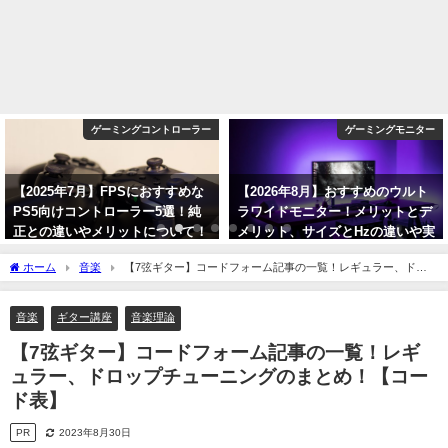
ゲーミングコントローラー
ゲーミングモニター
【2025年7月】FPSにおすすめな
【2026年8月】おすすめのウルト
PS5向けコントローラー5選！純
ラワイドモニター！メリットとデ
正との違いやメリットについて！
メリット、サイズとHzの違いや実
際の使用感について！
2025年7月26日
ホーム
音楽
【7弦ギター】コードフォーム記事の一覧！レギュラー、ドロ
2026年8月6日
ップチューニングのまとめ！【コード表】
音楽
ギター講座
音楽理論
【7弦ギター】コードフォーム記事の一覧！レギ
ュラー、ドロップチューニングのまとめ！【コー
ド表】
PR
2023年8月30日