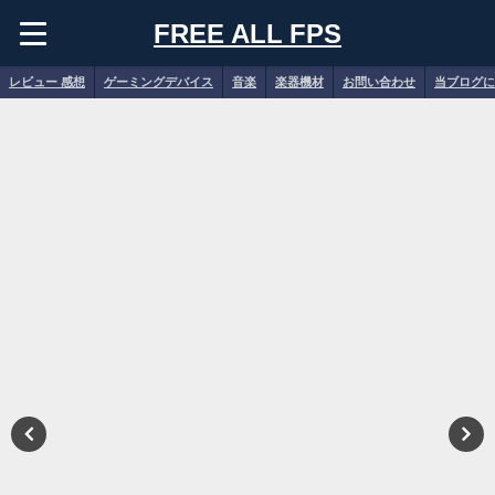
FREE ALL FPS
レビュー 感想
ゲーミングデバイス
音楽
楽器機材
お問い合わせ
当ブログに