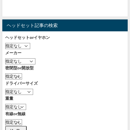
ヘッドセット記事の検索
ヘッドセットorイヤホン
メーカー
密閉型or開放型
ドライバーサイズ
重量
有線or無線