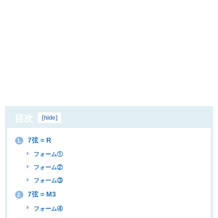
目次
[
hide
]
7弦 = R
1.
フォーム①
フォーム②
フォーム③
7弦 = M3
2.
フォーム④