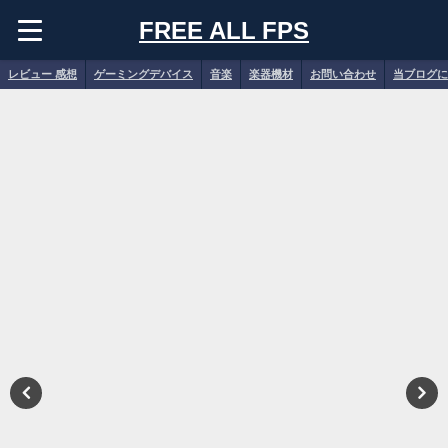
FREE ALL FPS
レビュー 感想
ゲーミングデバイス
音楽
楽器機材
お問い合わせ
当ブログに