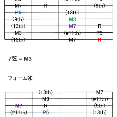
7弦 = M3
フォーム④