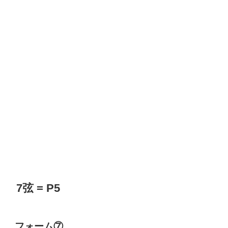
7弦 = P5
フォーム⑦