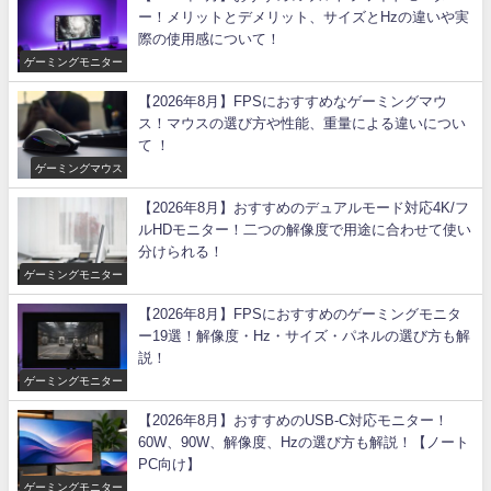
ー！メリットとデメリット、サイズとHzの違いや実
際の使用感について！
ゲーミングモニター
【2026年8月】FPSにおすすめなゲーミングマウ
ス！マウスの選び方や性能、重量による違いについ
て ！
ゲーミングマウス
【2026年8月】おすすめのデュアルモード対応4K/フ
ルHDモニター！二つの解像度で用途に合わせて使い
分けられる！
ゲーミングモニター
【2026年8月】FPSにおすすめのゲーミングモニタ
ー19選！解像度・Hz・サイズ・パネルの選び方も解
説！
ゲーミングモニター
【2026年8月】おすすめのUSB-C対応モニター！
60W、90W、解像度、Hzの選び方も解説！【ノート
PC向け】
ゲーミングモニター