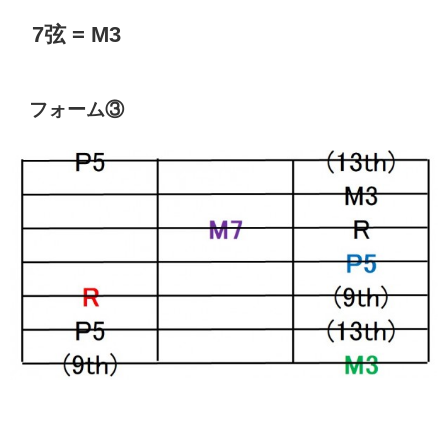
7弦 = M3
フォーム③