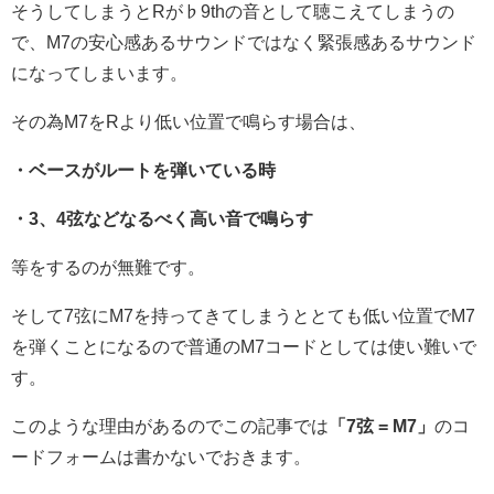
そうしてしまうとRが♭9thの音として聴こえてしまうの
で、M7の安心感あるサウンドではなく緊張感あるサウンド
になってしまいます。
その為M7をRより低い位置で鳴らす場合は、
・ベースがルートを弾いている時
・3、4弦などなるべく高い音で鳴らす
等をするのが無難です。
そして7弦にM7を持ってきてしまうととても低い位置でM7
を弾くことになるので普通のM7コードとしては使い難いで
す。
このような理由があるのでこの記事では
「7弦 = M7」
のコ
ードフォームは書かないでおきます。