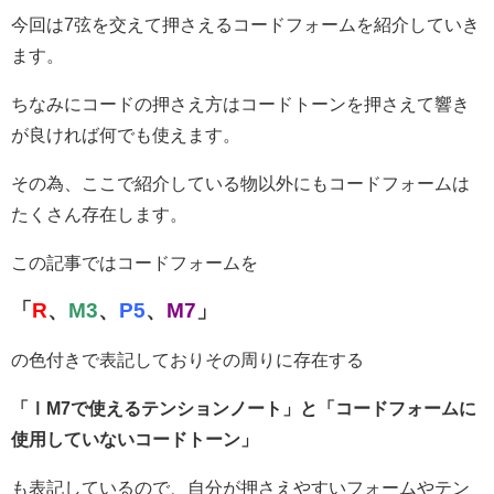
今回は7弦を交えて押さえるコードフォームを紹介していき
ます。
ちなみにコードの押さえ方はコードトーンを押さえて響き
が良ければ何でも使えます。
その為、ここで紹介している物以外にもコードフォームは
たくさん存在します。
この記事ではコードフォームを
「
R
、
M3
、
P5
、
M7
」
の色付きで表記しておりその周りに存在する
「ⅠM7で使えるテンションノート」と「コードフォームに
使用していないコードトーン」
も表記しているので、自分が押さえやすいフォームやテン