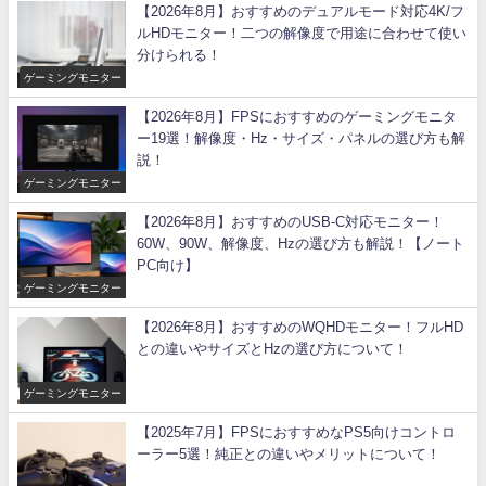
【2026年8月】おすすめのデュアルモード対応4K/フ
ルHDモニター！二つの解像度で用途に合わせて使い
分けられる！
ゲーミングモニター
【2026年8月】FPSにおすすめのゲーミングモニタ
ー19選！解像度・Hz・サイズ・パネルの選び方も解
説！
ゲーミングモニター
【2026年8月】おすすめのUSB-C対応モニター！
60W、90W、解像度、Hzの選び方も解説！【ノート
PC向け】
ゲーミングモニター
【2026年8月】おすすめのWQHDモニター！フルHD
との違いやサイズとHzの選び方について！
ゲーミングモニター
【2025年7月】FPSにおすすめなPS5向けコントロ
ーラー5選！純正との違いやメリットについて！