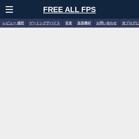
FREE ALL FPS
レビュー 感想
ゲーミングデバイス
音楽
楽器機材
お問い合わせ
当ブログに