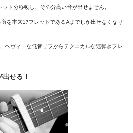
レット分移動し、その分高い音が出せません。
る所を本来17フレットであるAまでしか出せなくなり
で、ヘヴィーな低音リフからテクニカルな速弾きフレ
が出せる！