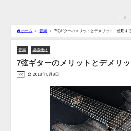
ホーム
音楽
7弦ギターのメリットとデメリット！使用す
音楽
楽器機材
7弦ギターのメリットとデメリ
2018年5月8日
PR