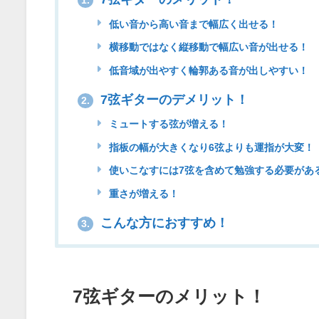
1.
低い音から高い音まで幅広く出せる！
横移動ではなく縦移動で幅広い音が出せる！
低音域が出やすく輪郭ある音が出しやすい！
7弦ギターのデメリット！
2.
ミュートする弦が増える！
指板の幅が大きくなり6弦よりも運指が大変！
使いこなすには7弦を含めて勉強する必要があ
重さが増える！
こんな方におすすめ！
3.
7弦ギターのメリット！