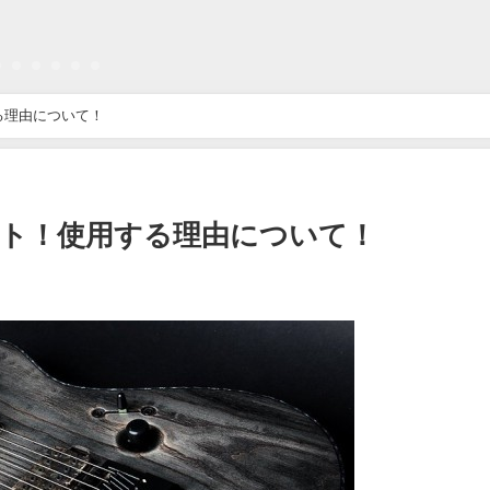
る理由について！
ット！使用する理由について！