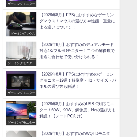
ゲーミングモニター
【2026年8月】FPSにおすすめなゲーミン
グマウス！マウスの選び方や性能、重量に
よる違いについて ！
ゲーミングマウス
【2026年8月】おすすめのデュアルモード
対応4K/フルHDモニター！二つの解像度で
用途に合わせて使い分けられる！
ゲーミングモニター
【2026年8月】FPSにおすすめのゲーミン
グモニター19選！解像度・Hz・サイズ・パ
ネルの選び方も解説！
ゲーミングモニター
【2026年8月】おすすめのUSB-C対応モニ
ター！60W、90W、解像度、Hzの選び方も
解説！【ノートPC向け】
ゲーミングモニター
【2026年8月】おすすめのWQHDモニタ