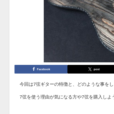
Facebook
post
今回は7弦ギターの特徴と、どのような事を
7弦を使う理由が気になる方や7弦を購入しよ