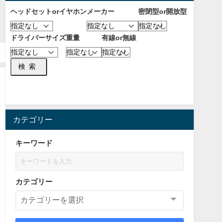
ヘッドセットorイヤホン
メーカー
密閉型or開放型
ドライバーサイズ
重量
有線or無線
検索
カテゴリー
キーワード
カテゴリー