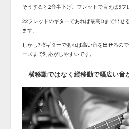
そうすると2音半下げ、フレットで言えば5フ
22フレットのギターであれば最高Dまで出せ
ます。
しかし7弦ギターであれば高い音を出せるの
ーズまで対応がしやすいです。
横移動ではなく縦移動で幅広い音