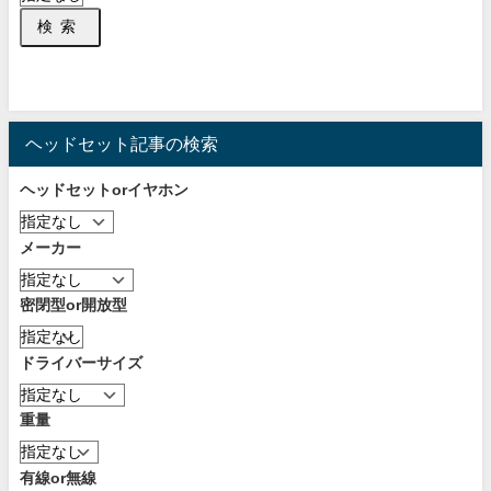
検索
ヘッドセット記事の検索
ヘッドセットorイヤホン
メーカー
密閉型or開放型
ドライバーサイズ
重量
有線or無線