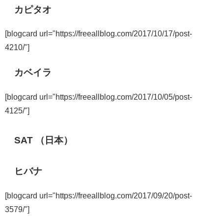
カピタオ
[blogcard url="https://freeallblog.com/2017/10/17/post-
4210/"]
カベイラ
[blogcard url="https://freeallblog.com/2017/10/05/post-
4125/"]
SAT （日本）
ヒバナ
[blogcard url="https://freeallblog.com/2017/09/20/post-
3579/"]