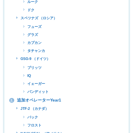
ルーク
ドク
スペツナズ （ロシア）
フューズ
グラズ
カプカン
タチャンカ
GSG-9 （ドイツ）
ブリッツ
IQ
イェーガー
バンディット
追加オペレーターYear1
2.
JTF-2 （カナダ）
バック
フロスト