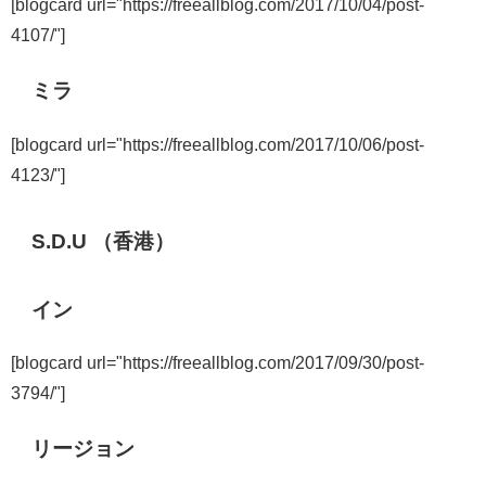
[blogcard url="https://freeallblog.com/2017/10/04/post-
4107/"]
ミラ
[blogcard url="https://freeallblog.com/2017/10/06/post-
4123/"]
S.D.U （香港）
イン
[blogcard url="https://freeallblog.com/2017/09/30/post-
3794/"]
リージョン