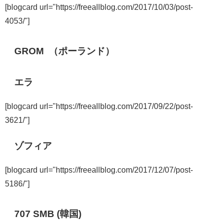
[blogcard url="https://freeallblog.com/2017/10/03/post-
4053/"]
GROM （ポーランド）
エラ
[blogcard url="https://freeallblog.com/2017/09/22/post-
3621/"]
ゾフィア
[blogcard url="https://freeallblog.com/2017/12/07/post-
5186/"]
707 SMB (韓国)