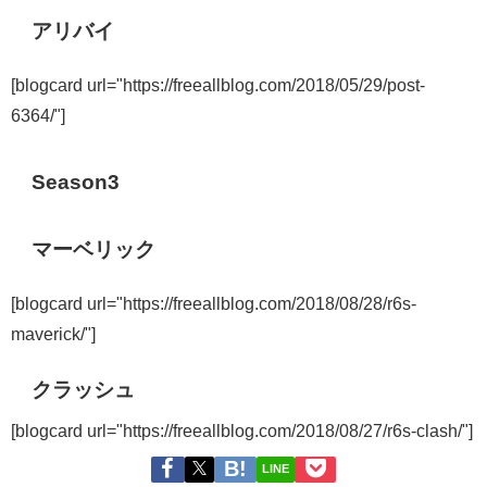
アリバイ
[blogcard url="https://freeallblog.com/2018/05/29/post-
6364/"]
Season3
マーベリック
[blogcard url="https://freeallblog.com/2018/08/28/r6s-
maverick/"]
クラッシュ
[blogcard url="https://freeallblog.com/2018/08/27/r6s-clash/"]
LINE