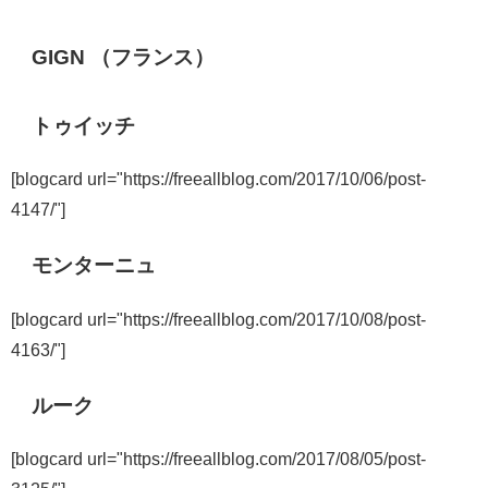
GIGN （フランス）
トゥイッチ
[blogcard url="https://freeallblog.com/2017/10/06/post-
4147/"]
モンターニュ
[blogcard url="https://freeallblog.com/2017/10/08/post-
4163/"]
ルーク
[blogcard url="https://freeallblog.com/2017/08/05/post-