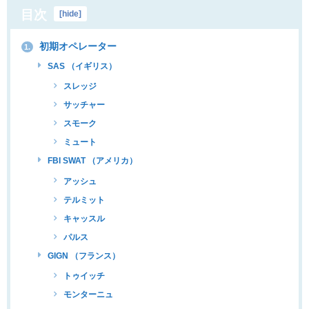
目次
[
hide
]
初期オペレーター
1.
SAS （イギリス）
スレッジ
サッチャー
スモーク
ミュート
FBI SWAT （アメリカ）
アッシュ
テルミット
キャッスル
パルス
GIGN （フランス）
トゥイッチ
モンターニュ