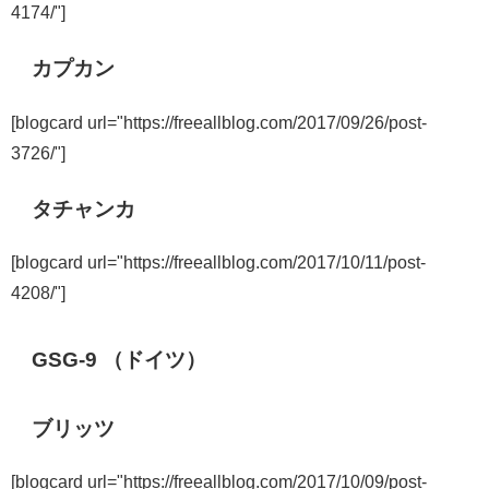
4174/"]
カプカン
[blogcard url="https://freeallblog.com/2017/09/26/post-
3726/"]
タチャンカ
[blogcard url="https://freeallblog.com/2017/10/11/post-
4208/"]
GSG-9 （ドイツ）
ブリッツ
[blogcard url="https://freeallblog.com/2017/10/09/post-