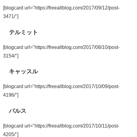
[blogcard url="https://freeallblog.com/2017/09/12/post-
3471/"]
テルミット
[blogcard url="https://freeallblog.com/2017/08/10/post-
3154/"]
キャッスル
[blogcard url="https://freeallblog.com/2017/10/09/post-
4196/"]
パルス
[blogcard url="https://freeallblog.com/2017/10/11/post-
4205/"]