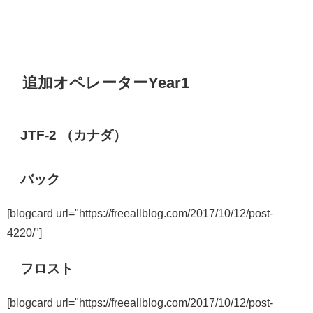
追加オペレーターYear1
JTF-2 （カナダ）
バック
[blogcard url="https://freeallblog.com/2017/10/12/post-
4220/"]
フロスト
[blogcard url="https://freeallblog.com/2017/10/12/post-