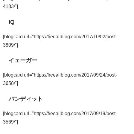
4183/"]
IQ
[blogcard url="https://freeallblog.com/2017/10/02/post-
3809/"]
イェーガー
[blogcard url="https://freeallblog.com/2017/09/24/post-
3658/"]
バンディット
[blogcard url="https://freeallblog.com/2017/09/19/post-
3569/"]