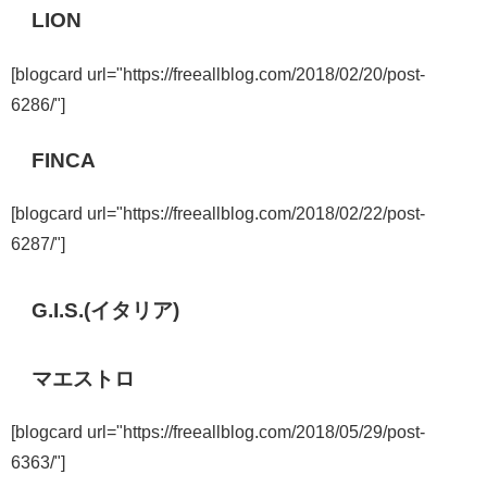
LION
[blogcard url="https://freeallblog.com/2018/02/20/post-
6286/"]
FINCA
[blogcard url="https://freeallblog.com/2018/02/22/post-
6287/"]
G.I.S.(イタリア)
マエストロ
[blogcard url="https://freeallblog.com/2018/05/29/post-
6363/"]