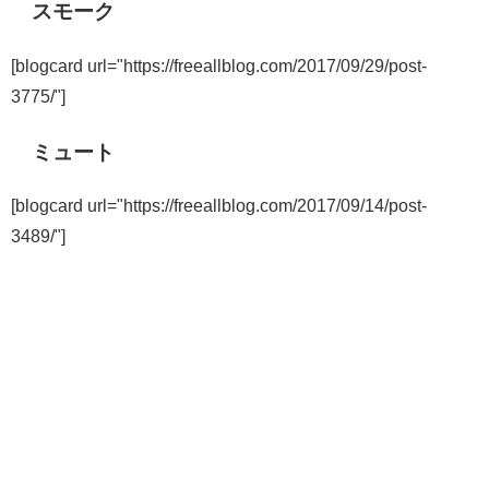
スモーク
[blogcard url="https://freeallblog.com/2017/09/29/post-
3775/"]
ミュート
[blogcard url="https://freeallblog.com/2017/09/14/post-
3489/"]