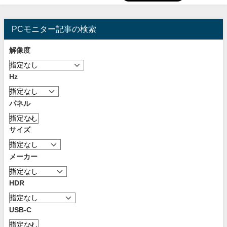
PCモニター記事の検索
解像度
Hz
パネル
サイズ
メーカー
HDR
USB-C