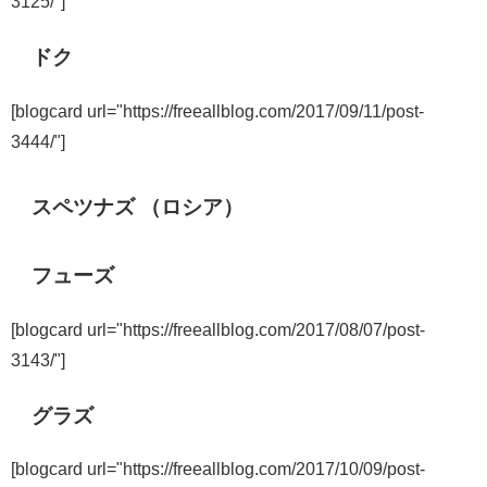
3125/"]
ドク
[blogcard url="https://freeallblog.com/2017/09/11/post-
3444/"]
スペツナズ （ロシア）
フューズ
[blogcard url="https://freeallblog.com/2017/08/07/post-
3143/"]
グラズ
[blogcard url="https://freeallblog.com/2017/10/09/post-