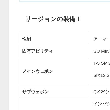
リージョンの装備！
性能
アーマー
固有アビリティ
GU MIN
T-5 
メインウェポン
SIX1
サブウェポン
Q-929
インパ