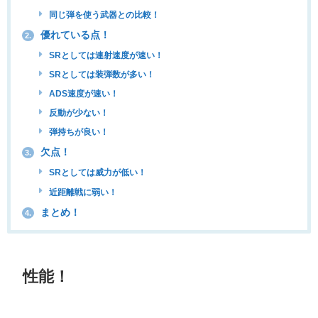
同じ弾を使う武器との比較！
優れている点！
2.
SRとしては連射速度が速い！
SRとしては装弾数が多い！
ADS速度が速い！
反動が少ない！
弾持ちが良い！
欠点！
3.
SRとしては威力が低い！
近距離戦に弱い！
まとめ！
4.
性能！