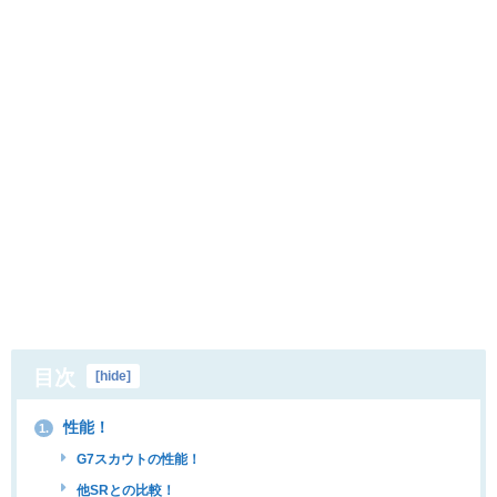
目次
[
hide
]
性能！
1.
G7スカウトの性能！
他SRとの比較！