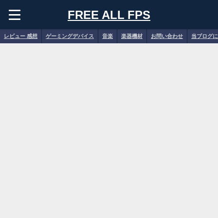
FREE ALL FPS
レビュー 感想
ゲーミングデバイス
音楽
楽器機材
お問い合わせ
当ブログに