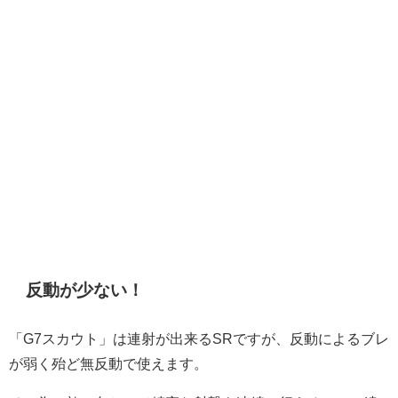
反動が少ない！
「G7スカウト」は連射が出来るSRですが、反動によるブレ
が弱く殆ど無反動で使えます。