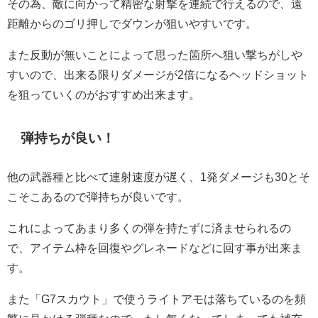
その為、敵に向かって精密な射撃を連続で行えるので、遠
距離からのゴリ押しでダウンが狙いやすいです。
また反動が無いことによって思った箇所へ狙い撃ちがしや
すいので、出来る限りダメージが2倍になるヘッドショット
を狙っていくのがおすすめ出来ます。
弾持ちが良い！
他の武器種と比べて連射速度が遅く、1発ダメージも30とそ
こそこあるので弾持ちが良いです。
これによってあまり多くの弾を持たずに済ませられるの
で、アイテム枠を回復やグレネードなどに回す事が出来ま
す。
また「G7スカウト」で使うライトアモは落ちているのを頻