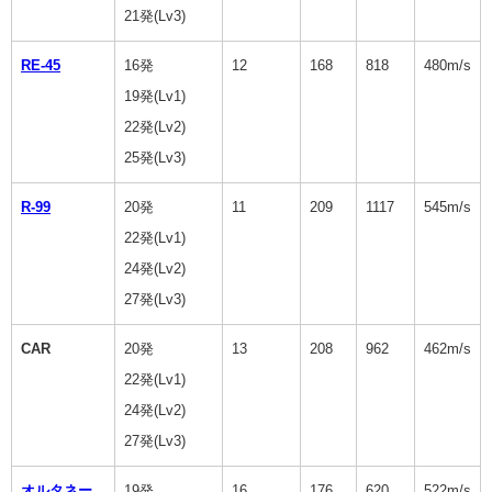
21発(Lv3)
RE-45
16発
12
168
818
480m/s
19発(Lv1)
22発(Lv2)
25発(Lv3)
R-99
20発
11
209
1117
545m/s
22発(Lv1)
24発(Lv2)
27発(Lv3)
CAR
20発
13
208
962
462m/s
22発(Lv1)
24発(Lv2)
27発(Lv3)
オルタネー
19発
16
176
620
522m/s