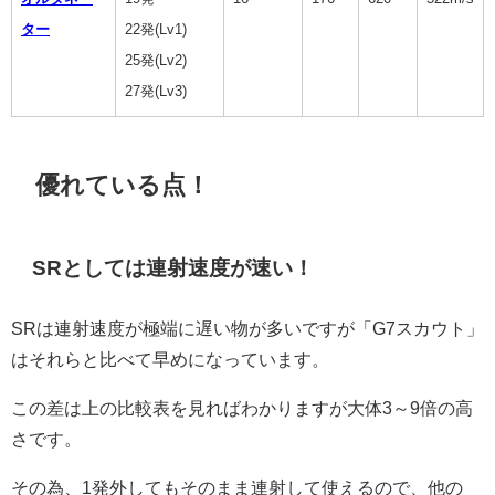
ター
22発(Lv1)
25発(Lv2)
27発(Lv3)
優れている点！
SRとしては連射速度が速い！
SRは連射速度が極端に遅い物が多いですが「G7スカウト」
はそれらと比べて早めになっています。
この差は上の比較表を見ればわかりますが大体3～9倍の高
さです。
その為、1発外してもそのまま連射して使えるので、他の