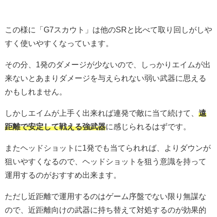
この様に「G7スカウト」は他のSRと比べて取り回しがしや
すく使いやすくなっています。
その分、1発のダメージが少ないので、しっかりエイムが出
来ないとあまりダメージを与えられない弱い武器に思える
かもしれません。
しかしエイムが上手く出来れば連発で敵に当て続けて、
遠
距離で安定して戦える強武器
に感じられるはずです。
またヘッドショットに1発でも当てられれば、よりダウンが
狙いやすくなるので、ヘッドショットを狙う意識を持って
運用するのがおすすめ出来ます。
ただし近距離で運用するのはゲーム序盤でない限り無謀な
ので、近距離向けの武器に持ち替えて対処するのが効果的