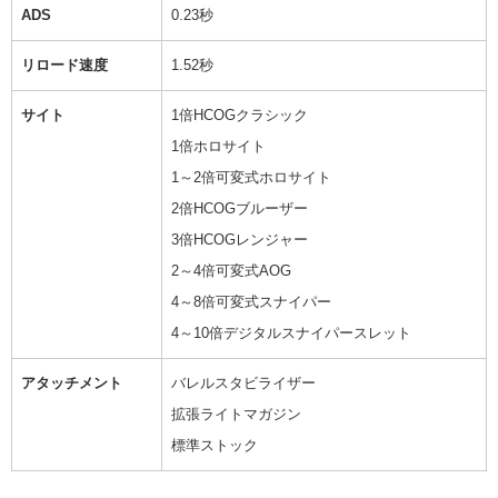
ADS
0.23秒
リロード速度
1.52秒
サイト
1倍HCOGクラシック
1倍ホロサイト
1～2倍可変式ホロサイト
2倍HCOGブルーザー
3倍HCOGレンジャー
2～4倍可変式AOG
4～8倍可変式スナイパー
4～10倍デジタルスナイパースレット
アタッチメント
バレルスタビライザー
拡張ライトマガジン
標準ストック