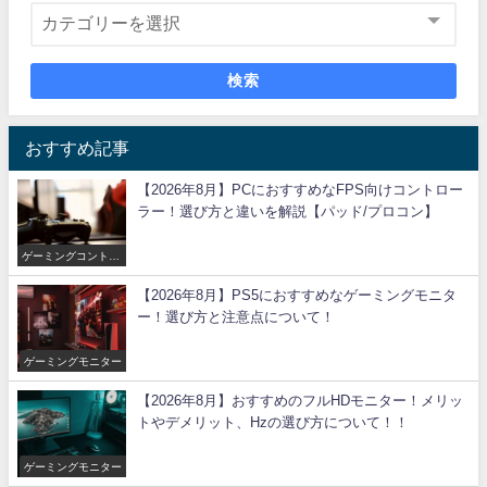
検索
おすすめ記事
【2026年8月】PCにおすすめなFPS向けコントロー
ラー！選び方と違いを解説【パッド/プロコン】
ゲーミングコントロ
ーラー
【2026年8月】PS5におすすめなゲーミングモニタ
ー！選び方と注意点について！
ゲーミングモニター
【2026年8月】おすすめのフルHDモニター！メリッ
トやデメリット、Hzの選び方について！！
ゲーミングモニター