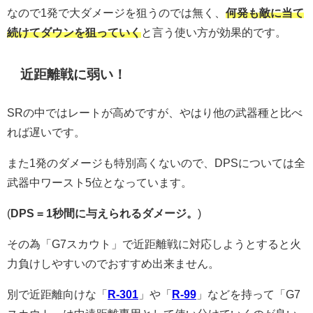
なので1発で大ダメージを狙うのでは無く、
何発も敵に当て
続けてダウンを狙っていく
と言う使い方が効果的です。
近距離戦に弱い！
SRの中ではレートが高めですが、やはり他の武器種と比べ
れば遅いです。
また1発のダメージも特別高くないので、DPSについては全
武器中ワースト5位となっています。
(
DPS = 1秒間に与えられるダメージ。
)
その為「G7スカウト」で近距離戦に対応しようとすると火
力負けしやすいのでおすすめ出来ません。
別で近距離向けな「
R-301
」や「
R-99
」などを持って「G7