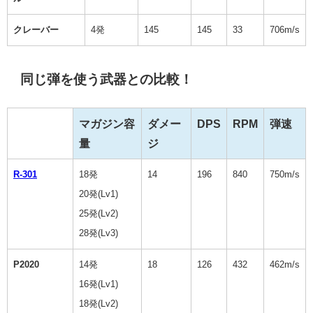
クレーバー
4発
145
145
33
706m/s
同じ弾を使う武器との比較！
マガジン容
ダメー
DPS
RPM
弾速
量
ジ
R-301
18発
14
196
840
750m/s
20発(Lv1)
25発(Lv2)
28発(Lv3)
P2020
14発
18
126
432
462m/s
16発(Lv1)
18発(Lv2)