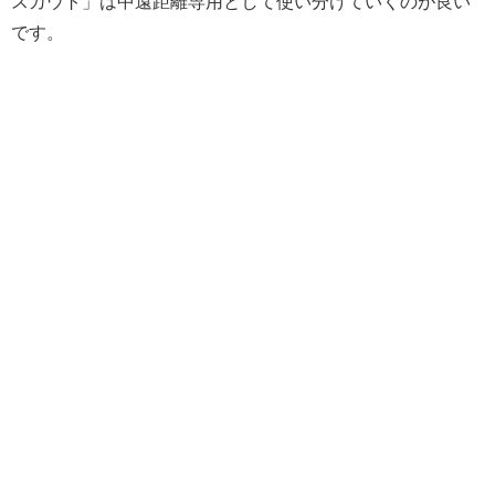
スカウト」は中遠距離専用として使い分けていくのが良い
です。