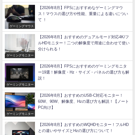
【2026年8月】FPSにおすすめなゲーミングマウ
ス！マウスの選び方や性能、重量による違いについ
て ！
ゲーミングマウス
【2026年8月】おすすめのデュアルモード対応4K/フ
ルHDモニター！二つの解像度で用途に合わせて使い
分けられる！
ゲーミングモニター
【2026年8月】FPSにおすすめのゲーミングモニタ
ー19選！解像度・Hz・サイズ・パネルの選び方も解
説！
ゲーミングモニター
【2026年8月】おすすめのUSB-C対応モニター！
60W、90W、解像度、Hzの選び方も解説！【ノート
PC向け】
ゲーミングモニター
【2026年8月】おすすめのWQHDモニター！フルHD
との違いやサイズとHzの選び方について！