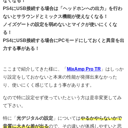
なくなる！
PS4にUSB接続する場合は「ヘッドホンへの出力」を行わ
ないとサラウンドとミックス機能が使えなくなる！
ノイズゲートの設定を弱めないとマイクが使いにくくな
る！
PS4にUSB接続する場合にPCモードにしておくと異音を出
力する事がある！
ここまで紹介してきた様に、「
MixAmp Pro TR
」はしっか
り設定をしておかないと本来の性能が発揮出来なかった
り、使いにくく感じてしまう事があります。
なので特に設定せず使っていたという方は是非変更してみ
て下さい。
特に「
光デジタルの設定
」については
やるかやらないかで
音質に大きな差が出る
ので、その違いが体感しやすいと思