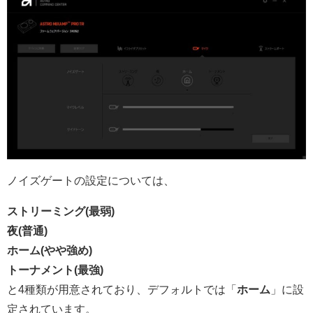
ノイズゲートの設定については、
ストリーミング(最弱)
夜(普通)
ホーム(やや強め)
トーナメント(最強)
と4種類が用意されており、デフォルトでは「
ホーム
」に設
定されています。