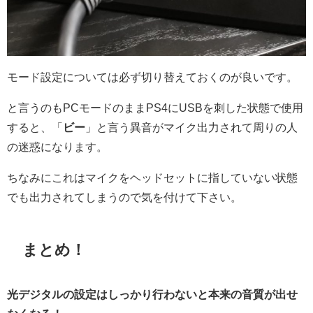
モード設定については必ず切り替えておくのが良いです。
と言うのもPCモードのままPS4にUSBを刺した状態で使用
すると、「
ビー
」と言う異音がマイク出力されて周りの人
の迷惑になります。
ちなみにこれはマイクをヘッドセットに指していない状態
でも出力されてしまうので気を付けて下さい。
まとめ！
光デジタルの設定はしっかり行わないと本来の音質が出せ