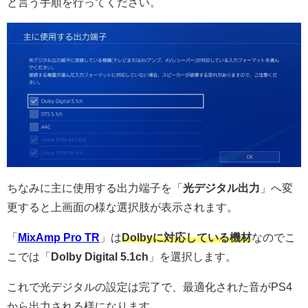
と言う手順を行ってください。
ちなみに主に使用する出力端子を「
光デジタル出力
」へ変
更すると上画面の様な選択肢が表示されます。
「
MixAmp Pro TR
」は
Dolbyに対応している機材
なのでこ
こでは「
Dolby Digital 5.1ch
」を選択します。
これで光デジタルの設定は完了で、最適化された音がPS4
から出力される様になります。