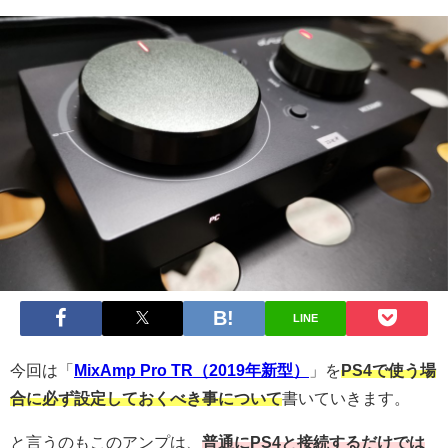
LINE
今回は「
MixAmp Pro TR（2019年新型）
」を
PS4で使う場
合に必ず設定しておくべき事について
書いていきます。
と言うのもこのアンプは、
普通にPS4と接続するだけでは