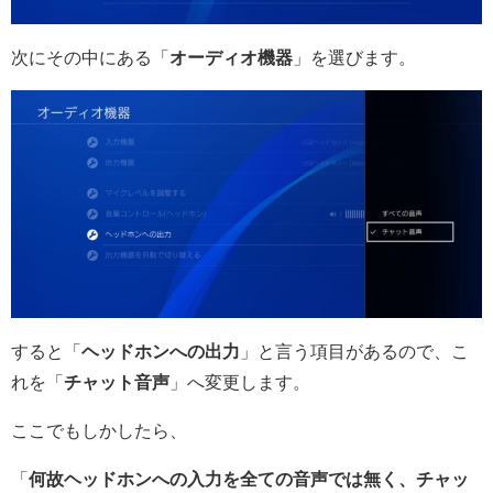
次にその中にある「
オーディオ機器
」を選びます。
すると「
ヘッドホンへの出力
」と言う項目があるので、こ
れを「
チャット音声
」へ変更します。
ここでもしかしたら、
「
何故ヘッドホンへの入力を全ての音声では無く、チャッ