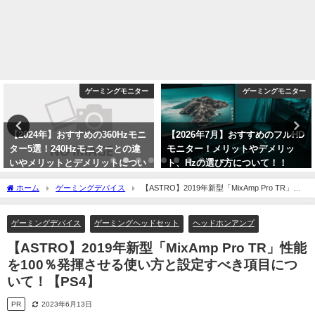
ゲーミングモニター
ゲーミングモニター
【2024年】おすすめの360Hzモニ
【2026年7月】おすすめのフルHD
ター5選！240Hzモニターとの違
モニター！メリットやデメリッ
いやメリットとデメリットについ
ト、Hzの選び方について！！
て！
2026年7月30日
ホーム
ゲーミングデバイス
【ASTRO】2019年新型「MixAmp Pro TR」性
2024年1月2日
能を100％発揮させる使い方と設定すべき項目について！【PS4】
ゲーミングデバイス
ゲーミングヘッドセット
ヘッドホンアンプ
【ASTRO】2019年新型「MixAmp Pro TR」性能
を100％発揮させる使い方と設定すべき項目につ
いて！【PS4】
PR
2023年6月13日