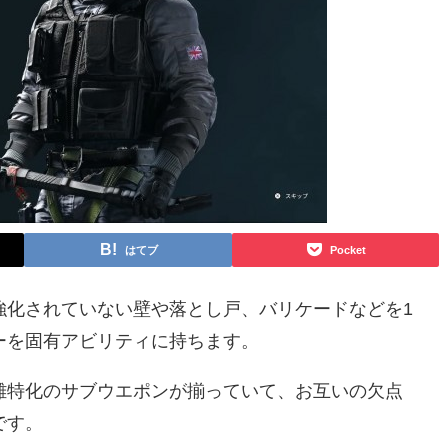
はてブ
Pocket
強化されていない壁や落とし戸、バリケードなどを1
ーを固有アビリティに持ちます。
離特化のサブウエポンが揃っていて、お互いの欠点
です。