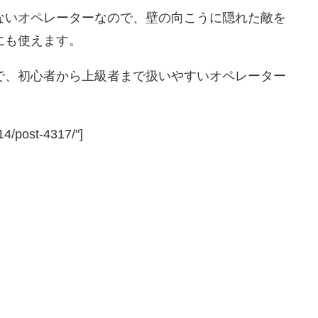
ないオペレーターなので、壁の向こうに隠れた敵を
にも使えます。
で、初心者から上級者まで扱いやすいオペレーター
14/post-4317/"]