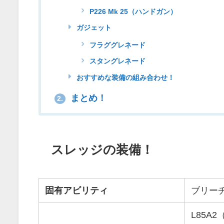
P226 Mk 25（ハンドガン）
ガジェット
フラググレネード
スタングレネード
おすすめな装備の組み合わせ！
まとめ！
2.
スレッジの装備！
固有アビリティ
ブリー
L85A