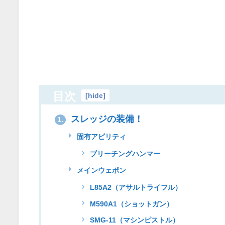
目次
[
hide
]
スレッジの装備！
1.
固有アビリティ
ブリーチングハンマー
メインウェポン
L85A2（アサルトライフル）
M590A1（ショットガン）
SMG-11（マシンピストル）