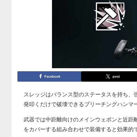
Facebook
post
スレッジはバランス型のステータスを持ち、
発叩くだけで破壊できるブリーチングハンマ
武器では中距離向けのメインウェポンと近距
をカバーする組み合わせで装備すると効果的