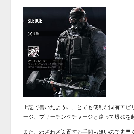
上記で書いたように、とても便利な固有アビ
ージ、ブリーチングチャージと違って爆発を
また、わざわざ設置する手間も無いので素早