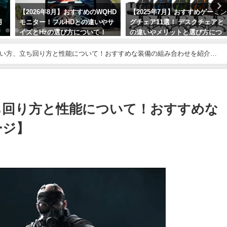
【2026年8月】おすすめのWQHD
【2025年7月】おすすめゲーミン
用
モニター！フルHDとの違いやサ
グチェア11選！ デスクチェアと
イズとHzの選び方について！
の違いやメリットと選び方につ
紹
いて！
2026年8月1日
使い方、立ち回り方と性能について！おすすめな装備の組み合わせを紹介！
2025年7月22日
ち回り方と性能について！おすすめな
ージ】