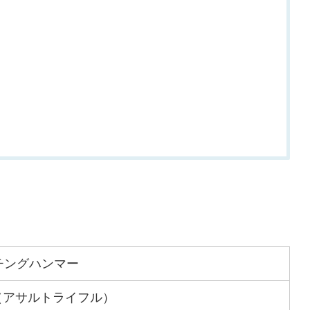
チングハンマー
2（アサルトライフル）