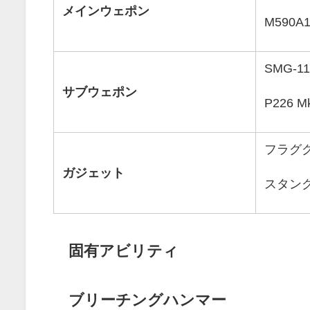
メインウェポン
M590
SMG-
サブウェポン
P226 
フラグ
ガジェット
スタン
固有アビリティ
ブリーチングハンマー