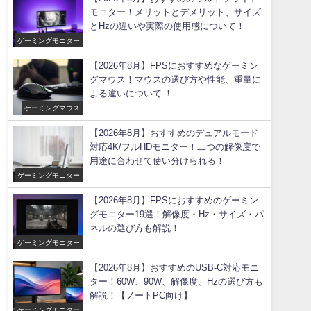
モニター！メリットとデメリット、サイズ
とHzの違いや実際の使用感について！
ゲーミングモニター
【2026年8月】FPSにおすすめなゲーミン
グマウス！マウスの選び方や性能、重量に
よる違いについて ！
ゲーミングマウス
【2026年8月】おすすめのデュアルモード
対応4K/フルHDモニター！二つの解像度で
用途に合わせて使い分けられる！
ゲーミングモニター
【2026年8月】FPSにおすすめのゲーミン
グモニター19選！解像度・Hz・サイズ・パ
ネルの選び方も解説！
ゲーミングモニター
【2026年8月】おすすめのUSB-C対応モニ
ター！60W、90W、解像度、Hzの選び方も
解説！【ノートPC向け】
ゲーミングモニター