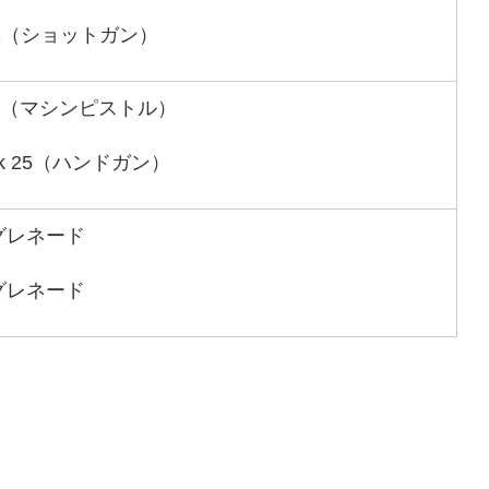
A1（ショットガン）
11（マシンピストル）
Mk 25（ハンドガン）
グレネード
グレネード