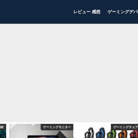
レビュー 感想
ゲーミングデバ
機材
ゲーミングモニター
ゲーミングチェア