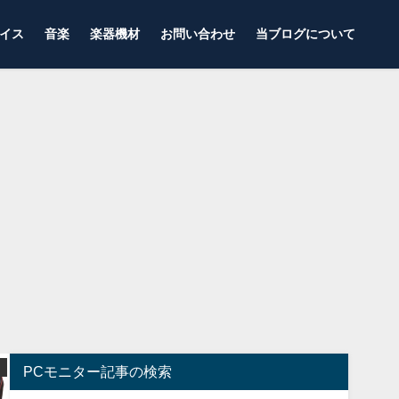
イス
音楽
楽器機材
お問い合わせ
当ブログについて
レビュー 感想
ゲーミングコントローラー
PCモニター記事の検索