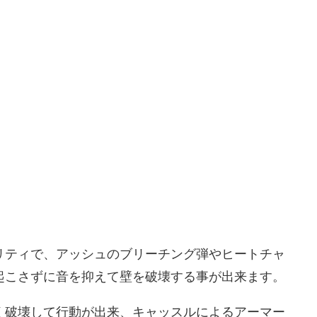
リティで、アッシュのブリーチング弾やヒートチャ
起こさずに音を抑えて壁を破壊する事が出来ます。
く破壊して行動が出来、キャッスルによるアーマー