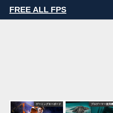
FREE ALL FPS
用機材
ゲーミングキーボード
プロゲーマー使用