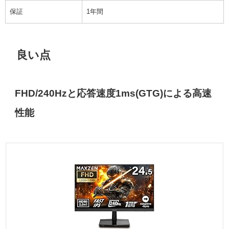
保証
1年間
良い点
FHD/240Hzと応答速度1ms(GTG)による高速
性能