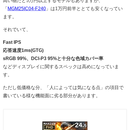
高い物だと5万円以上するモデルもありますが、
「
MGM25IC04-F240
」は1万円前半ととても安くなってい
ます。
それでいて、
Fast IPS
応答速度1ms(GTG)
sRGB 99%、DCI-P3 95%と十分な色域カバー率
などディスプレイに関するスペックは高めになっていま
す。
ただし低価格な分、「人によっては気になる点」の項目で
書いている様な機能面に劣る部分があります。