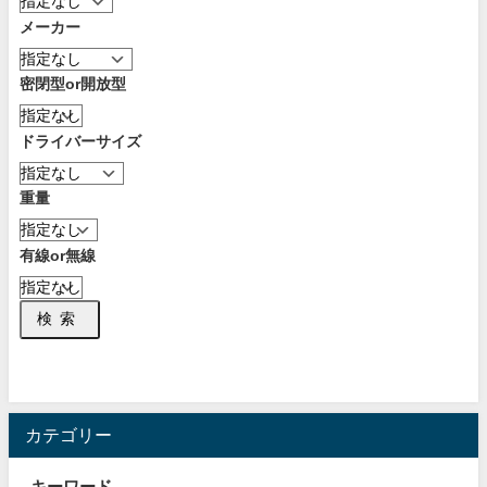
メーカー
密閉型or開放型
ドライバーサイズ
重量
有線or無線
検索
カテゴリー
キーワード