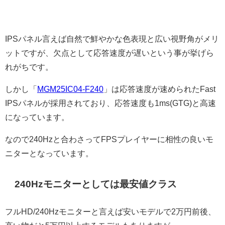
IPSパネル言えば自然で鮮やかな色表現と広い視野角がメリ
ットですが、欠点として応答速度が遅いという事が挙げら
れがちです。
しかし「
MGM25IC04-F240
」は応答速度が速められたFast
IPSパネルが採用されており、応答速度も1ms(GTG)と高速
になっています。
なので240Hzと合わさってFPSプレイヤーに相性の良いモ
ニターとなっています。
240Hzモニターとしては最安値クラス
フルHD/240Hzモニターと言えば安いモデルで2万円前後、