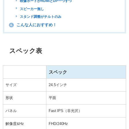
映像ポートがHDMIとDP一つずつ
スピーカー無し
スタンド調整がチルトのみ
こんな人におすすめ！
4.
スペック表
スペック
サイズ
24.5インチ
形状
平面
パネル
Fast IPS（非光沢）
解像度&Hz
FHD/240Hz