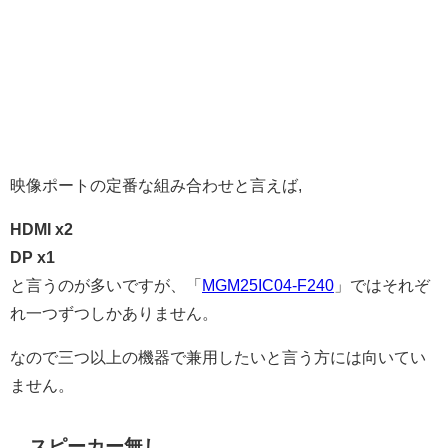
映像ポートの定番な組み合わせと言えば,
HDMI x2
DP x1
と言うのが多いですが、「
MGM25IC04-F240
」ではそれぞ
れ一つずつしかありません。
なので三つ以上の機器で兼用したいと言う方には向いてい
ません。
スピーカー無し