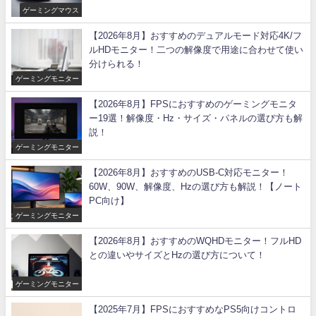
ゲーミングマウス
【2026年8月】おすすめのデュアルモード対応4K/フ
ルHDモニター！二つの解像度で用途に合わせて使い
分けられる！
ゲーミングモニター
【2026年8月】FPSにおすすめのゲーミングモニタ
ー19選！解像度・Hz・サイズ・パネルの選び方も解
説！
ゲーミングモニター
【2026年8月】おすすめのUSB-C対応モニター！
60W、90W、解像度、Hzの選び方も解説！【ノート
PC向け】
ゲーミングモニター
【2026年8月】おすすめのWQHDモニター！フルHD
との違いやサイズとHzの選び方について！
ゲーミングモニター
【2025年7月】FPSにおすすめなPS5向けコントロ