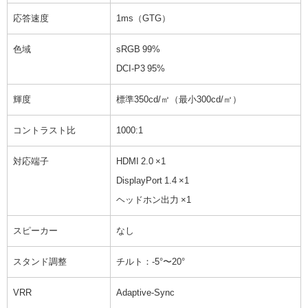
応答速度
1ms（GTG）
色域
sRGB 99%
DCI-P3 95%
輝度
標準350cd/㎡（最小300cd/㎡）
コントラスト比
1000:1
対応端子
HDMI 2.0 ×1
DisplayPort 1.4 ×1
ヘッドホン出力 ×1
スピーカー
なし
スタンド調整
チルト：-5°〜20°
VRR
Adaptive-Sync