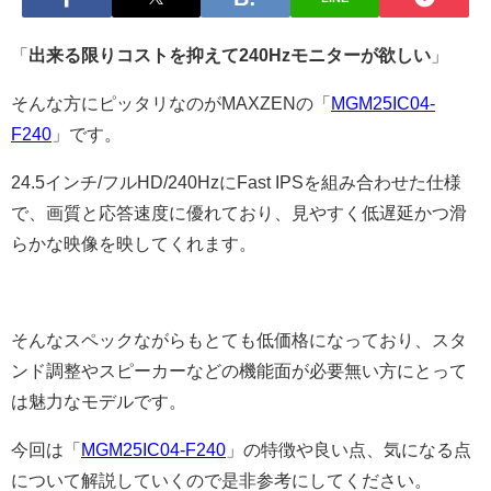
「
出来る限りコストを抑えて240Hzモニターが欲しい
」
そんな方にピッタリなのがMAXZENの「
MGM25IC04-
F240
」です。
24.5インチ/フルHD/240HzにFast IPSを組み合わせた仕様
で、画質と応答速度に優れており、見やすく低遅延かつ滑
らかな映像を映してくれます。
そんなスペックながらもとても低価格になっており、スタ
ンド調整やスピーカーなどの機能面が必要無い方にとって
は魅力なモデルです。
今回は「
MGM25IC04-F240
」の特徴や良い点、気になる点
について解説していくので是非参考にしてください。