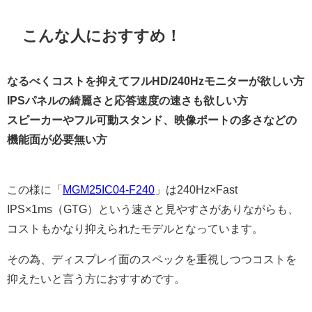
こんな人におすすめ！
なるべくコストを抑えてフルHD/240Hzモニターが欲しい方
IPSパネルの綺麗さと応答速度の速さも欲しい方
スピーカーやフル可動スタンド、映像ポートの多さなどの
機能面が必要無い方
この様に「
MGM25IC04-F240
」は240Hz×Fast
IPS×1ms（GTG）という速さと見やすさがありながらも、
コストもかなり抑えられたモデルとなっています。
その為、ディスプレイ面のスペックを重視しつつコストを
抑えたいと言う方におすすめです。