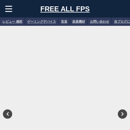
FREE ALL FPS
レビュー 感想
ゲーミングデバイス
音楽
楽器機材
お問い合わせ
当ブログに