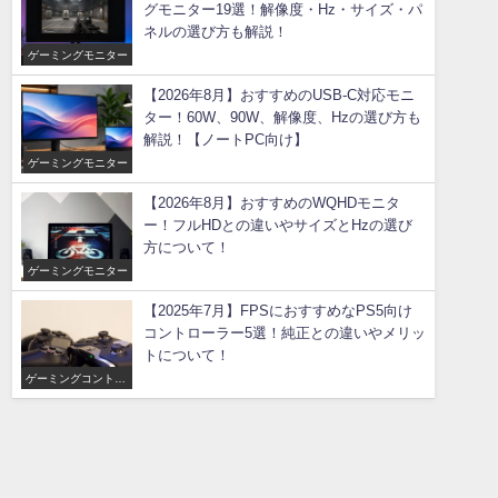
グモニター19選！解像度・Hz・サイズ・パ
ネルの選び方も解説！
ゲーミングモニター
【2026年8月】おすすめのUSB-C対応モニ
ター！60W、90W、解像度、Hzの選び方も
解説！【ノートPC向け】
ゲーミングモニター
【2026年8月】おすすめのWQHDモニタ
ー！フルHDとの違いやサイズとHzの選び
方について！
ゲーミングモニター
【2025年7月】FPSにおすすめなPS5向け
コントローラー5選！純正との違いやメリッ
トについて！
ゲーミングコントロ
ーラー