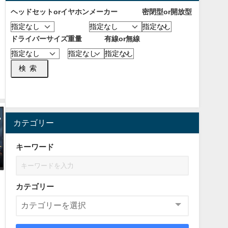
ヘッドセットorイヤホン
メーカー
密閉型or開放型
ドライバーサイズ
重量
有線or無線
検索
カテゴリー
キーワード
カテゴリー