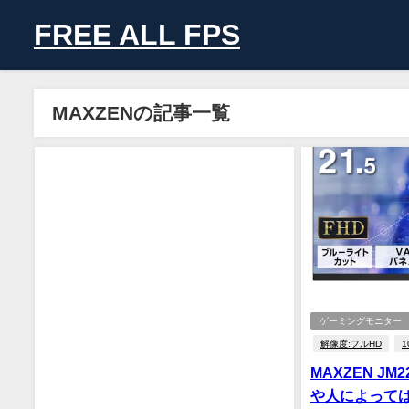
FREE ALL FPS
MAXZENの記事一覧
ゲーミングモニター
解像度:フルHD
1
MAXZEN JM
や人によって