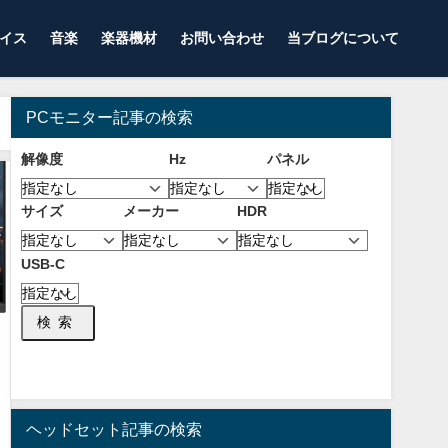
イス
音楽
楽器機材
お問い合わせ
当ブログについて
PCモニター記事の検索
解像度
Hz
パネル
サイズ
メーカー
HDR
USB-C
検索
ヘッドセット記事の検索