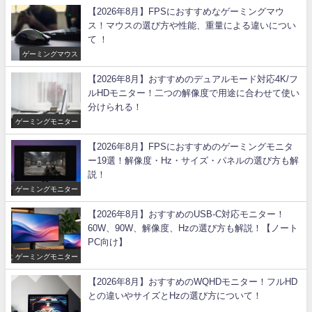
【2026年8月】FPSにおすすめなゲーミングマウ
ス！マウスの選び方や性能、重量による違いについ
て ！
ゲーミングマウス
【2026年8月】おすすめのデュアルモード対応4K/フ
ルHDモニター！二つの解像度で用途に合わせて使い
分けられる！
ゲーミングモニター
【2026年8月】FPSにおすすめのゲーミングモニタ
ー19選！解像度・Hz・サイズ・パネルの選び方も解
説！
ゲーミングモニター
【2026年8月】おすすめのUSB-C対応モニター！
60W、90W、解像度、Hzの選び方も解説！【ノート
PC向け】
ゲーミングモニター
【2026年8月】おすすめのWQHDモニター！フルHD
との違いやサイズとHzの選び方について！