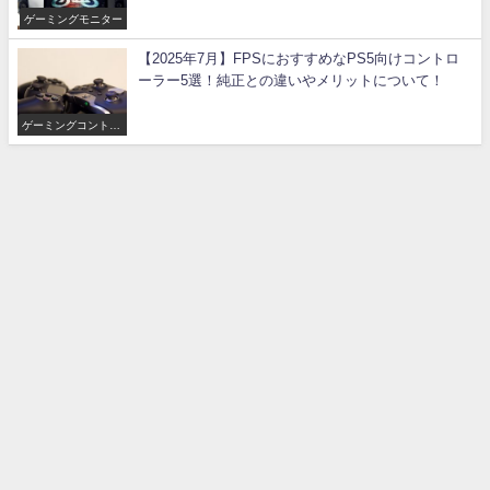
ゲーミングモニター
【2025年7月】FPSにおすすめなPS5向けコントロ
ーラー5選！純正との違いやメリットについて！
ゲーミングコントロ
ーラー