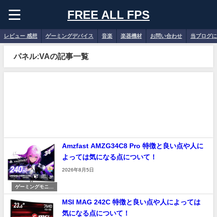
FREE ALL FPS
レビュー 感想
ゲーミングデバイス
音楽
楽器機材
お問い合わせ
当ブログに
パネル:VAの記事一覧
Amzfast AMZG34C8 Pro 特徴と良い点や人に
よっては気になる点について！
2026年8月5日
ゲーミングモニタ
ー
MSI MAG 242C 特徴と良い点や人によっては
気になる点について！