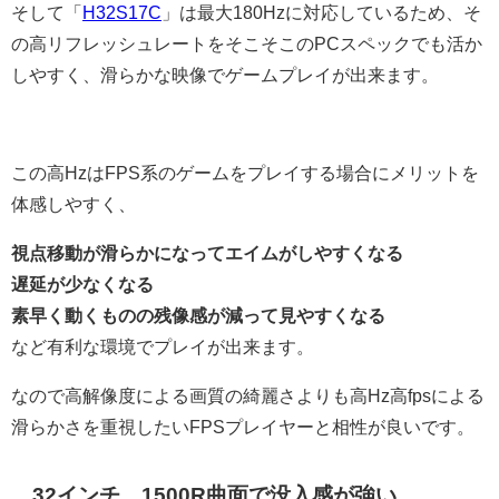
そして「
H32S17C
」は最大180Hzに対応しているため、そ
の高リフレッシュレートをそこそこのPCスペックでも活か
しやすく、滑らかな映像でゲームプレイが出来ます。
この高HzはFPS系のゲームをプレイする場合にメリットを
体感しやすく、
視点移動が滑らかになってエイムがしやすくなる
遅延が少なくなる
素早く動くものの残像感が減って見やすくなる
など有利な環境でプレイが出来ます。
なので高解像度による画質の綺麗さよりも高Hz高fpsによる
滑らかさを重視したいFPSプレイヤーと相性が良いです。
32インチ、1500R曲面で没入感が強い