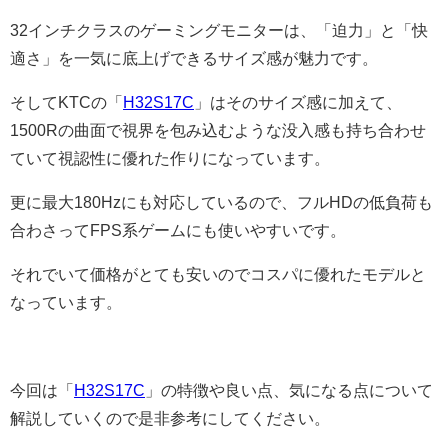
32インチクラスのゲーミングモニターは、「迫力」と「快
適さ」を一気に底上げできるサイズ感が魅力です。
そしてKTCの「
H32S17C
」はそのサイズ感に加えて、
1500Rの曲面で視界を包み込むような没入感も持ち合わせ
ていて視認性に優れた作りになっています。
更に最大180Hzにも対応しているので、フルHDの低負荷も
合わさってFPS系ゲームにも使いやすいです。
それでいて価格がとても安いのでコスパに優れたモデルと
なっています。
今回は「
H32S17C
」の特徴や良い点、気になる点について
解説していくので是非参考にしてください。