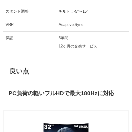
スタンド調整
チルト：-5°〜15°
VRR
Adaptive Sync
保証
3年間
12ヶ月の交換サービス
良い点
PC負荷の軽いフルHDで最大180Hzに対応