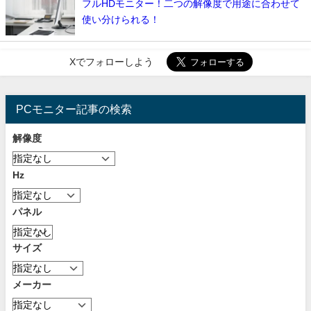
フルHDモニター！二つの解像度で用途に合わせて
使い分けられる！
Xでフォローしよう
PCモニター記事の検索
解像度
Hz
パネル
サイズ
メーカー