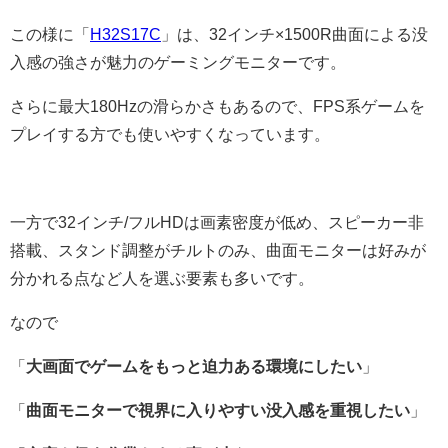
この様に「
H32S17C
」は、32インチ×1500R曲面による没
入感の強さが魅力のゲーミングモニターです。
さらに最大180Hzの滑らかさもあるので、FPS系ゲームを
プレイする方でも使いやすくなっています。
一方で32インチ/フルHDは画素密度が低め、スピーカー非
搭載、スタンド調整がチルトのみ、曲面モニターは好みが
分かれる点など人を選ぶ要素も多いです。
なので
「
大画面でゲームをもっと迫力ある環境にしたい
」
「
曲面モニターで視界に入りやすい没入感を重視したい
」