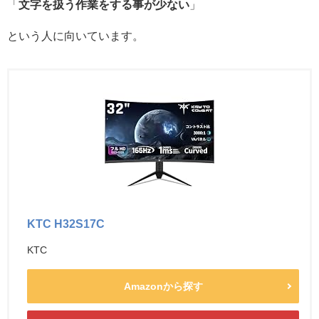
「
文字を扱う作業をする事が少ない
」
という人に向いています。
KTC H32S17C
KTC
Amazonから探す