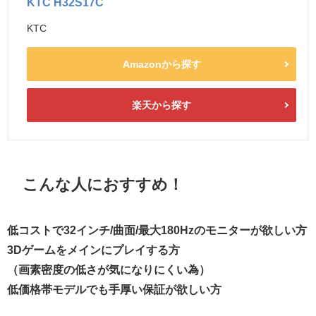
KTC H32S17C
KTC
Amazonから探す
楽天から探す
こんな人におすすめ！
低コストで32インチ/曲面/最大180Hzのモニターが欲しい方
3Dゲームをメインにプレイする方
（画素密度の低さが気になりにくい為）
低価格帯モデルでも手厚い保証が欲しい方