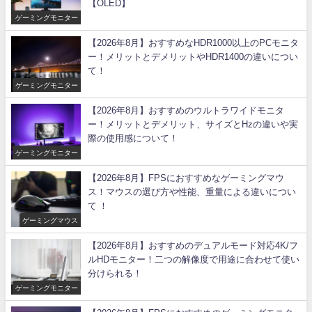
【OLED】
ゲーミングモニター
【2026年8月】おすすめなHDR1000以上のPCモニタ
ー！メリットとデメリットやHDR1400の違いについ
て！
ゲーミングモニター
【2026年8月】おすすめのウルトラワイドモニタ
ー！メリットとデメリット、サイズとHzの違いや実
際の使用感について！
ゲーミングモニター
【2026年8月】FPSにおすすめなゲーミングマウ
ス！マウスの選び方や性能、重量による違いについ
て ！
ゲーミングマウス
【2026年8月】おすすめのデュアルモード対応4K/フ
ルHDモニター！二つの解像度で用途に合わせて使い
分けられる！
ゲーミングモニター