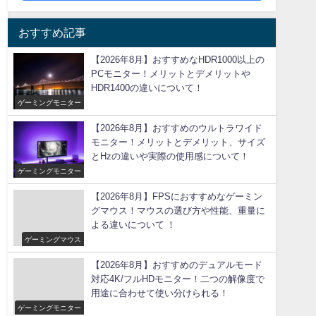
おすすめ記事
【2026年8月】おすすめなHDR1000以上の
PCモニター！メリットとデメリットや
HDR1400の違いについて！
ゲーミングモニター
【2026年8月】おすすめのウルトラワイド
モニター！メリットとデメリット、サイズ
とHzの違いや実際の使用感について！
ゲーミングモニター
【2026年8月】FPSにおすすめなゲーミン
グマウス！マウスの選び方や性能、重量に
よる違いについて ！
ゲーミングマウス
【2026年8月】おすすめのデュアルモード
対応4K/フルHDモニター！二つの解像度で
用途に合わせて使い分けられる！
ゲーミングモニター