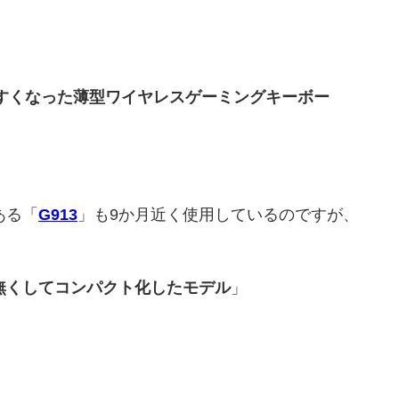
やすくなった薄型ワイヤレスゲーミングキーボー
ある「
G913
」も9か月近く使用しているのですが、
無くしてコンパクト化したモデル
」