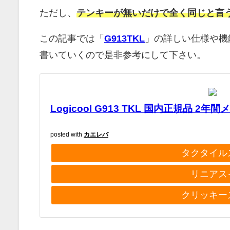
ただし、
テンキーが無いだけで全く同じと言
この記事では「
G913TKL
」の詳しい仕様や機
書いていくので是非参考にして下さい。
Logicool G913 TKL 国内正規品 2
posted with
カエレバ
タクタイル
リニアス
クリッキー