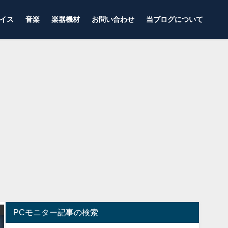
イス
音楽
楽器機材
お問い合わせ
当ブログについて
キャプチャーボード
ゲーミングモニター
PCモニター記事の検索