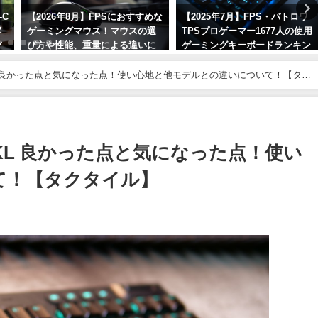
-C
【2026年8月】FPSにおすすめな
【2025年7月】FPS・バトロワ
解
ゲーミングマウス！マウスの選
TPSプロゲーマー1677人の使用
ノ
び方や性能、重量による違いに
ゲーミングキーボードランキン
ついて ！
グ！人気メーカーとモデルを紹
介！
KL 良かった点と気になった点！使い心地と他モデルとの違いについて！【タク
2026年8月5日
2025年7月5日
TKL 良かった点と気になった点！使い
て！【タクタイル】