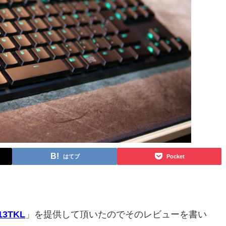
はてブ
Pocket
13TKL
」を提供して頂いたのでそのレビューを書い