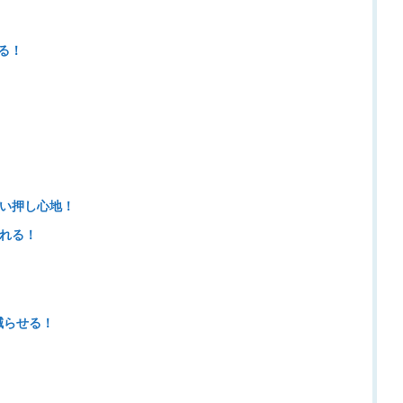
る！
い押し心地！
れる！
減らせる！