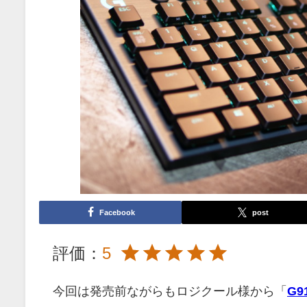
Facebook
post
評価：
5
今回は発売前ながらもロジクール様から「
G9