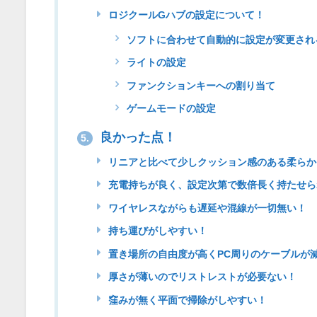
ロジクールGハブの設定について！
ソフトに合わせて自動的に設定が変更され
ライトの設定
ファンクションキーへの割り当て
ゲームモードの設定
良かった点！
5.
リニアと比べて少しクッション感のある柔らか
充電持ちが良く、設定次第で数倍長く持たせら
ワイヤレスながらも遅延や混線が一切無い！
持ち運びがしやすい！
置き場所の自由度が高くPC周りのケーブルが
厚さが薄いのでリストレストが必要ない！
窪みが無く平面で掃除がしやすい！