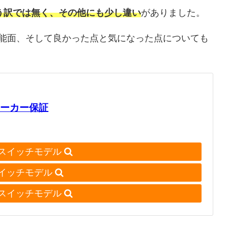
う訳では無く、その他にも少し違い
がありました。
能面、そして良かった点と気になった点についても
年間メーカー保証
スイッチモデル
イッチモデル
スイッチモデル