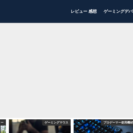
レビュー 感想
ゲーミングデバ
ター
ゲーミングマウス
プロゲーマー使用機材