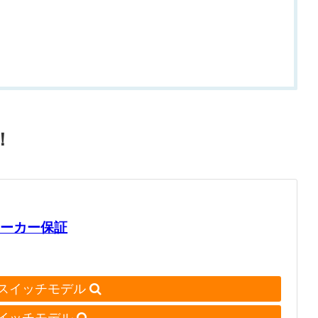
！
年間メーカー保証
スイッチモデル