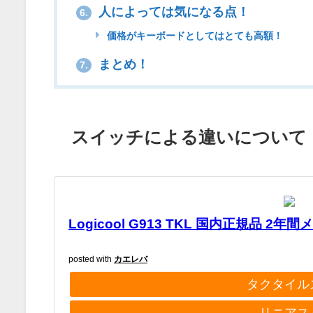
人によっては気になる点！
6.
価格がキーボードとしてはとても高額！
まとめ！
7.
スイッチによる違いについて
Logicool G913 TKL 国内正規品 2
posted with
カエレバ
タクタイル