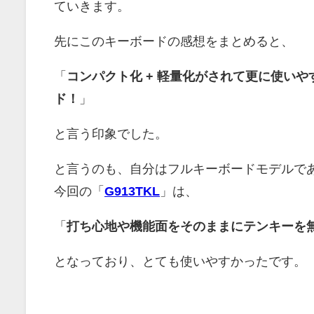
ていきます。
先にこのキーボードの感想をまとめると、
「
コンパクト化 + 軽量化がされて更に使い
ド！
」
と言う印象でした。
と言うのも、自分はフルキーボードモデルで
今回の「
G913TKL
」は、
「
打ち心地や機能面をそのままにテンキーを
となっており、とても使いやすかったです。