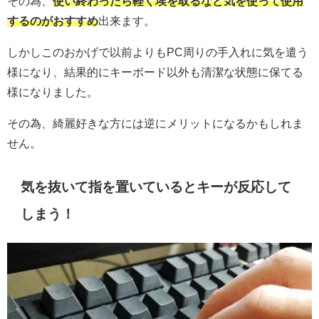
その為、
使い終わったら軽く埃を取るなど気を使って使用
するのがおすすめ
出来ます。
しかしこのおかげで以前よりもPC周りの手入れに気を遣う
様になり、結果的にキーボード以外も清潔な状態に保てる
様になりました。
その為、綺麗好きな方には逆にメリットになるかもしれま
せん。
気を抜いて指を置いているとキーが反応して
しまう！