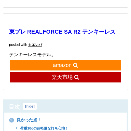
東プレ REALFORCE SA R2 テンキーレス
posted with
カエレバ
テンキーレスモデル。
amazon
楽天市場
目次
[
hide
]
良かった点！
1.
荷重30gの超軽量な打ち心地！