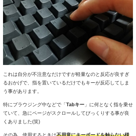
これは自分が不注意なだけですが軽量なのと反応が良すぎ
るおかげで、指を置いているだけでもキーが反応してしま
う事があります。
特にブラウジング中などで「
Tabキー
」に何となく指を乗せ
ていて、急にページがスクロールしてびっくりする事が良
くありました(笑)
その為、使用するときは
不用意にキーボードを触らない様