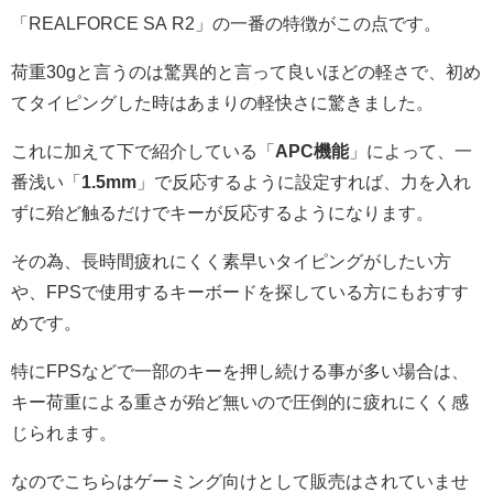
「REALFORCE SA R2」の一番の特徴がこの点です。
荷重30gと言うのは驚異的と言って良いほどの軽さで、初め
てタイピングした時はあまりの軽快さに驚きました。
これに加えて下で紹介している「
APC機能
」によって、一
番浅い「
1.5mm
」で反応するように設定すれば、力を入れ
ずに殆ど触るだけでキーが反応するようになります。
その為、長時間疲れにくく素早いタイピングがしたい方
や、FPSで使用するキーボードを探している方にもおすす
めです。
特にFPSなどで一部のキーを押し続ける事が多い場合は、
キー荷重による重さが殆ど無いので圧倒的に疲れにくく感
じられます。
なのでこちらはゲーミング向けとして販売はされていませ