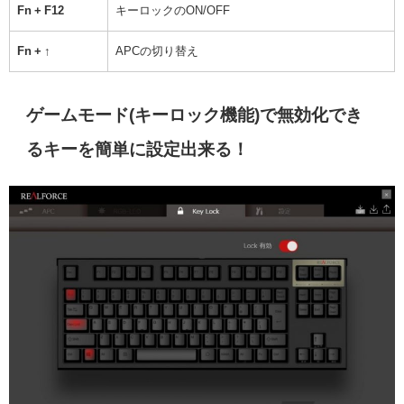
Fn + F12
キーロックのON/OFF
Fn + ↑
APCの切り替え
ゲームモード(キーロック機能)で無効化でき
るキーを簡単に設定出来る！