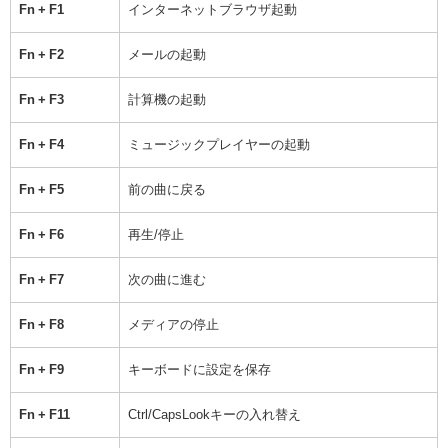
Fn + F1
インターネットブラウザ起動
Fn + F2
メールの起動
Fn + F3
計算機の起動
Fn + F4
ミュージックプレイヤーの起動
Fn + F5
前の曲に戻る
Fn + F6
再生/停止
Fn + F7
次の曲に進む
Fn + F8
メディアの停止
Fn + F9
キーボードに設定を保存
Fn + F11
Ctrl/CapsLookキーの入れ替え