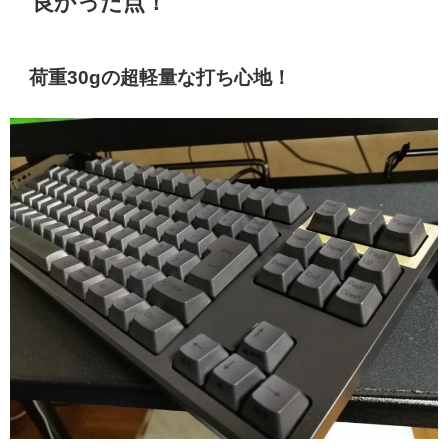
良かった点！
荷重30gの超軽量な打ち心地！