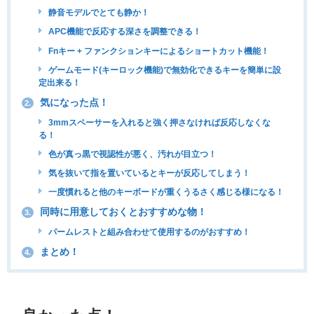
静音モデルでとても静か！
APC機能で反応する深さを調整できる！
Fnキー + ファンクションキーによるショートカット機能！
ゲームモード(キーロック機能)で無効化できるキーを簡単に設
定出来る！
気になった点！
2.
3mmスペーサーを入れると強く押さなければ反応しなくな
る！
色が真っ黒で視認性が悪く、汚れが目立つ！
気を抜いて指を置いているとキーが反応してしまう！
一度慣れると他のキーボードが重くうるさく感じる様になる！
同時に用意しておくとおすすめな物！
3.
パームレストと組み合わせて使用するのがおすすめ！
まとめ！
4.