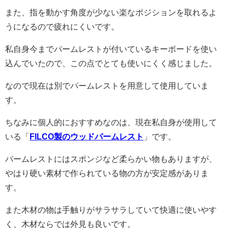
また、指を動かす角度が少ない楽なポジションを取れるよ
うになるので疲れにくいです。
私自身今までパームレストが付いているキーボードを使い
込んでいたので、この点でとても使いにくく感じました。
なので現在は別でパームレストを用意して使用していま
す。
ちなみに個人的におすすめなのは、現在私自身が使用して
いる「
FILCO製のウッドパームレスト
」です。
パームレストにはスポンジなど柔らかい物もありますが、
やはり硬い素材で作られている物の方が安定感がありま
す。
また木材の物は手触りがサラサラしていて快適に使いやす
く、木材ならでは外見も良いです。