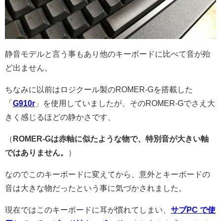
静音モデルと言う事もあり他のキーボードに比べて音が殆
ど出ません。
ちなみに以前はロジクール製のROMER-Gを搭載した
「
G910r
」を使用していましたが、そのROMER-Gでさえ大
きく感じるほどの静かさです、
（
ROMER-Gは赤軸に似たような物で、特別音が大きい軸
ではありません。
）
なのでこのキーボードに変えてから、意外とキーボードの
音は大きな物だったという事に気づかされました。
現在ではこのキーボードに耳が慣れてしまい、
サブPC で使