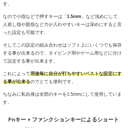
す。
なので小指などで押すキーは「
1.5mm
」など浅めにして、
人差し指や親指など力が入れやすいキーは深めにすると言
った設定も可能です。
そしてこの設定の組み合わせはソフト上にいくつでも保存
する事が出来るので、タイピング用やゲーム用などに分け
て設定する事が出来ます。
これによって
用途毎に自分が打ちやすいベストな設定にす
る事が出来る
のでとても便利です。
ちなみに私自身は全部のキーを1.5mmにして使用していま
す。
Fnキー + ファンクションキーによるショート