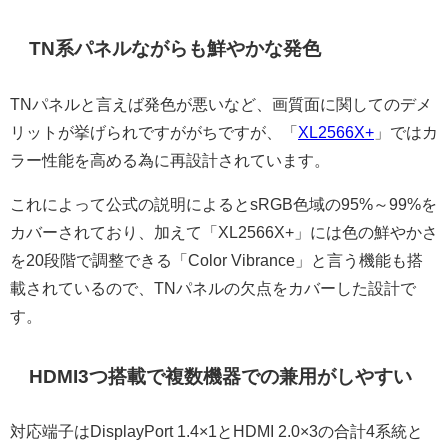
TN系パネルながらも鮮やかな発色
TNパネルと言えば発色が悪いなど、画質面に関してのデメ
リットが挙げられですががちですが、「
XL2566X+
」ではカ
ラー性能を高める為に再設計されています。
これによって公式の説明によるとsRGB色域の95%～99%を
カバーされており、加えて「XL2566X+」には色の鮮やかさ
を20段階で調整できる「Color Vibrance」と言う機能も搭
載されているので、TNパネルの欠点をカバーした設計で
す。
HDMI3つ搭載で複数機器での兼用がしやすい
対応端子はDisplayPort 1.4×1とHDMI 2.0×3の合計4系統と