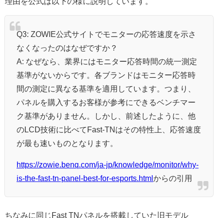
理由を公式は以下の様に説明しています。
Q3: ZOWIE公式サイトでモニターの応答速度を示さ
なくなったのはなぜですか？
A: なぜなら、業界にはモニター応答時間の統一測定
基準がないからです。各ブランドはモニター応答時
間の測定に異なる基準を適用しています。つまり、
パネルを購入するお客様が参考にできるベンチマー
ク基準がありません。しかし、前述したように、他
のLCD技術に比べてFast-TNはその特性上、応答速度
が最も速いものとなります。
https://zowie.benq.com/ja-jp/knowledge/monitor/why-
is-the-fast-tn-panel-best-for-esports.html
からの引用
ちなみに同じFast TNパネルを搭載していた旧モデル