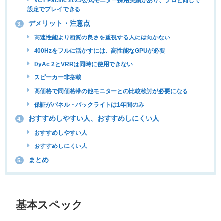
VCT Pacific 2025公式モニター採用実績があり、プロと同じで
設定でプレイできる
デメリット・注意点
3.
高速性能より画質の良さを重視する人には向かない
400Hzをフルに活かすには、高性能なGPUが必要
DyAc 2とVRRは同時に使用できない
スピーカー非搭載
高価格で同価格帯の他モニターとの比較検討が必要になる
保証がパネル・バックライトは1年間のみ
おすすめしやすい人、おすすめしにくい人
4.
おすすめしやすい人
おすすめしにくい人
まとめ
5.
基本スペック