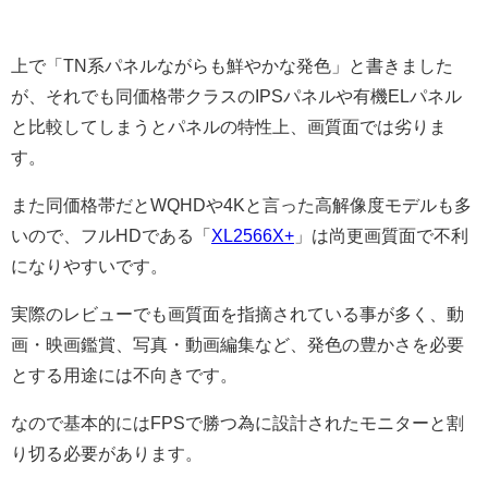
上で「TN系パネルながらも鮮やかな発色」と書きました
が、それでも同価格帯クラスのIPSパネルや有機ELパネル
と比較してしまうとパネルの特性上、画質面では劣りま
す。
また同価格帯だとWQHDや4Kと言った高解像度モデルも多
いので、フルHDである「
XL2566X+
」は尚更画質面で不利
になりやすいです。
実際のレビューでも画質面を指摘されている事が多く、動
画・映画鑑賞、写真・動画編集など、発色の豊かさを必要
とする用途には不向きです。
なので基本的にはFPSで勝つ為に設計されたモニターと割
り切る必要があります。