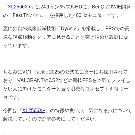
「
XL2566X+
」は24.1インチ/フルHDに、BenQ ZOWIE開発
の「Fast TNパネル」を採用した400Hzモニターです。
更に独自の残像低減技術「DyAc 2」を搭載し、FPSでの高
速な視点移動をクリアに見せることを突き詰めた設計にな
っています。
ちなみにVCT Pacific 2025の公式モニターにも採用されて
おり、VALORANTやCS2などの競技FPSを本気でプレイし
たい人に向けたモニターと言う明確なコンセプトを持つ一
台です。
今回は「
XL2566X+
」の特徴や良い点、気になる点について
解説していくので是非参考にしてください。