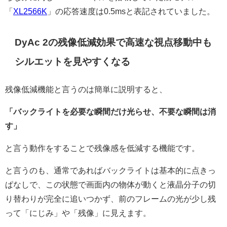
「
XL2566K
」の応答速度は0.5msと表記されていました。
DyAc 2の残像低減効果で高速な視点移動中も
シルエットを見やすくなる
残像低減機能と言うのは簡単に説明すると、
「バックライトを必要な瞬間だけ光らせ、不要な瞬間は消
す」
と言う動作をすることで残像感を低減する機能です。
と言うのも、通常であればバックライトは基本的に点きっ
ぱなしで、この状態で画面内の物体が動くと液晶分子の切
り替わりが完全に追いつかず、前のフレームの光が少し残
って「にじみ」や「残像」に見えます。