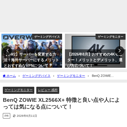
ゲーミングモニター
ゲーミングモニター
【2026年8月】おすすめの4Kモニ
【2026年8月】おすすめな
ター！メリットとデメリット、選
HDR1000以上のPCモニター！メ
び方について！
リットとデメリットやHDR1400の
違いについて！
2026年8月6日
ホーム
ゲーミングデバイス
ゲーミングモニター
BenQ ZOWIE
2026年8月6日
XL2566X+ 特徴と良い点や人によっては気になる点について！
ゲーミングモニター
レビュー 感想
BenQ ZOWIE XL2566X+ 特徴と良い点や人によ
っては気になる点について！
PR
2026年6月11日