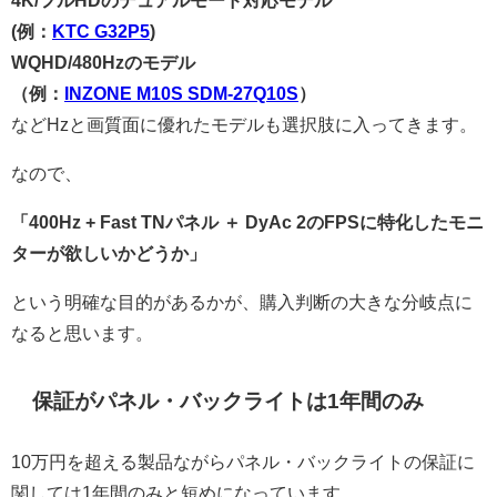
(例：
KTC G32P5
)
WQHD/480Hzのモデル
（例：
INZONE M10S SDM-27Q10S
）
などHzと画質面に優れたモデルも選択肢に入ってきます。
なので、
「400Hz + Fast TNパネル ＋ DyAc 2のFPSに特化したモニ
ターが欲しいかどうか」
という明確な目的があるかが、購入判断の大きな分岐点に
なると思います。
保証がパネル・バックライトは1年間のみ
10万円を超える製品ながらパネル・バックライトの保証に
関しては1年間のみと短めになっています。