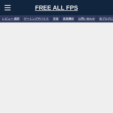
FREE ALL FPS
レビュー 感想
ゲーミングデバイス
音楽
楽器機材
お問い合わせ
当ブログに