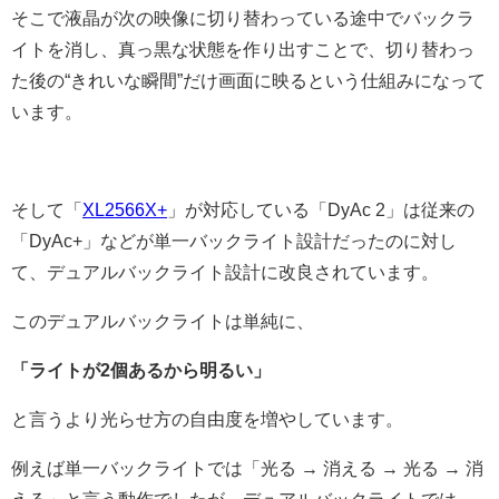
そこで液晶が次の映像に切り替わっている途中でバックラ
イトを消し、真っ黒な状態を作り出すことで、切り替わっ
た後の“きれいな瞬間”だけ画面に映るという仕組みになって
います。
そして「
XL2566X+
」が対応している「DyAc 2」は従来の
「DyAc+」などが単一バックライト設計だったのに対し
て、デュアルバックライト設計に改良されています。
このデュアルバックライトは単純に、
「ライトが2個あるから明るい」
と言うより光らせ方の自由度を増やしています。
例えば単一バックライトでは「光る → 消える → 光る → 消
える」と言う動作でしたが、デュアルバックライトでは、