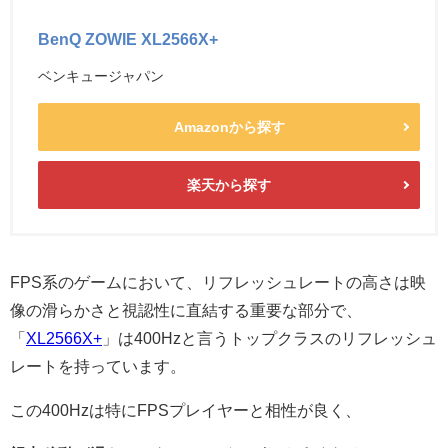
BenQ ZOWIE XL2566X+
ベンキュージャパン
Amazonから探す
楽天から探す
FPS系のゲームにおいて、リフレッシュレートの高さは映
像の滑らかさと視認性に直結する重要な部分で、
「
XL2566X+
」は400Hzと言うトップクラスのリフレッシュ
レートを持っています。
この400Hzは特にFPSプレイヤーと相性が良く、