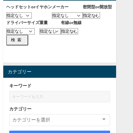
ヘッドセットorイヤホン
メーカー
密閉型or開放型
ドライバーサイズ
重量
有線or無線
検索
カテゴリー
キーワード
カテゴリー