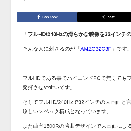
Facebook
post
「
フルHD/240Hzの滑らかな映像を32イン
そんな人に刺さるのが「
AMZG32C3F
」です
フルHDである事でハイエンドPCで無くてもフ
発揮させやすいです。
そしてフルHD/240Hzで32インチの大画
珍しいスペック構成となっています。
また曲率1500Rの湾曲デザインで大画面に