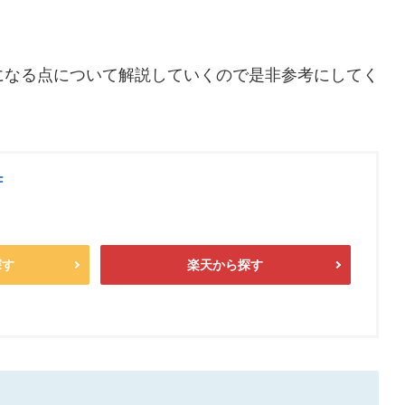
になる点について解説していくので是非参考にしてく
F
探す
楽天から探す