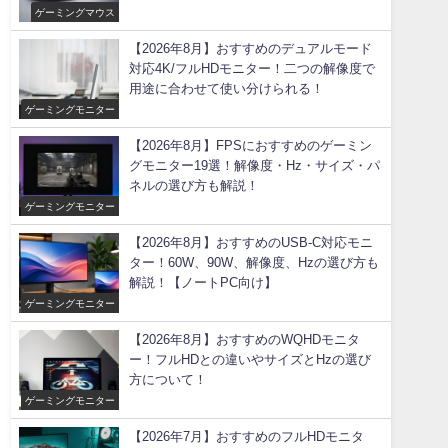
ゲーミングマウス
【2026年8月】おすすめのデュアルモード
対応4K/フルHDモニター！二つの解像度で
用途に合わせて使い分けられる！
ゲーミングモニター
【2026年8月】FPSにおすすめのゲーミン
グモニター19選！解像度・Hz・サイズ・パ
ネルの選び方も解説！
ゲーミングモニター
【2026年8月】おすすめのUSB-C対応モニ
ター！60W、90W、解像度、Hzの選び方も
解説！【ノートPC向け】
ゲーミングモニター
【2026年8月】おすすめのWQHDモニタ
ー！フルHDとの違いやサイズとHzの選び
方について！
ゲーミングモニター
【2026年7月】おすすめのフルHDモニタ