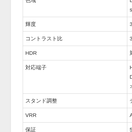
色域
輝度
コントラスト比
HDR
対応端子
スタンド調整
VRR
保証