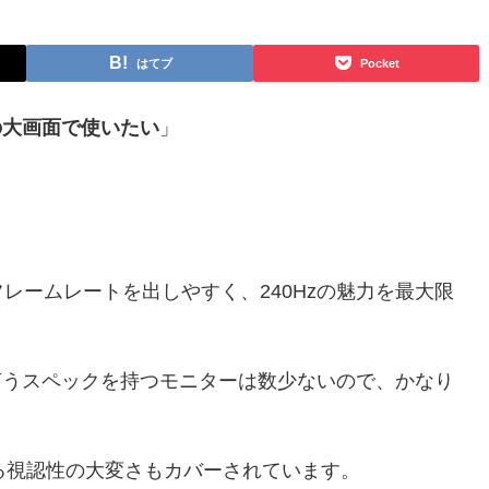
はてブ
Pocket
チの大画面で使いたい
」
。
レームレートを出しやすく、240Hzの魅力を最大限
面と言うスペックを持つモニターは数少ないので、かなり
よる視認性の大変さもカバーされています。