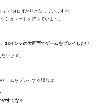
Hz～75Hzばかりとなっていますが、
フレッシュレートを持っています。
且つ、32インチの大画面でゲームをプレイしたい
」
と思います。
系のゲームをプレイする場合は、
る
いやすくなる