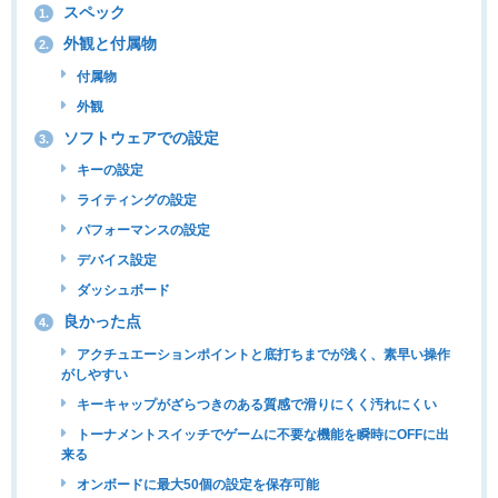
スペック
1.
外観と付属物
2.
付属物
外観
ソフトウェアでの設定
3.
キーの設定
ライティングの設定
パフォーマンスの設定
デバイス設定
ダッシュボード
良かった点
4.
アクチュエーションポイントと底打ちまでが浅く、素早い操作
がしやすい
キーキャップがざらつきのある質感で滑りにくく汚れにくい
トーナメントスイッチでゲームに不要な機能を瞬時にOFFに出
来る
オンボードに最大50個の設定を保存可能