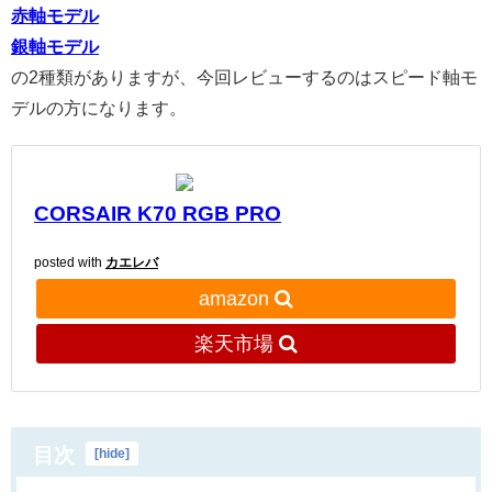
赤軸モデル
銀軸モデル
の2種類がありますが、今回レビューするのはスピード軸モ
デルの方になります。
CORSAIR K70 RGB PRO
posted with
カエレバ
amazon
楽天市場
目次
[
hide
]