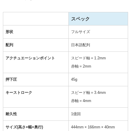
スペック
形状
フルサイズ
配列
日本語配列
アクチュエーションポイント
スピード軸 = 1.2mm
赤軸 = 2mm
押下圧
45g
キーストローク
スピード軸 = 3.4mm
赤軸 = 4mm
耐久性
1億回
サイズ(高さ×幅×奥行)
444mm × 166mm × 40mm