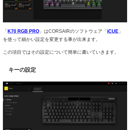
「
K70 RGB PRO
」はCORSAIRのソフトウェア「
iCUE
」
を使って細かい設定を変更する事が出来ます。
この項目ではその設定について簡単に書いていきます。
キーの設定