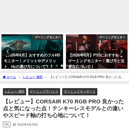
ゲーミングモニター
ゲーミングヘッドセット
【2026年8月】PS5におすすめな
【2024年】ゲーム実況、配信にお
ゲーミングモニター！選び方と注
すすめなマイク！ヘッドセットと
意点について！
の違いと選び方について！【スト
リーマー向け】
2026年8月6日
ホーム
レビュー 感想
【レビュー】CORSAIR K70 RGB PRO 良かった点と
2024年1月8日
気になった点！テンキーレスモデルとの違いやスピード軸の打ち心地について！
レビュー 感想
ゲーミングデバイス
ゲーミングキーボード
【レビュー】CORSAIR K70 RGB PRO 良かった
点と気になった点！テンキーレスモデルとの違い
やスピード軸の打ち心地について！
PR
2022年4月15日