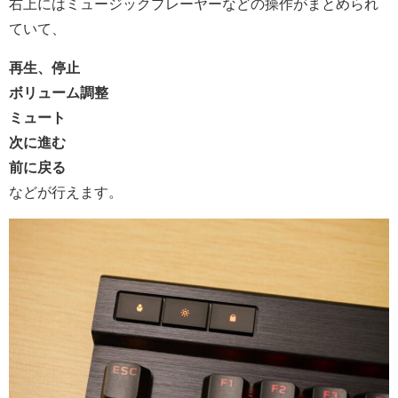
右上にはミュージックプレーヤーなどの操作がまとめられ
ていて、
再生、停止
ボリューム調整
ミュート
次に進む
前に戻る
などが行えます。