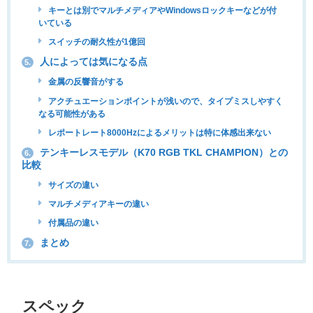
キーとは別でマルチメディアやWindowsロックキーなどが付
いている
スイッチの耐久性が1億回
人によっては気になる点
5.
金属の反響音がする
アクチュエーションポイントが浅いので、タイプミスしやすく
なる可能性がある
レポートレート8000Hzによるメリットは特に体感出来ない
テンキーレスモデル（K70 RGB TKL CHAMPION）との
6.
比較
サイズの違い
マルチメディアキーの違い
付属品の違い
まとめ
7.
スペック