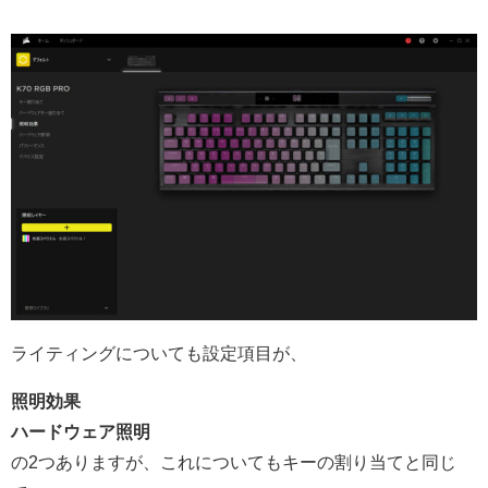
ライティングについても設定項目が、
照明効果
ハードウェア照明
の2つありますが、これについてもキーの割り当てと同じ