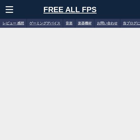
FREE ALL FPS
レビュー 感想
ゲーミングデバイス
音楽
楽器機材
お問い合わせ
当ブログに