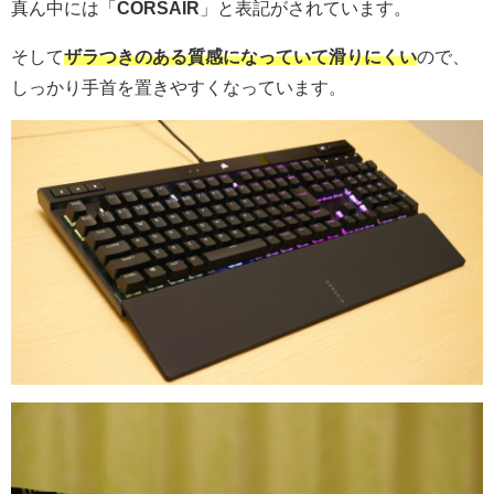
真ん中には「
CORSAIR
」と表記がされています。
そして
ザラつきのある質感になっていて滑りにくい
ので、
しっかり手首を置きやすくなっています。