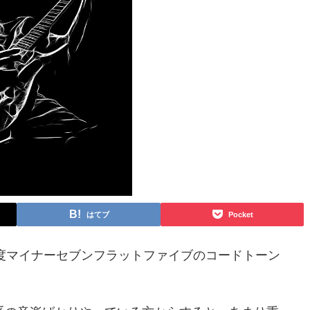
はてブ
Pocket
度マイナーセブンフラットファイブのコードトーン