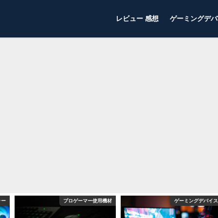
レビュー 感想
ゲーミングデバ
ラー
プロゲーマー使用機材
ゲーミングデバイス