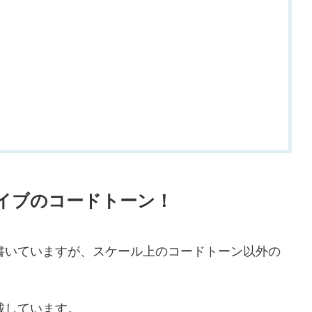
イブのコードトーン！
書いていますが、スケール上のコードトーン以外の
。
載しています。