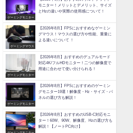
モニター！メリットとデメリット、サイズ
とHzの違いや実際の使用感について！
ゲーミングモニター
【2026年8月】FPSにおすすめなゲーミン
グマウス！マウスの選び方や性能、重量に
よる違いについて ！
ゲーミングマウス
【2026年8月】おすすめのデュアルモード
対応4K/フルHDモニター！二つの解像度で
用途に合わせて使い分けられる！
ゲーミングモニター
【2026年8月】FPSにおすすめのゲーミン
グモニター19選！解像度・Hz・サイズ・パ
ネルの選び方も解説！
ゲーミングモニター
【2026年8月】おすすめのUSB-C対応モニ
ター！60W、90W、解像度、Hzの選び方も
解説！【ノートPC向け】
ゲーミングモニター