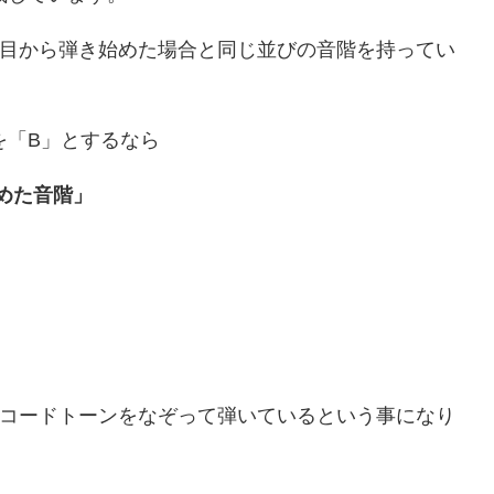
番目から弾き始めた場合と同じ並びの音階を持ってい
を「B」とするなら
めた音階」
ばコードトーンをなぞって弾いているという事になり