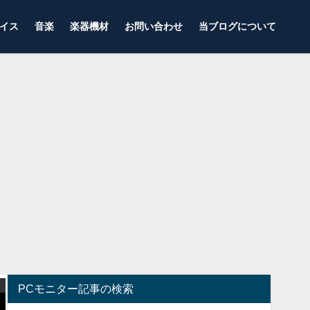
イス
音楽
楽器機材
お問い合わせ
当ブログについて
ゲーミングモニター
プロゲーマー使用機材
PCモニター記事の検索