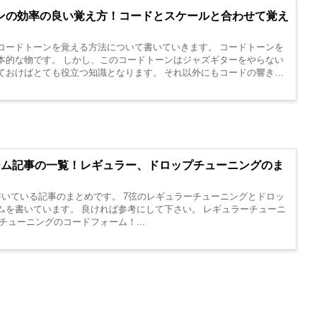
ンの効率の良い覚え方！コードとスケールと合わせて覚え
コードトーンを覚える方法について書いていきます。 コードトーンを
本的な物です。 しかし、このコードトーンはジャズギターをやらない
ておけばとても役立つ知識となります。 それ以外にもコードの響きを
ーム記事の一覧！レギュラー、ドロップチューニングのま
書いている記事のまとめです。 7弦のレギュラーチューニングとドロッ
ムを書いています。 良ければ参考にして下さい。 レギュラーチューニ
チューニングのコードフォーム！...