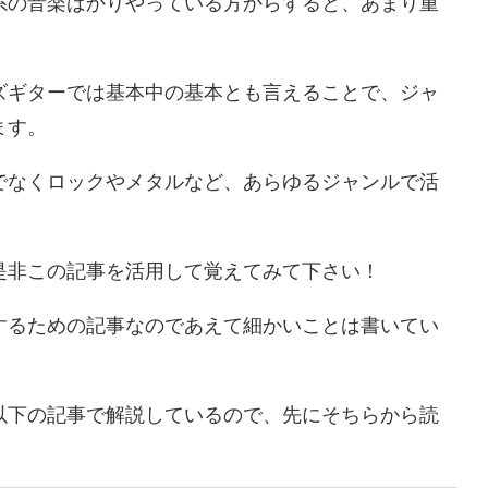
系の音楽ばかりやっている方からすると、あまり重
ズギターでは基本中の基本とも言えることで、ジャ
ます。
でなくロックやメタルなど、あらゆるジャンルで活
是非この記事を活用して覚えてみて下さい！
するための記事なのであえて細かいことは書いてい
以下の記事で解説しているので、先にそちらから読