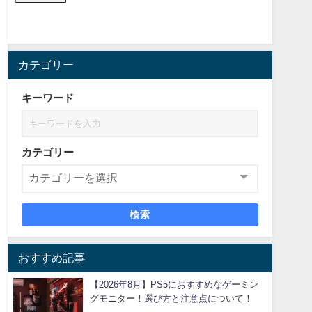
カテゴリー
キーワード
カテゴリー
検索
おすすめ記事
【2026年8月】PS5におすすめなゲーミン
グモニター！選び方と注意点について！