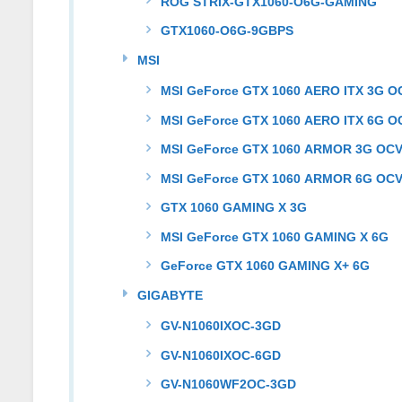
ROG STRIX-GTX1060-O6G-GAMING
GTX1060-O6G-9GBPS
MSI
MSI GeForce GTX 1060 AERO ITX 3G O
MSI GeForce GTX 1060 AERO ITX 6G O
MSI GeForce GTX 1060 ARMOR 3G OC
MSI GeForce GTX 1060 ARMOR 6G OCV
GTX 1060 GAMING X 3G
MSI GeForce GTX 1060 GAMING X 6G
GeForce GTX 1060 GAMING X+ 6G
GIGABYTE
GV-N1060IXOC-3GD
GV-N1060IXOC-6GD
GV-N1060WF2OC-3GD