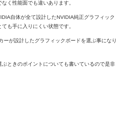
でなく性能面でも違いあります。
IDIA自体が全て設計したNVIDIA純正グラフィック
とても手に入りにくい状態です。
メーカーが設計したグラフィックボードを選ぶ事になり
選ぶときのポイントについても書いているので是非