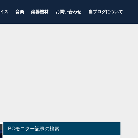
イス
音楽
楽器機材
お問い合わせ
当ブログについて
ゲーミングモニター
ゲーミングモニター
PCモニター記事の検索