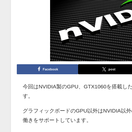
Facebook
post
今回はNVIDIA製のGPU、GTX1060を
す。
グラフィックボードのGPU以外はNVIDIA
働きをサポートしています。