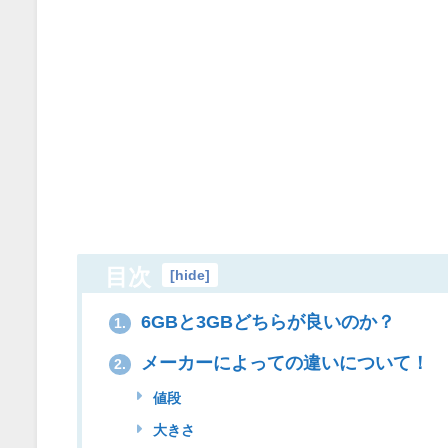
目次
[
hide
]
6GBと3GBどちらが良いのか？
1.
メーカーによっての違いについて！
2.
値段
大きさ