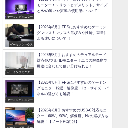
モニター！メリットとデメリット、サイズ
とHzの違いや実際の使用感について！
ゲーミングモニター
【2026年8月】FPSにおすすめなゲーミン
グマウス！マウスの選び方や性能、重量に
よる違いについて ！
ゲーミングマウス
【2026年8月】おすすめのデュアルモード
対応4K/フルHDモニター！二つの解像度で
用途に合わせて使い分けられる！
ゲーミングモニター
【2026年8月】FPSにおすすめのゲーミン
グモニター19選！解像度・Hz・サイズ・パ
ネルの選び方も解説！
ゲーミングモニター
【2026年8月】おすすめのUSB-C対応モニ
ター！60W、90W、解像度、Hzの選び方も
解説！【ノートPC向け】
ゲーミングモニター