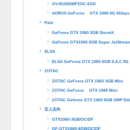
GV-N1060WF2OC-6GD
AORUS GeForce® GTX 1060 6G 9Gbps
Palit
GeForce GTX 1060 3GB StormX
GeForce GTX1060 6GB Super JetStrea
ELSA
ELSA GeForce GTX 1060 6GB S.A.C R2
ZOTAC
ZOTAC GeForce GTX 1060 3GB Mini
ZOTAC GeForce® GTX 1060 Mini
ZOTAC Geforce GTX 1060 6GB AMP Edi
玄人志向
GTX1060-3GB/OC/DF
GF-GTX1060-6GB/OC/DF