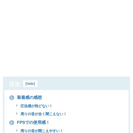
目次
[
hide
]
装着感の感想
1.
圧迫感が殆どない！
周りの音が全く聞こえない！
FPSでの使用感！
2.
周りの音が聞こえやすい！