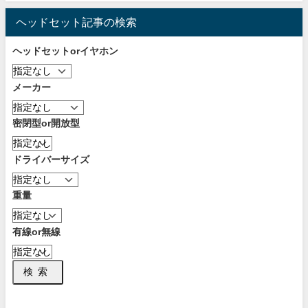
ヘッドセット記事の検索
ヘッドセットorイヤホン
メーカー
密閉型or開放型
ドライバーサイズ
重量
有線or無線
検索