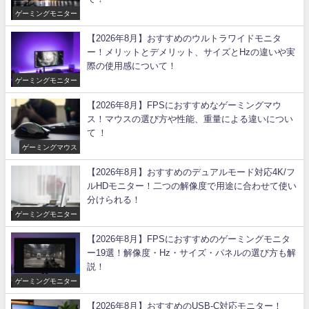
ゲーミングモニター
【2026年8月】おすすめのウルトラワイドモニタ
ー！メリットとデメリット、サイズとHzの違いや実
際の使用感について！
ゲーミングモニター
【2026年8月】FPSにおすすめなゲーミングマウ
ス！マウスの選び方や性能、重量による違いについ
て ！
ゲーミングマウス
【2026年8月】おすすめのデュアルモード対応4K/フ
ルHDモニター！二つの解像度で用途に合わせて使い
分けられる！
ゲーミングモニター
【2026年8月】FPSにおすすめのゲーミングモニタ
ー19選！解像度・Hz・サイズ・パネルの選び方も解
説！
ゲーミングモニター
【2026年8月】おすすめのUSB-C対応モニター！