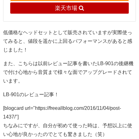
楽天市場
低価格なヘッドセットとして販売されていますが実際使っ
てみると、値段を遥かに上回るパフォーマンスがあると感
じました！
また、こちらは以前レビュー記事を書いたLB-901の後継機
で付け心地から音質まで様々な面でアップグレードされて
います。
LB-901のレビュー記事！
[blogcard url="https://freeallblog.com/2016/11/04/post-
1437/"]
ちなみにですが、自分が初めて使った時は、予想以上に使
い心地が良かったのでとても驚きました（笑）