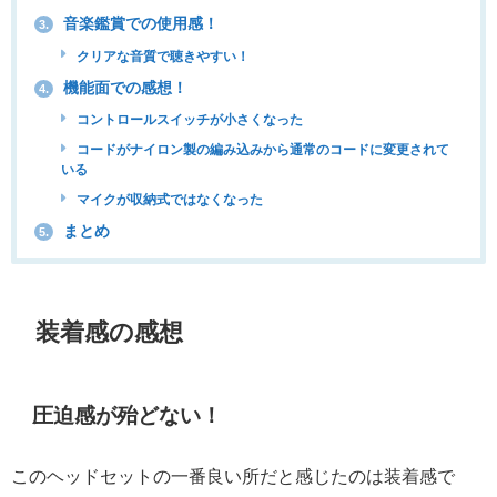
音楽鑑賞での使用感！
3.
クリアな音質で聴きやすい！
機能面での感想！
4.
コントロールスイッチが小さくなった
コードがナイロン製の編み込みから通常のコードに変更されて
いる
マイクが収納式ではなくなった
まとめ
5.
装着感の感想
圧迫感が殆どない！
このヘッドセットの一番良い所だと感じたのは装着感で