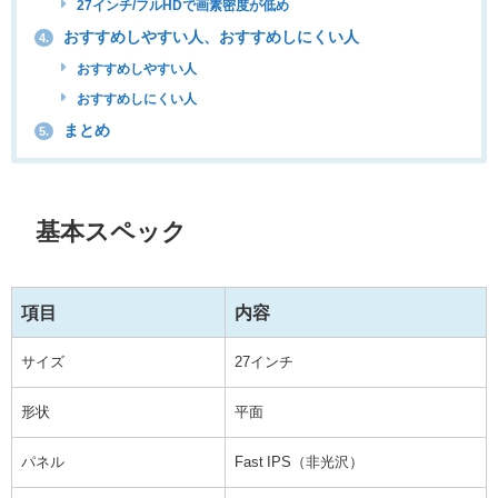
27インチ/フルHDで画素密度が低め
おすすめしやすい人、おすすめしにくい人
4.
おすすめしやすい人
おすすめしにくい人
まとめ
5.
基本スペック
項目
内容
サイズ
27インチ
形状
平面
パネル
Fast IPS（非光沢）