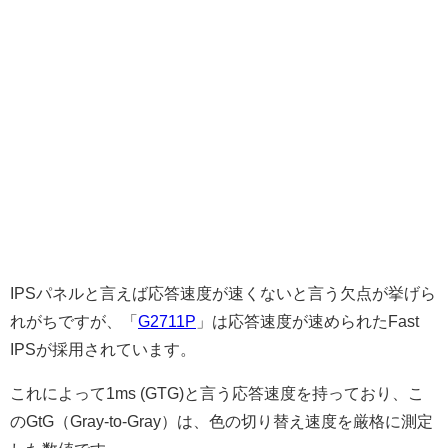
IPSパネルと言えば応答速度が速くないと言う欠点が挙げら
れがちですが、「
G2711P
」は応答速度が速められたFast
IPSが採用されています。
これによって1ms (GTG)と言う応答速度を持っており、こ
のGtG（Gray-to-Gray）は、色の切り替え速度を厳格に測定