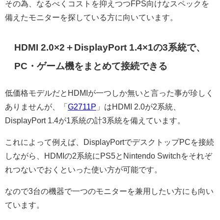
その為、なるべくコストを抑えつつFPS向けなスペックを
備えたモニターを探している方に向いています。
HDMI 2.0×2＋DisplayPort 1.4×1の3系統で、
PC・ゲーム機をまとめて接続できる
低価格モデルだとHDMIが一つしか無いと言った事が珍しく
ありませんが、「
G2711P
」はHDMI 2.0が2系統、
DisplayPort 1.4が1系統の計3系統を備えています。
これによって例えば、DisplayPortでデスクトップPCを接続
しながら、HDMIの2系統にPS5とNintendo Switchをそれぞ
れつないでおくといった使い方が可能です。
なので3台の機器で一つのモニターを兼用したい方にも向い
ています。