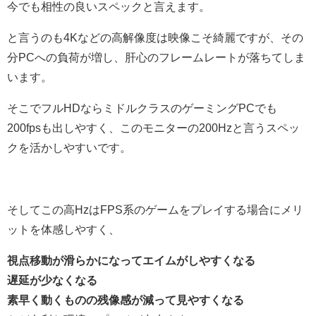
今でも相性の良いスペックと言えます。
と言うのも4Kなどの高解像度は映像こそ綺麗ですが、その
分PCへの負荷が増し、肝心のフレームレートが落ちてしま
います。
そこでフルHDならミドルクラスのゲーミングPCでも
200fpsも出しやすく、このモニターの200Hzと言うスペッ
クを活かしやすいです。
そしてこの高HzはFPS系のゲームをプレイする場合にメリ
ットを体感しやすく、
視点移動が滑らかになってエイムがしやすくなる
遅延が少なくなる
素早く動くものの残像感が減って見やすくなる