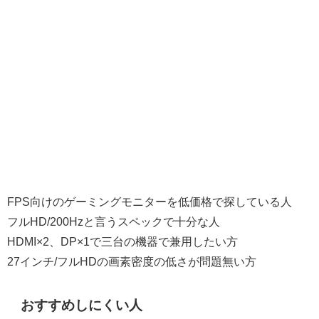
FPS向けのゲーミングモニターを低価格で探している人
フルHD/200Hzと言うスペックで十分な人
HDMI×2、DP×1で三台の機器で兼用したい方
27インチ/フルHDの画素密度の低さが問題無い方
おすすめしにくい人