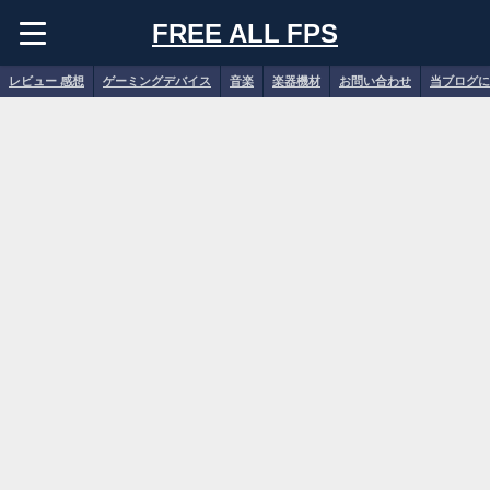
FREE ALL FPS
レビュー 感想
ゲーミングデバイス
音楽
楽器機材
お問い合わせ
当ブログに