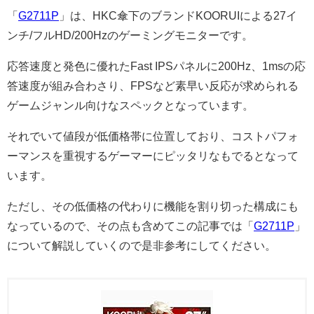
「
G2711P
」は、HKC傘下のブランドKOORUIによる27イ
ンチ/フルHD/200Hzのゲーミングモニターです。
応答速度と発色に優れたFast IPSパネルに200Hz、1msの応
答速度が組み合わさり、FPSなど素早い反応が求められる
ゲームジャンル向けなスペックとなっています。
それでいて値段が低価格帯に位置しており、コストパフォ
ーマンスを重視するゲーマーにピッタリなもでるとなって
います。
ただし、その低価格の代わりに機能を割り切った構成にも
なっているので、その点も含めてこの記事では「
G2711P
」
について解説していくので是非参考にしてください。