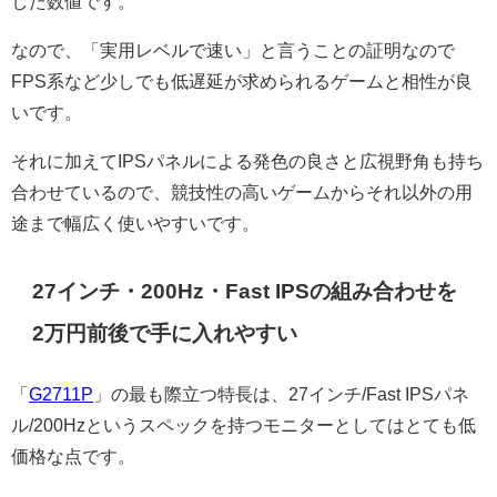
した数値です。
なので、「実用レベルで速い」と言うことの証明なので
FPS系など少しでも低遅延が求められるゲームと相性が良
いです。
それに加えてIPSパネルによる発色の良さと広視野角も持ち
合わせているので、競技性の高いゲームからそれ以外の用
途まで幅広く使いやすいです。
27インチ・200Hz・Fast IPSの組み合わせを
2万円前後で手に入れやすい
「
G2711P
」の最も際立つ特長は、27インチ/Fast IPSパネ
ル/200Hzというスペックを持つモニターとしてはとても低
価格な点です。