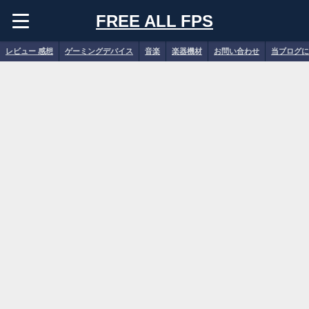
FREE ALL FPS
レビュー 感想
ゲーミングデバイス
音楽
楽器機材
お問い合わせ
当ブログに