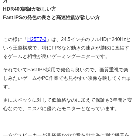
方
HDR400認証が欲しい方
Fast IPSの発色の良さと高速性能が欲しい方
この様に「
H25T7-3
」は、24.5インチのフルHDに240Hzと
いう王道構成で、特にFPSなど動きの速さが勝敗に直結す
るゲームと相性が良いゲーミングモニターです。
それでいてFast IPS採用で発色も良いので、画質重視で楽
しみたいゲームやPC作業でも見やすい映像を映してくれま
す。
更にスペックに対して低価格なのに加えて保証も3年間と安
心なので、コスパに優れたモニターとなっています。
一方でスピーカーが非搭載なので音を出す為に別で機器を