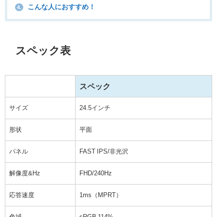
こんな人におすすめ！
4.
スペック表
スペック
サイズ
24.5インチ
形状
平面
パネル
FAST IPS/非光沢
解像度&Hz
FHD/240Hz
応答速度
1ms（MPRT）
色域
sRGB 114%