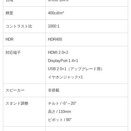
輝度
400cd/m²
コントラスト比
1000:1
HDR
HDR400
対応端子
HDMI 2.0×2
DisplayPort 1.4×1
USB 2.0×1（アップグレード用）
イヤホンジャック×1
スピーカー
非搭載
スタンド調整
チルト / -5°～20°
高さ / 110mm
ピボット / 90°