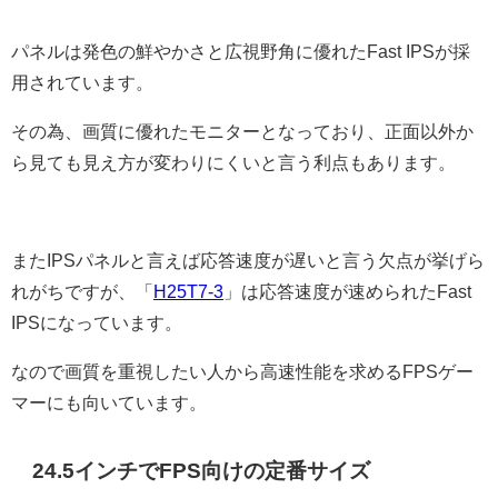
パネルは発色の鮮やかさと広視野角に優れたFast IPSが採
用されています。
その為、画質に優れたモニターとなっており、正面以外か
ら見ても見え方が変わりにくいと言う利点もあります。
またIPSパネルと言えば応答速度が遅いと言う欠点が挙げら
れがちですが、「
H25T7-3
」は応答速度が速められたFast
IPSになっています。
なので画質を重視したい人から高速性能を求めるFPSゲー
マーにも向いています。
24.5インチでFPS向けの定番サイズ