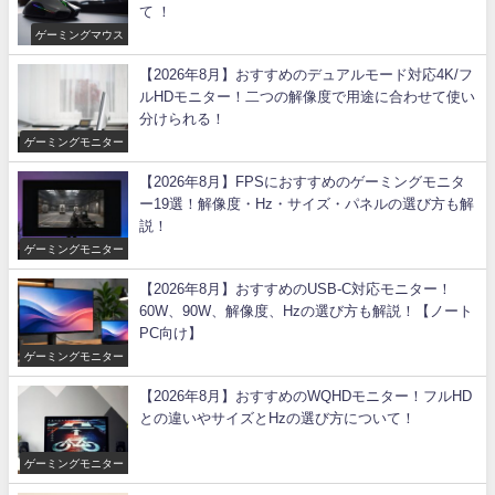
て ！
ゲーミングマウス
【2026年8月】おすすめのデュアルモード対応4K/フ
ルHDモニター！二つの解像度で用途に合わせて使い
分けられる！
ゲーミングモニター
【2026年8月】FPSにおすすめのゲーミングモニタ
ー19選！解像度・Hz・サイズ・パネルの選び方も解
説！
ゲーミングモニター
【2026年8月】おすすめのUSB-C対応モニター！
60W、90W、解像度、Hzの選び方も解説！【ノート
PC向け】
ゲーミングモニター
【2026年8月】おすすめのWQHDモニター！フルHD
との違いやサイズとHzの選び方について！
ゲーミングモニター