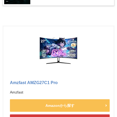
ー
Amzfast AMZG27C1 Pro
Amzfast
Amazonから探す