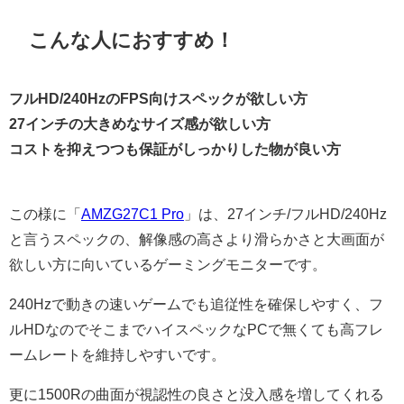
こんな人におすすめ！
フルHD/240HzのFPS向けスペックが欲しい方
27インチの大きめなサイズ感が欲しい方
コストを抑えつつも保証がしっかりした物が良い方
この様に「
AMZG27C1 Pro
」は、27インチ/フルHD/240Hz
と言うスペックの、解像感の高さより滑らかさと大画面が
欲しい方に向いているゲーミングモニターです。
240Hzで動きの速いゲームでも追従性を確保しやすく、フ
ルHDなのでそこまでハイスペックなPCで無くても高フレ
ームレートを維持しやすいです。
更に1500Rの曲面が視認性の良さと没入感を増してくれる