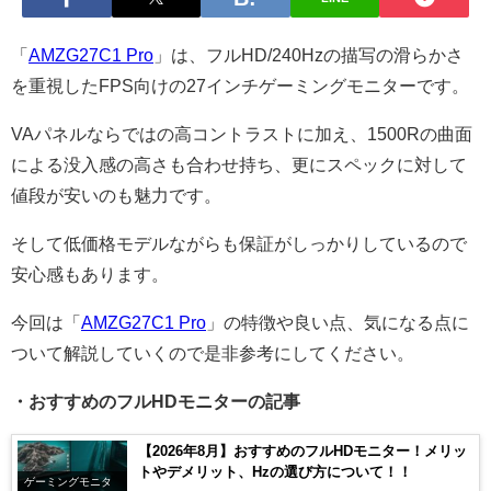
「
AMZG27C1 Pro
」は、フルHD/240Hzの描写の滑らかさ
を重視したFPS向けの27インチゲーミングモニターです。
VAパネルならではの高コントラストに加え、1500Rの曲面
による没入感の高さも合わせ持ち、更にスペックに対して
値段が安いのも魅力です。
そして低価格モデルながらも保証がしっかりしているので
安心感もあります。
今回は「
AMZG27C1 Pro
」の特徴や良い点、気になる点に
ついて解説していくので是非参考にしてください。
・おすすめのフルHDモニターの記事
【2026年8月】おすすめのフルHDモニター！メリッ
トやデメリット、Hzの選び方について！！
ゲーミングモニタ