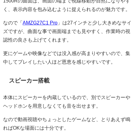
1500Rの曲面は、画面の端まで視線移動が自然になりやす
く、表示内容を包み込むように捉えられるのが魅力です。
なので「
AMZG27C1 Pro
」は27インチと少し大きめなサイ
ズですが、曲面な事で画面端までも見やすく、作業時の視
認性の良さも上げてくれます。
更にゲームや映像などでは没入感が高まりやすいので、集
中してプレイしたい人ほど恩恵を感じやすいです。
スピーカー搭載
本体にスピーカーを内蔵しているので、別でスピーカーや
ヘッドホンを用意しなくても音を出せます。
なので動画視聴やちょっとしたゲームなど、とりあえず鳴
ればOKな場面には十分です。