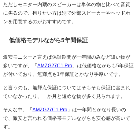
ただしモニター内蔵のスピーカーは単体の物と比べて音質
に劣るので、拘りたい方は別で外部スピーカーやヘッドホ
ンを用意するのがおすすめです。
低価格モデルながら5年間保証
激安モニターと言えば保証期間が一年間のみなど短い物が
多いですが、「
AMZG27C1 Pro
」は低価格ながらも5年保証
が付いており、無輝点も1年保証とかなり手厚いです。
と言うのも、無輝点保証についてはそもそも保証に含まれ
ていなかったり、一か月と短めな物が多く見られます。
そんな中、「
AMZG27C1 Pro
」は一年間とかなり長いの
で、激安と言われる価格帯モデルながらも安心感が高いで
す。