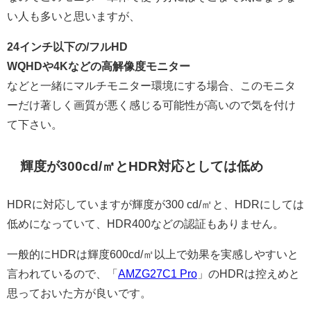
い人も多いと思いますが、
24インチ以下の/フルHD
WQHDや4Kなどの高解像度モニター
などと一緒にマルチモニター環境にする場合、このモニタ
ーだけ著しく画質が悪く感じる可能性が高いので気を付け
て下さい。
輝度が300cd/㎡とHDR対応としては低め
HDRに対応していますが輝度が300 cd/㎡と、HDRにしては
低めになっていて、HDR400などの認証もありません。
一般的にHDRは輝度600cd/㎡以上で効果を実感しやすいと
言われているので、「
AMZG27C1 Pro
」のHDRは控えめと
思っておいた方が良いです。