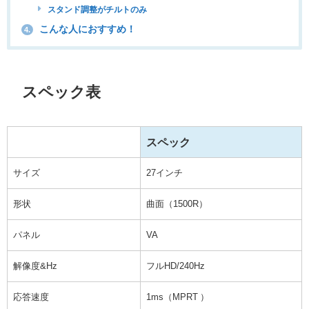
スタンド調整がチルトのみ
こんな人におすすめ！
4.
スペック表
スペック
サイズ
27インチ
形状
曲面（1500R）
パネル
VA
解像度&Hz
フルHD/240Hz
応答速度
1ms（MPRT ）