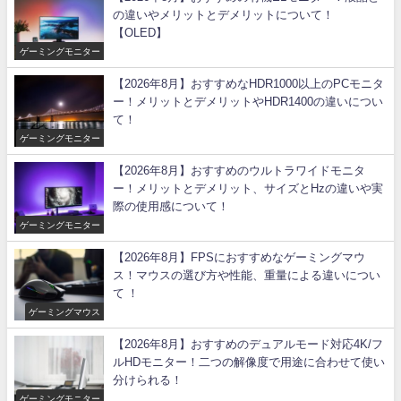
の違いやメリットとデメリットについて！
【OLED】
ゲーミングモニター
【2026年8月】おすすめなHDR1000以上のPCモニタ
ー！メリットとデメリットやHDR1400の違いについ
て！
ゲーミングモニター
【2026年8月】おすすめのウルトラワイドモニタ
ー！メリットとデメリット、サイズとHzの違いや実
際の使用感について！
ゲーミングモニター
【2026年8月】FPSにおすすめなゲーミングマウ
ス！マウスの選び方や性能、重量による違いについ
て ！
ゲーミングマウス
【2026年8月】おすすめのデュアルモード対応4K/フ
ルHDモニター！二つの解像度で用途に合わせて使い
分けられる！
ゲーミングモニター