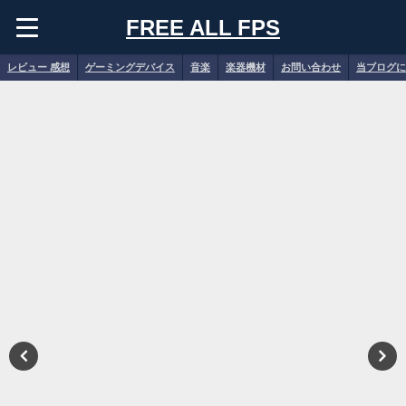
FREE ALL FPS
レビュー 感想
ゲーミングデバイス
音楽
楽器機材
お問い合わせ
当ブログに