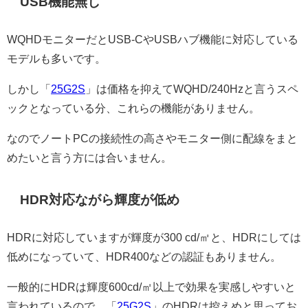
USB機能無し
WQHDモニターだとUSB-CやUSBハブ機能に対応している
モデルも多いです。
しかし「
25G2S
」は価格を抑えてWQHD/240Hzと言うスペ
ックとなっている分、これらの機能がありません。
なのでノートPCの接続性の高さやモニター側に配線をまと
めたいと言う方には合いません。
HDR対応ながら輝度が低め
HDRに対応していますが輝度が300 cd/㎡と、HDRにしては
低めになっていて、HDR400などの認証もありません。
一般的にHDRは輝度600cd/㎡以上で効果を実感しやすいと
言われているので、「
25G2S
」のHDRは控えめと思ってお