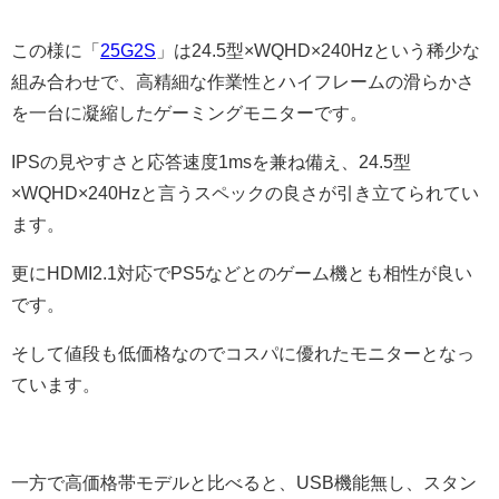
この様に「
25G2S
」は24.5型×WQHD×240Hzという稀少な
組み合わせで、高精細な作業性とハイフレームの滑らかさ
を一台に凝縮したゲーミングモニターです。
IPSの見やすさと応答速度1msを兼ね備え、24.5型
×WQHD×240Hzと言うスペックの良さが引き立てられてい
ます。
更にHDMI2.1対応でPS5などとのゲーム機とも相性が良い
です。
そして値段も低価格なのでコスパに優れたモニターとなっ
ています。
一方で高価格帯モデルと比べると、USB機能無し、スタン