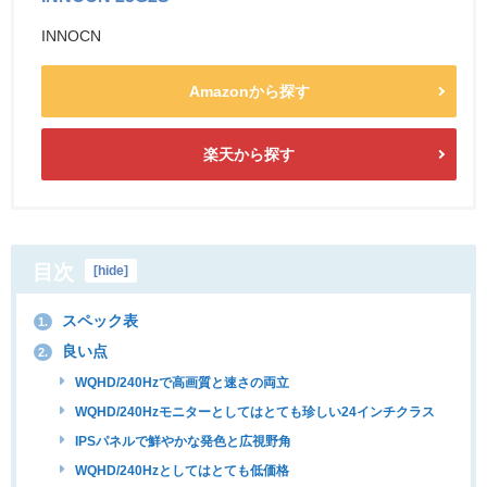
INNOCN
Amazonから探す
楽天から探す
目次
[
hide
]
スペック表
1.
良い点
2.
WQHD/240Hzで高画質と速さの両立
WQHD/240Hzモニターとしてはとても珍しい24インチクラス
IPSパネルで鮮やかな発色と広視野角
WQHD/240Hzとしてはとても低価格