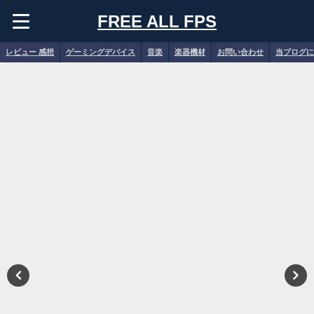
FREE ALL FPS
レビュー 感想
ゲーミングデバイス
音楽
楽器機材
お問い合わせ
当ブログに