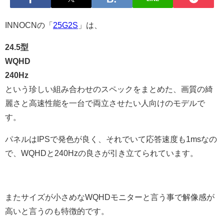
INNOCNの「
25G2S
」は、
24.5型
WQHD
240Hz
という珍しい組み合わせのスペックをまとめた、画質の綺
麗さと高速性能を一台で両立させたい人向けのモデルで
す。
パネルはIPSで発色が良く、それでいて応答速度も1msなの
で、WQHDと240Hzの良さが引き立てられています。
またサイズが小さめなWQHDモニターと言う事で解像感が
高いと言うのも特徴的です。