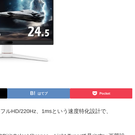
はてブ
Pocket
のフルHD/220Hz、1msという速度特化設計で、