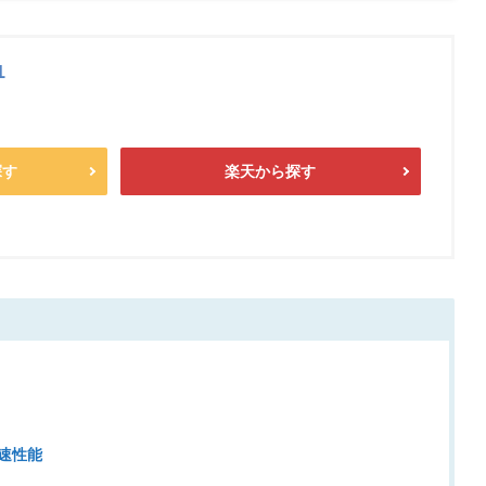
1
探す
楽天から探す
高速性能