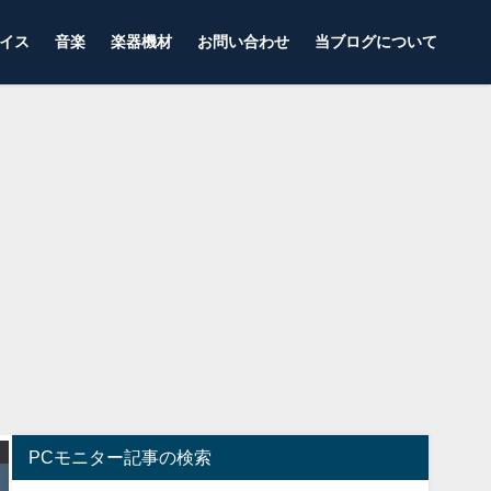
イス
音楽
楽器機材
お問い合わせ
当ブログについて
ゲーミングチェア
ゲーミングモニター
PCモニター記事の検索