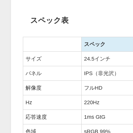
スペック表
スペック
サイズ
24.5インチ
パネル
IPS（非光沢）
解像度
フルHD
Hz
220Hz
応答速度
1ms GtG
色域
sRGB 99%