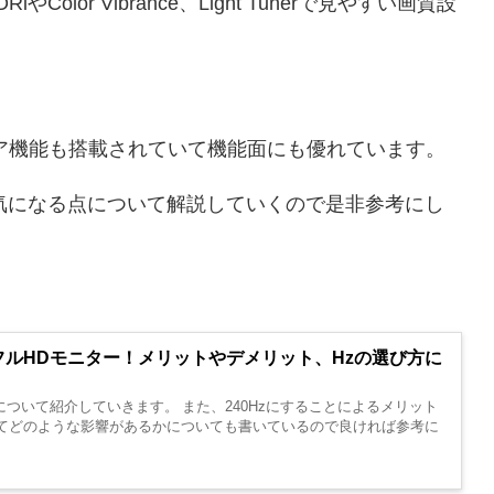
lor Vibrance、Light Tunerで見やすい画質設
ア機能も搭載されていて機能面にも優れています。
気になる点について解説していくので是非参考にし
のフルHDモニター！メリットやデメリット、Hzの選び方に
について紹介していきます。 また、240Hzにすることによるメリット
いてどのような影響があるかについても書いているので良ければ参考に