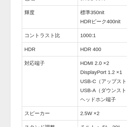
輝度
標準350nit
HDRピーク400nit
コントラスト比
1000:1
HDR
HDR 400
対応端子
HDMI 2.0 ×2
DisplayPort 1.2 ×1
USB-C（アップスト
USB-A（ダウンスト
ヘッドホン端子
スピーカー
2.5W ×2