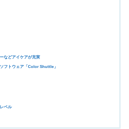
フリーなどアイケアが充実
ェア「Color Shuttle」
レベル