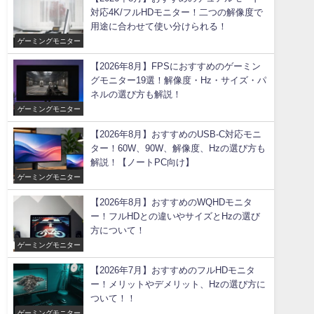
対応4K/フルHDモニター！二つの解像度で
用途に合わせて使い分けられる！
ゲーミングモニター
【2026年8月】FPSにおすすめのゲーミン
グモニター19選！解像度・Hz・サイズ・パ
ネルの選び方も解説！
ゲーミングモニター
【2026年8月】おすすめのUSB-C対応モニ
ター！60W、90W、解像度、Hzの選び方も
解説！【ノートPC向け】
ゲーミングモニター
【2026年8月】おすすめのWQHDモニタ
ー！フルHDとの違いやサイズとHzの選び
方について！
ゲーミングモニター
【2026年7月】おすすめのフルHDモニタ
ー！メリットやデメリット、Hzの選び方に
ついて！！
ゲーミングモニター