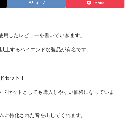
はてブ
Pocket
使用したレビューを書いていきます。
万円以上するハイエンドな製品が有名です。
ッドセット！
」
ッドセットとしても購入しやすい価格になっていま
ームに特化された音を出してくれます。