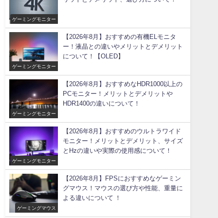
ゲーミングモニター
【2026年8月】おすすめの有機ELモニタ
ー！液晶との違いやメリットとデメリット
について！【OLED】
ゲーミングモニター
【2026年8月】おすすめなHDR1000以上の
PCモニター！メリットとデメリットや
HDR1400の違いについて！
ゲーミングモニター
【2026年8月】おすすめのウルトラワイド
モニター！メリットとデメリット、サイズ
とHzの違いや実際の使用感について！
ゲーミングモニター
【2026年8月】FPSにおすすめなゲーミン
グマウス！マウスの選び方や性能、重量に
よる違いについて ！
ゲーミングマウス