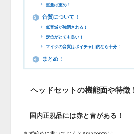
重量は重め！
音質について！
3.
低音域が強調される！
定位がとても良い！
マイクの音質はボイチャ目的なら十分！
まとめ！
4.
ヘッドセットの機能面や特徴
国内正規品には赤と青がある！
まず始めに書いておくとAmazonでは、