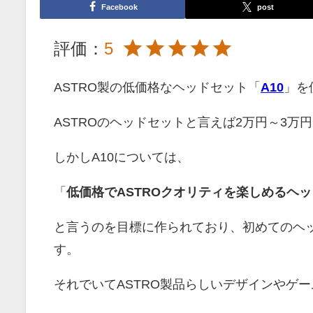
Facebook
post
評価：
5
ASTRO製の低価格なヘッドセット「
A10
」
を
ASTROのヘッドセットと言えば2万円～3
しかしA10については、
「
低価格でASTROクオリティを楽しめるヘ
と言うのを目標に作られており、初めてのヘ
す。
それでいてASTRO製品らしいデザインやゲ