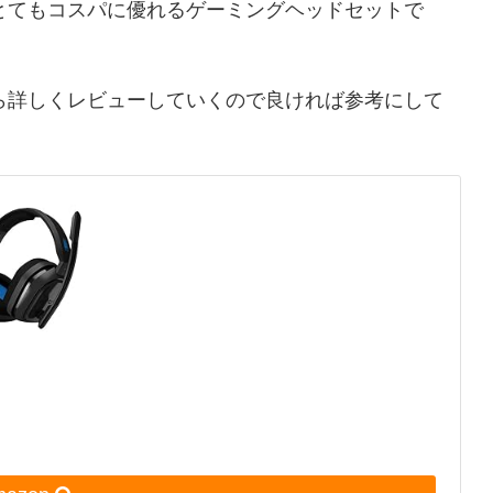
とてもコスパに優れるゲーミングヘッドセットで
ら詳しくレビューしていくので良ければ参考にして