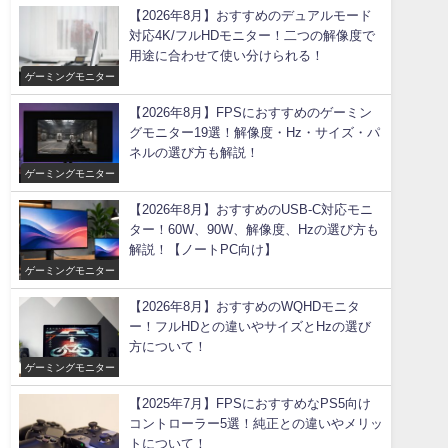
【2026年8月】おすすめのデュアルモード
対応4K/フルHDモニター！二つの解像度で
用途に合わせて使い分けられる！
ゲーミングモニター
【2026年8月】FPSにおすすめのゲーミン
グモニター19選！解像度・Hz・サイズ・パ
ネルの選び方も解説！
ゲーミングモニター
【2026年8月】おすすめのUSB-C対応モニ
ター！60W、90W、解像度、Hzの選び方も
解説！【ノートPC向け】
ゲーミングモニター
【2026年8月】おすすめのWQHDモニタ
ー！フルHDとの違いやサイズとHzの選び
方について！
ゲーミングモニター
【2025年7月】FPSにおすすめなPS5向け
コントローラー5選！純正との違いやメリッ
トについて！