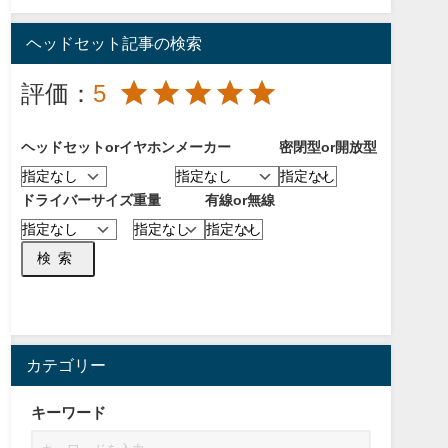
ヘッドセット記事の検索
評価：
5
ヘッドセットorイヤホン
メーカー
密閉型or開放型
ドライバーサイズ
重量
有線or無線
検索
カテゴリー
キーワード