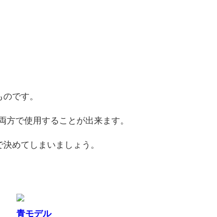
ものです。
C両方で使用することが出来ます。
で決めてしまいましょう。
青モデル