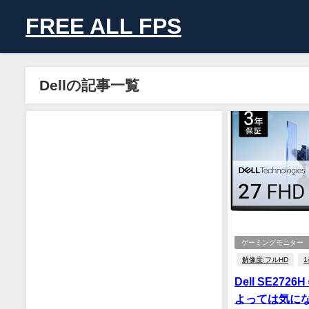
FREE ALL FPS
Dellの記事一覧
ゲーミングモニター
解像度:フルHD
1
Dell SE27
よっては気に