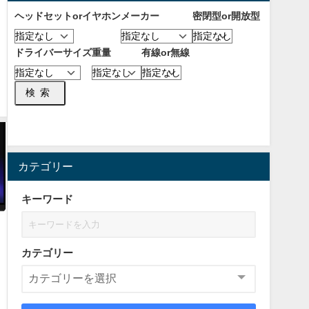
ヘッドセットorイヤホン
メーカー
密閉型or開放型
ドライバーサイズ
重量
有線or無線
検索
カテゴリー
キーワード
カテゴリー