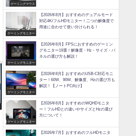
ゲーミングマウス
【2026年8月】おすすめのデュアルモード
対応4K/フルHDモニター！二つの解像度で
用途に合わせて使い分けられる！
ゲーミングモニター
【2026年8月】FPSにおすすめのゲーミン
グモニター19選！解像度・Hz・サイズ・パ
ネルの選び方も解説！
ゲーミングモニター
【2026年8月】おすすめのUSB-C対応モニ
ター！60W、90W、解像度、Hzの選び方も
解説！【ノートPC向け】
ゲーミングモニター
【2026年8月】おすすめのWQHDモニタ
ー！フルHDとの違いやサイズとHzの選び
方について！
ゲーミングモニター
【2026年7月】おすすめのフルHDモニタ