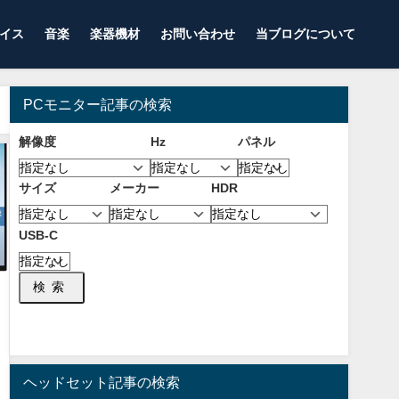
イス
音楽
楽器機材
お問い合わせ
当ブログについて
PCモニター記事の検索
解像度
Hz
パネル
サイズ
メーカー
HDR
USB-C
検索
ヘッドセット記事の検索