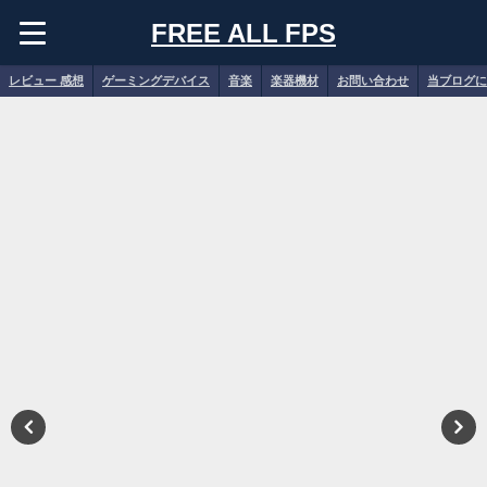
FREE ALL FPS
レビュー 感想
ゲーミングデバイス
音楽
楽器機材
お問い合わせ
当ブログに