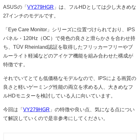
ASUSの「
VY279HGR
」は、フルHDとしては少し大きめな
27インチのモデルです。
「Eye Care Monitor」シリーズに位置づけられており、IPS
パネル・120Hz（OC）で発色の良さと滑らかさを合わせ持
ち、TÜV Rheinland認証を取得したフリッカーフリーやブ
ルーライト軽減などのアイケア機能を組み合わせた構成が
特徴です。
それでいてとても低価格なモデルなので、IPSによる画質の
良さと軽いゲーミング性能の両立を求める人、大きめなフ
ルHDモニターを検討している人に向いています。
今回は「
VY279HGR
」の特徴や良い点、気になる点につい
て解説していくので是非参考にしてください。