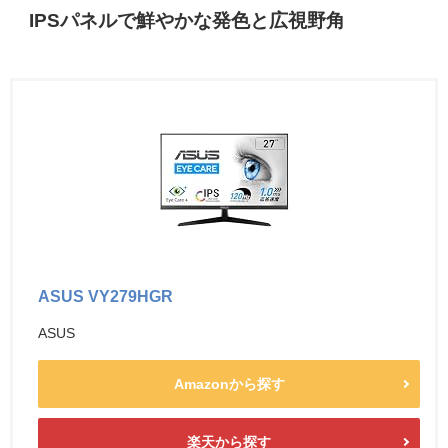
IPSパネルで鮮やかな発色と広視野角
ASUS VY279HGR
ASUS
Amazonから探す
楽天から探す