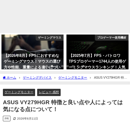
ゲーミングマウス
プロゲーマー使用機材
【2026年8月】FPSにおすすめな
【2025年7月】FPS・バトロワ
ゲーミングマウス！マウスの選び
TPSプロゲーマー1744人の使用ゲ
方や性能、重量による違いについ
ーミングマウスランキング！人気
て ！
メーカーとモデルを紹介！
ホーム
ゲーミングデバイス
ゲーミングモニター
ASUS VY279HGR 特徴
2026年8月5日
2025年7月2日
と良い点や人によっては気になる点について！
ゲーミングモニター
レビュー 感想
ASUS VY279HGR 特徴と良い点や人によっては
気になる点について！
PR
2026年6月11日