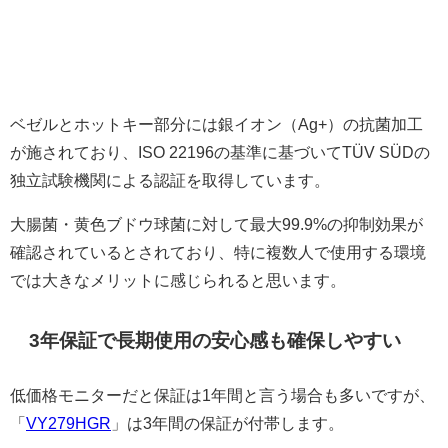
ベゼルとホットキー部分には銀イオン（Ag+）の抗菌加工
が施されており、ISO 22196の基準に基づいてTÜV SÜDの
独立試験機関による認証を取得しています。
大腸菌・黄色ブドウ球菌に対して最大99.9%の抑制効果が
確認されているとされており、特に複数人で使用する環境
では大きなメリットに感じられると思います。
3年保証で長期使用の安心感も確保しやすい
低価格モニターだと保証は1年間と言う場合も多いですが、
「
VY279HGR
」は3年間の保証が付帯します。