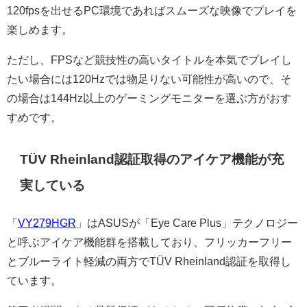
120fpsを出せるPC環境であればスムーズな映像でプレイを
楽しめます。
ただし、FPSなど競技性の高いタイトルを本気でプレイし
たい場合には120Hzでは物足りない可能性が高いので、そ
の場合は144Hz以上のゲーミングモニターを選ぶ方がおす
すめです。
TÜV Rheinland認証取得のアイケア機能が充
実している
「
VY279HGR
」はASUSが「Eye Care Plus」テクノロジー
と呼ぶアイケア機能群を搭載しており、フリッカーフリー
とブルーライト軽減の両方でTÜV Rheinland認証を取得し
ています。