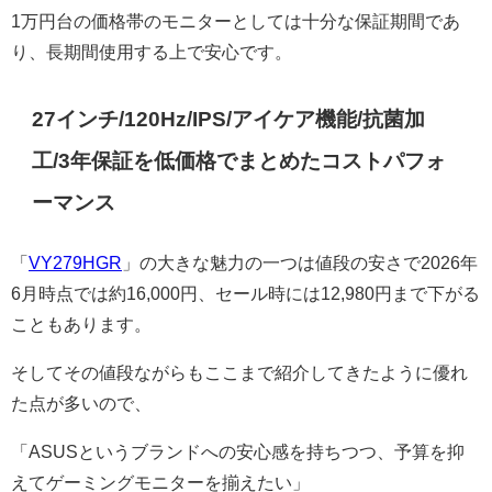
1万円台の価格帯のモニターとしては十分な保証期間であ
り、長期間使用する上で安心です。
27インチ/120Hz/IPS/アイケア機能/抗菌加
工/3年保証を低価格でまとめたコストパフォ
ーマンス
「
VY279HGR
」の大きな魅力の一つは値段の安さで2026年
6月時点では約16,000円、セール時には12,980円まで下がる
こともあります。
そしてその値段ながらもここまで紹介してきたように優れ
た点が多いので、
「ASUSというブランドへの安心感を持ちつつ、予算を抑
えてゲーミングモニターを揃えたい」