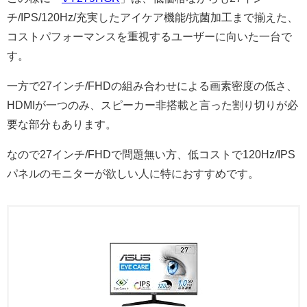
チ/IPS/120Hz/充実したアイケア機能/抗菌加工まで揃えた、
コストパフォーマンスを重視するユーザーに向いた一台で
す。
一方で27インチ/FHDの組み合わせによる画素密度の低さ、
HDMIが一つのみ、スピーカー非搭載と言った割り切りが必
要な部分もあります。
なので27インチ/FHDで問題無い方、低コストで120Hz/IPS
パネルのモニターが欲しい人に特におすすめです。