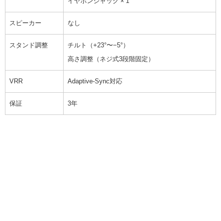
イヤホンジャック × 1
スピーカー
なし
スタンド調整
チルト（+23°〜−5°）
高さ調整（ネジ式3段階固定）
VRR
Adaptive-Sync対応
保証
3年