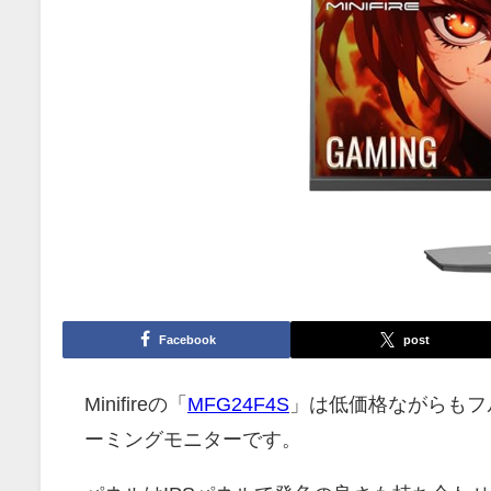
Facebook
post
Minifireの「
MFG24F4S
」は低価格ながらもフル
ーミングモニターです。