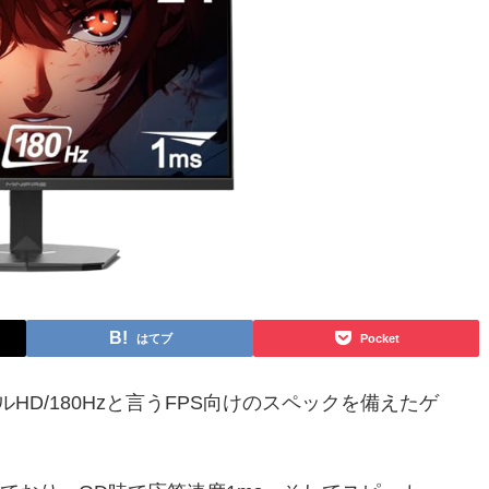
はてブ
Pocket
HD/180Hzと言うFPS向けのスペックを備えたゲ