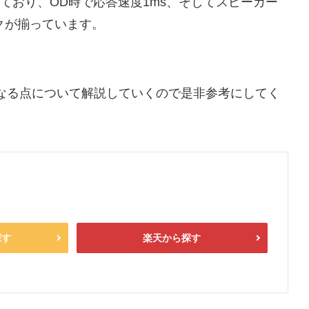
ており、OD時で応答速度1ms、そしてスピーカー
クが揃っています。
なる点について解説していくので是非参考にしてく
探す
楽天から探す