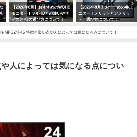
めな
【2026年8月】おすすめのWQHD
【2026年8月】おすすめの4Kモ
純
モニター！フルHDとの違いやサ
ニター！メリットとデメリッ
イズとHzの選び方について！
ト、選び方について！
2026年8月1日
2026年8月6日
ifire MFG24F4S 特徴と良い点や人によっては気になる点について！
徴と良い点や人によっては気になる点につい