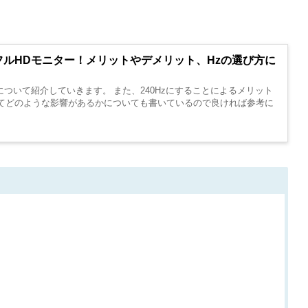
のフルHDモニター！メリットやデメリット、Hzの選び方に
について紹介していきます。 また、240Hzにすることによるメリット
いてどのような影響があるかについても書いているので良ければ参考に