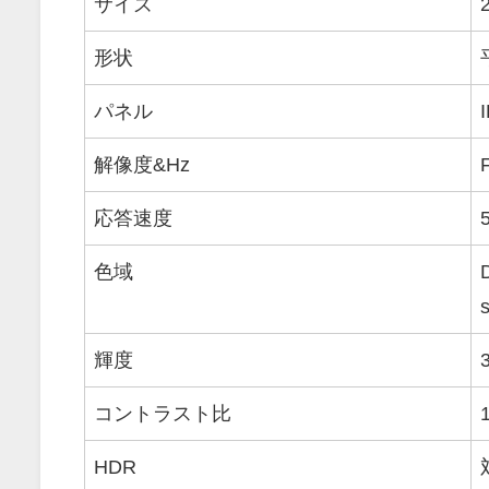
サイズ
形状
パネル
解像度&Hz
応答速度
色域
輝度
コントラスト比
HDR