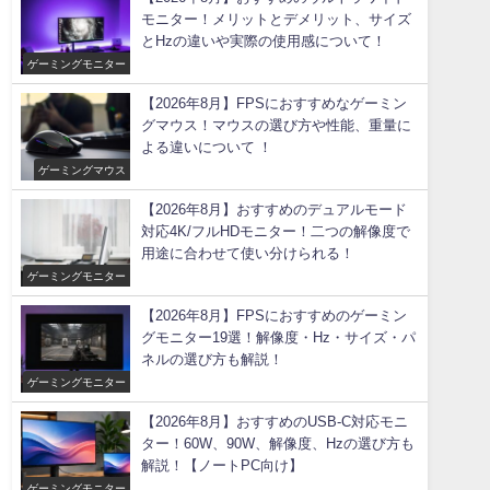
モニター！メリットとデメリット、サイズ
とHzの違いや実際の使用感について！
ゲーミングモニター
【2026年8月】FPSにおすすめなゲーミン
グマウス！マウスの選び方や性能、重量に
よる違いについて ！
ゲーミングマウス
【2026年8月】おすすめのデュアルモード
対応4K/フルHDモニター！二つの解像度で
用途に合わせて使い分けられる！
ゲーミングモニター
【2026年8月】FPSにおすすめのゲーミン
グモニター19選！解像度・Hz・サイズ・パ
ネルの選び方も解説！
ゲーミングモニター
【2026年8月】おすすめのUSB-C対応モニ
ター！60W、90W、解像度、Hzの選び方も
解説！【ノートPC向け】
ゲーミングモニター