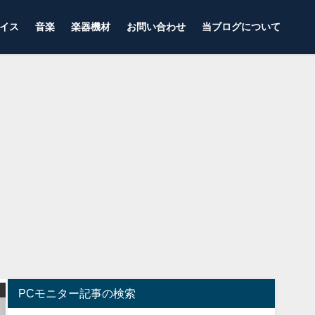
イス
音楽
楽器機材
お問い合わせ
当ブログについて
ゲーミングコントローラー
ゲーミングモニター
PCモニター記事の検索