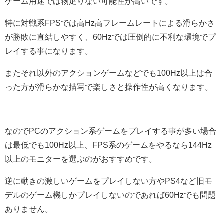
ゲーム用途では物足りない可能性が高いです。
特に対戦系FPSでは高Hz高フレームレートによる滑らかさ
が勝敗に直結しやすく、60Hzでは圧倒的に不利な環境でプ
レイする事になります。
またそれ以外のアクションゲームなどでも100Hz以上は合
った方が滑らかな描写で楽しさと操作性が高くなります。
なのでPCのアクション系ゲームをプレイする事が多い場合
は最低でも100Hz以上、FPS系のゲームをやるなら144Hz
以上のモニターを選ぶのがおすすめです。
逆に動きの激しいゲームをプレイしない方やPS4など旧モ
デルのゲーム機しかプレイしないのであれば60Hzでも問題
ありません。