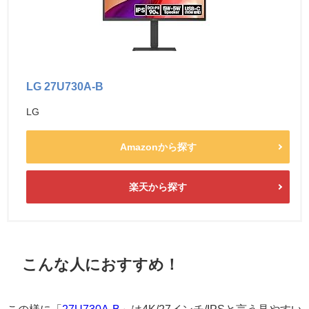
LG 27U730A-B
LG
Amazonから探す
楽天から探す
こんな人におすすめ！
この様に「
27U730A-B
」は4K/27インチ/IPSと言う見やすい