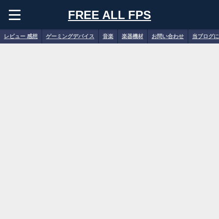
FREE ALL FPS
レビュー 感想
ゲーミングデバイス
音楽
楽器機材
お問い合わせ
当ブログに