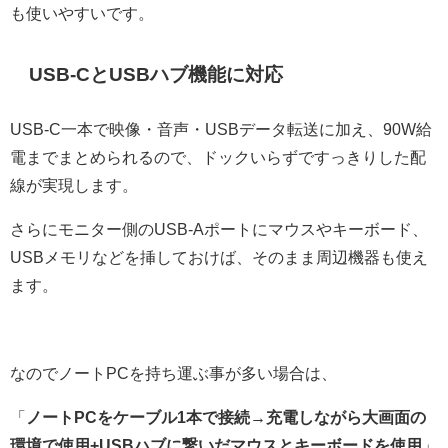
も使いやすいです。
USB-CとUSBハブ機能に対応
USB-C一本で映像・音声・USBデータ転送に加え、90W給
電までまとめられるので、ドックいらずですっきりした配
線が実現します。
さらにモニター側のUSB-Aポートにマウスやキーボード、
USBメモリなどを挿しておけば、そのまま周辺機器も使え
ます。
なのでノートPCを持ち運ぶ事が多い場合は、
「
ノートPCをケーブル1本で接続→充電しながら大画面の
環境で使用+USBハブに繋いだマウスとキーボードを使用
」