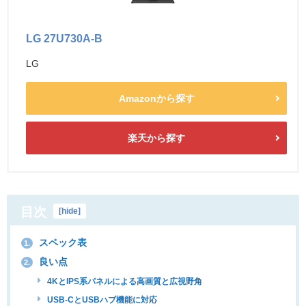
LG 27U730A-B
LG
Amazonから探す
楽天から探す
目次
[
hide
]
スペック表
1.
良い点
2.
4KとIPS系パネルによる高画質と広視野角
USB-CとUSBハブ機能に対応