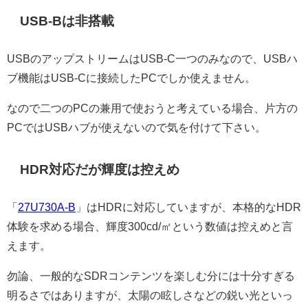
USB-Bは非搭載
USBのアップストリームはUSB-C一つのみなので、USBハ
ブ機能はUSB-Cに接続したPCでしか使えません。
なので二つのPCの兼用で使おうと考えている場合、片方の
PCではUSBハブが使えないので気を付けて下さい。
HDR対応だが輝度は控えめ
「
27U730A-B
」はHDRに対応していますが、本格的なHDR
体験を求める場合、輝度300cd/㎡という数値は控えめと言
えます。
勿論、一般的なSDRコンテンツを楽しむ分には十分すぎる
明るさではありますが、太陽の眩しさなどの鋭い光といっ