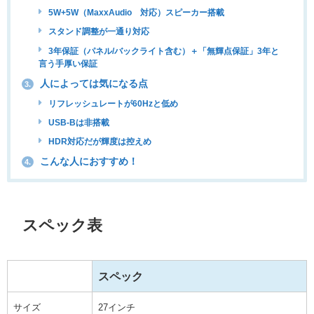
5W+5W（MaxxAudio®対応）スピーカー搭載
スタンド調整が一通り対応
3年保証（パネル/バックライト含む）＋「無輝点保証」3年と
言う手厚い保証
人によっては気になる点
3.
リフレッシュレートが60Hzと低め
USB-Bは非搭載
HDR対応だが輝度は控えめ
こんな人におすすめ！
4.
スペック表
スペック
サイズ
27インチ