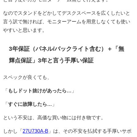
なのでスタンドをどかしてデスクスペースを広くしたいと
言う訳で無ければ、モニターアームを用意しなくても使い
やすいと思います。
3年保証（パネル/バックライト含む）＋「無
輝点保証」3年と言う手厚い保証
スペックが良くても、
「
もしドット抜けがあったら…
」
「
すぐに故障したら…
」
という不安は、高価な買い物には付き物です。
しかし「
27U730A-B
」は、その不安を払拭する手厚いサポ