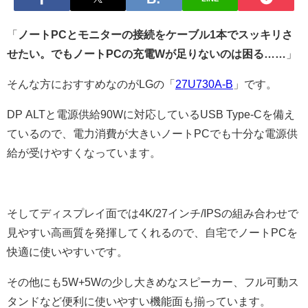
「
ノートPCとモニターの接続をケーブル1本でスッキリさ
せたい。でもノートPCの充電Wが足りないのは困る……
」
そんな方におすすめなのがLGの「
27U730A-B
」です。
DP ALTと電源供給90Wに対応しているUSB Type-Cを備え
ているので、電力消費が大きいノートPCでも十分な電源供
給が受けやすくなっています。
そしてディスプレイ面では4K/27インチ/IPSの組み合わせで
見やすい高画質を発揮してくれるので、自宅でノートPCを
快適に使いやすいです。
その他にも5W+5Wの少し大きめなスピーカー、フル可動ス
タンドなど便利に使いやすい機能面も揃っています。