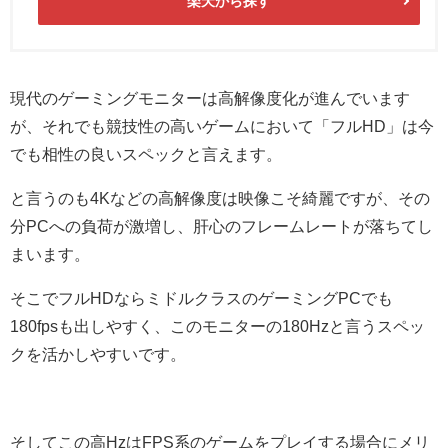
楽天から探す
現代のゲーミングモニターは高解像度化が進んでいます
が、それでも競技性の高いゲームにおいて「フルHD」は今
でも相性の良いスペックと言えます。
と言うのも4Kなどの高解像度は映像こそ綺麗ですが、その
分PCへの負荷が激増し、肝心のフレームレートが落ちてし
まいます。
そこでフルHDならミドルクラスのゲーミングPCでも
180fpsも出しやすく、このモニターの180Hzと言うスペッ
クを活かしやすいです。
そしてこの高HzはFPS系のゲームをプレイする場合にメリ