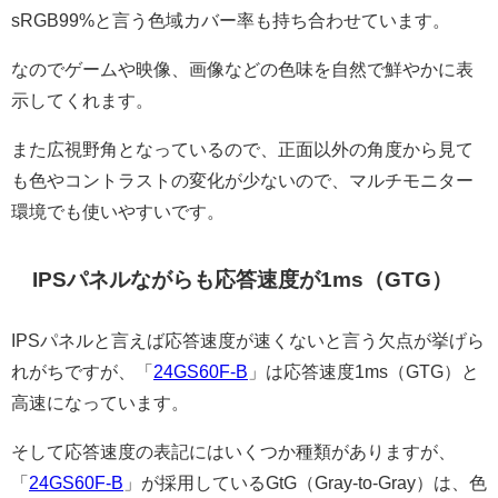
sRGB99%と言う色域カバー率も持ち合わせています。
なのでゲームや映像、画像などの色味を自然で鮮やかに表
示してくれます。
また広視野角となっているので、正面以外の角度から見て
も色やコントラストの変化が少ないので、マルチモニター
環境でも使いやすいです。
IPSパネルながらも応答速度が1ms（GTG）
IPSパネルと言えば応答速度が速くないと言う欠点が挙げら
れがちですが、「
24GS60F-B
」は応答速度1ms（GTG）と
高速になっています。
そして応答速度の表記にはいくつか種類がありますが、
「
24GS60F-B
」が採用しているGtG（Gray-to-Gray）は、色