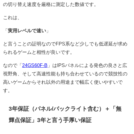
の切り替え速度を厳格に測定した数値です。
これは、
「
実用レベルで速い
」
と言うことの証明なのでFPS系など少しでも低遅延が求め
られるゲームと相性が良いです。
なので「
24GS60F-B
」はIPSパネルによる発色の良さと広
視野角、そして高速性能も持ち合わせているので競技性の
高いゲームからそれ以外の用途まで幅広く使いやすいで
す。
3年保証（パネル/バックライト含む）＋「無
輝点保証」3年と言う手厚い保証