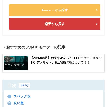
Amazonから探す
楽天から探す
・おすすめのフルHDモニターの記事
【2026年8月】おすすめのフルHDモニター！メリッ
トやデメリット、Hzの選び方について！！
ゲーミングモニタ
ー
目次
[
hide
]
スペック表
1.
良い点
2.