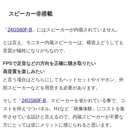
スピーカー非搭載
「
24GS60F-B
」にはスピーカーが内蔵されていません。
とは言え、モニター内蔵スピーカーは、構造上どうしても
音質が犠牲になりがちなので、
FPSで足音などの方向を正確に聴き取りたい
高音質を楽しみたい
と言う場合はどちらにしてもヘッドセットやイヤホン、外
部スピーカーなどを用意する必要があります。
そして「
24GS60F-B
」スピーカーを省かれている事で、コ
ストを抑えつつパネル、Hzなど「映像体験」にコストを集
中させている設計と言えるので、内蔵スピーカーが不要な
方にとっては逆にメリットに感じられると思います。