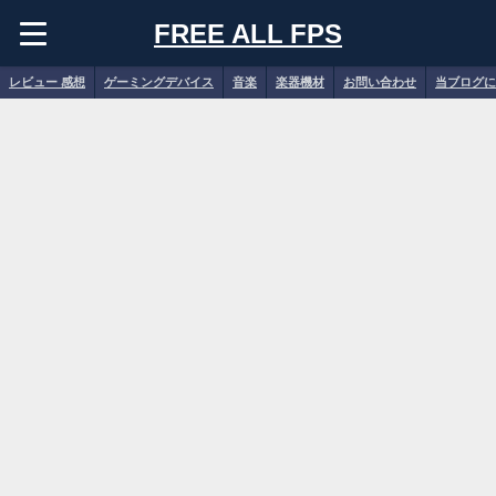
FREE ALL FPS
レビュー 感想
ゲーミングデバイス
音楽
楽器機材
お問い合わせ
当ブログに