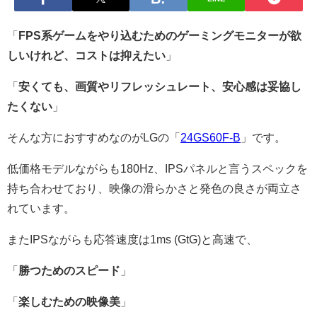
「
FPS系ゲームをやり込むためのゲーミングモニターが欲
しいけれど、コストは抑えたい
」
「
安くても、画質やリフレッシュレート、安心感は妥協し
たくない
」
そんな方におすすめなのがLGの「
24GS60F-B
」です。
低価格モデルながらも180Hz、IPSパネルと言うスペックを
持ち合わせており、映像の滑らかさと発色の良さが両立さ
れています。
またIPSながらも応答速度は1ms (GtG)と高速で、
「
勝つためのスピード
」
「
楽しむための映像美
」