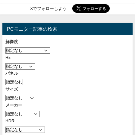
Xでフォローしよう
PCモニター記事の検索
解像度
Hz
パネル
サイズ
メーカー
HDR