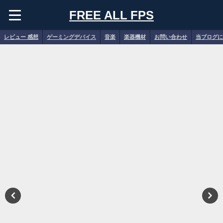
FREE ALL FPS
レビュー 感想
ゲーミングデバイス
音楽
楽器機材
お問い合わせ
当ブログに