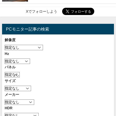
Xでフォローしよう
PCモニター記事の検索
解像度
Hz
パネル
サイズ
メーカー
HDR