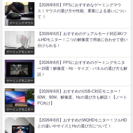
【2026年8月】FPSにおすすめなゲーミングマウ
ス！マウスの選び方や性能、重量による違いについ
て ！
ゲーミングマウス
【2026年8月】おすすめのデュアルモード対応4K/フ
ルHDモニター！二つの解像度で用途に合わせて使い
分けられる！
ゲーミングモニター
【2026年8月】FPSにおすすめのゲーミングモニタ
ー19選！解像度・Hz・サイズ・パネルの選び方も解
説！
ゲーミングモニター
【2026年8月】おすすめのUSB-C対応モニター！
60W、90W、解像度、Hzの選び方も解説！【ノート
PC向け】
ゲーミングモニター
【2026年8月】おすすめのWQHDモニター！フルHD
との違いやサイズとHzの選び方について！