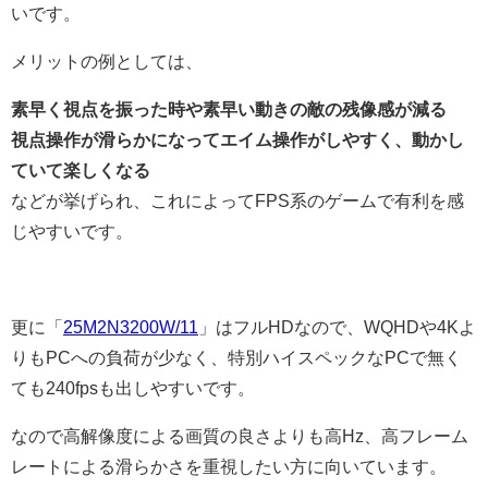
いです。
メリットの例としては、
素早く視点を振った時や素早い動きの敵の残像感が減る
視点操作が滑らかになってエイム操作がしやすく、動かし
ていて楽しくなる
などが挙げられ、これによってFPS系のゲームで有利を感
じやすいです。
更に「
25M2N3200W/11
」はフルHDなので、WQHDや4Kよ
りもPCへの負荷が少なく、特別ハイスペックなPCで無く
ても240fpsも出しやすいです。
なので高解像度による画質の良さよりも高Hz、高フレーム
レートによる滑らかさを重視したい方に向いています。