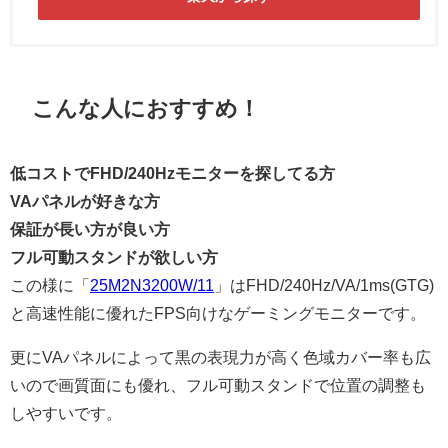
こんな人におすすめ！
低コストでFHD/240Hzモニターを探してる方
VAパネルが好きな方
保証が長い方が良い方
フル可動スタンドが欲しい方
この様に「
25M2N3200W/11
」はFHD/240Hz/VA/1ms(GTG)
と高速性能に優れたFPS向けなゲーミングモニターです。
更にVAパネルによって黒の表現力が高く色域カバー率も広
いので画質面にも優れ、フル可動スタンドで位置の調整も
しやすいです。