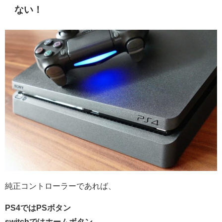
ない！
純正コントローラーであれば、
PS4ではPSボタン
switchではホームボタン