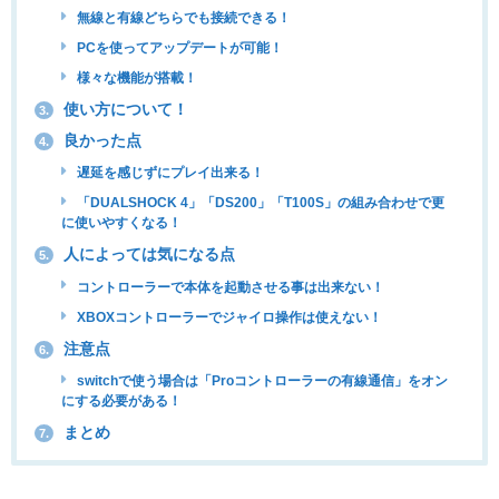
無線と有線どちらでも接続できる！
PCを使ってアップデートが可能！
様々な機能が搭載！
使い方について！
3.
良かった点
4.
遅延を感じずにプレイ出来る！
「DUALSHOCK 4」「DS200」「T100S」の組み合わせで更
に使いやすくなる！
人によっては気になる点
5.
コントローラーで本体を起動させる事は出来ない！
XBOXコントローラーでジャイロ操作は使えない！
注意点
6.
switchで使う場合は「Proコントローラーの有線通信」をオン
にする必要がある！
まとめ
7.