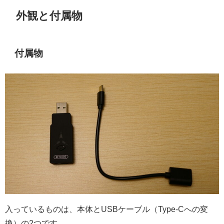
外観と付属物
付属物
入っているものは、本体とUSBケーブル（Type-Cへの変
換）の2つです。