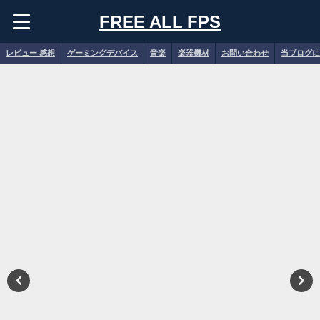
FREE ALL FPS
レビュー 感想
ゲーミングデバイス
音楽
楽器機材
お問い合わせ
当ブログに