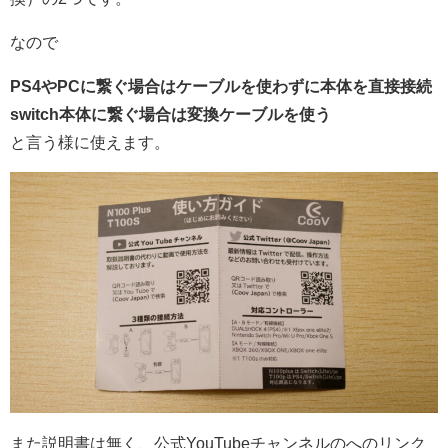
なので
PS4やPCに繋ぐ場合はケーブルを使わずに本体を直接接続
switch本体に繋ぐ場合は変換ケーブルを使う
と言う様に使えます。
また説明書は無く、公式YouTubeチャンネルのへのリンク