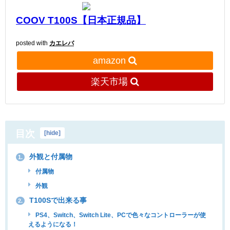
COOV T100S【日本正規品】
posted with
カエレバ
amazon
楽天市場
目次
[
hide
]
外観と付属物
1.
付属物
外観
T100Sで出来る事
2.
PS4、Switch、Switch Lite、PCで色々なコントローラーが使
えるようになる！