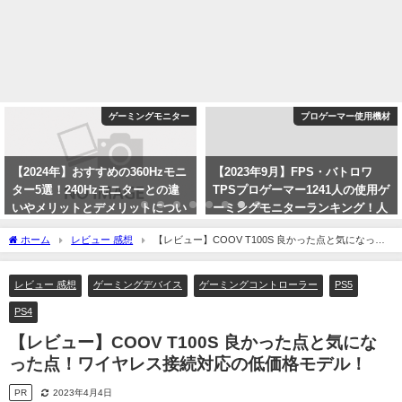
ゲーミングモニター
プロゲーマー使用機材
【2024年】おすすめの360Hzモニ
【2023年9月】FPS・バトロワ
ター5選！240Hzモニターとの違
TPSプロゲーマー1241人の使用ゲ
いやメリットとデメリットについ
ーミングモニターランキング！人
て！
気メーカーとモデルを紹介！
ホーム
レビュー 感想
【レビュー】COOV T100S 良かった点と気になった
2024年1月2日
2023年9月3日
点！ワイヤレス接続対応の低価格モデル！
レビュー 感想
ゲーミングデバイス
ゲーミングコントローラー
PS5
PS4
【レビュー】COOV T100S 良かった点と気にな
った点！ワイヤレス接続対応の低価格モデル！
PR
2023年4月4日