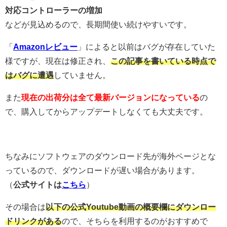
対応コントローラーの増加
などが見込めるので、長期間使い続けやすいです。
「
Amazonレビュー
」によると以前はバグが存在していた
様ですが、現在は修正され、
この記事を書いている時点で
はバグに遭遇
していません。
また
現在の出荷分は全て最新バージョンになっている
の
で、購入してからアップデートしなくても大丈夫です。
ちなみにソフトウェアのダウンロード先が海外ページとな
っているので、ダウンロードが遅い場合があります。
（
公式サイトは
こちら
）
その場合は
以下の公式Youtube動画の概要欄にダウンロー
ドリンクがある
ので、そちらを利用するのがおすすめで