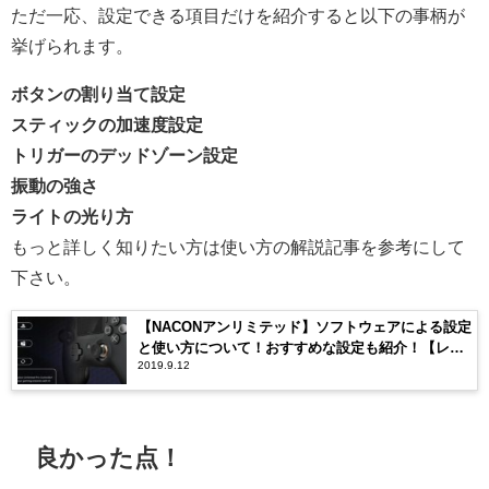
ただ一応、設定できる項目だけを紹介すると以下の事柄が
挙げられます。
ボタンの割り当て設定
スティックの加速度設定
トリガーのデッドゾーン設定
振動の強さ
ライトの光り方
もっと詳しく知りたい方は使い方の解説記事を参考にして
下さい。
【NACONアンリミテッド】ソフトウェアによる設定
と使い方について！おすすめな設定も紹介！【レボ
2019.9.12
リューションアンリミテッド】
良かった点！