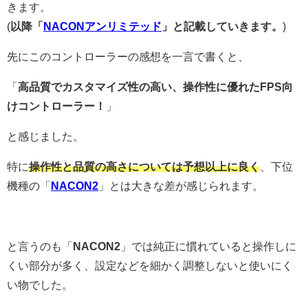
きます。
(
以降「
NACONアンリミテッド
」と記載していきます。
)
先にこのコントローラーの感想を一言で書くと、
「
高品質でカスタマイズ性の高い、操作性に優れたFPS向
けコントローラー！
」
と感じました。
特に
操作性と品質の高さについては予想以上に良く
、下位
機種の「
NACON2
」とは大きな差が感じられます。
と言うのも「
NACON2
」では純正に慣れていると操作しに
くい部分が多く、設定などを細かく調整しないと使いにく
い物でした。