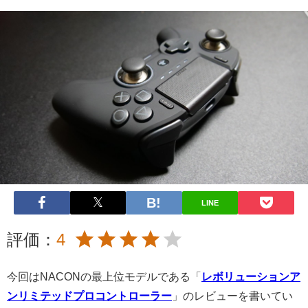
LINE
評価：
4
今回はNACONの最上位モデルである「
レボリューションア
ンリミテッドプロコントローラー
」のレビューを書いてい