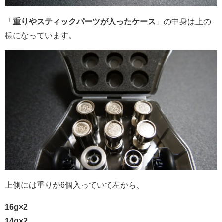
「
重りやスティックパーツが入ったケース
」の中身は上の
様になっています。
上側には重りが6個入っていて左から、
16g×2
14g×2