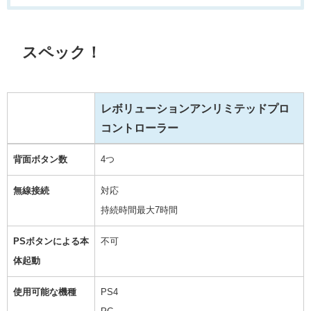
スペック！
レボリューションアンリミテッドプロ
コントローラー
レボリューションアンリミテッドプロ
背面ボタン数
4つ
コントローラー
無線接続
対応
持続時間最大7時間
PSボタンによる本
不可
体起動
使用可能な機種
PS4