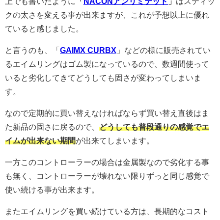
上でも書いたように
「
NACONアンリミテッド
」
はスティッ
クの太さを変える事が出来ますが、これが予想以上に優れ
ていると感じました。
と言うのも、「
GAIMX CURBX
」などの様に販売されてい
るエイムリングはゴム製になっているので、数週間使って
いると劣化してきてどうしても固さが変わってしまいま
す。
なので定期的に買い替えなければならず買い替え直後はま
た新品の固さに戻るので、
どうしても普段通りの感覚でエ
イムが出来ない期間
が出来てしまいます。
一方このコントローラーの場合は金属製なので劣化する事
も無く、コントローラーが壊れない限りずっと同じ感覚で
使い続ける事が出来ます。
またエイムリングを買い続けている方は、長期的なコスト