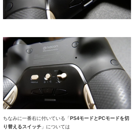
ちなみに一番右に付いている「
PS4モードとPCモードを切
り替えるスイッチ
」については