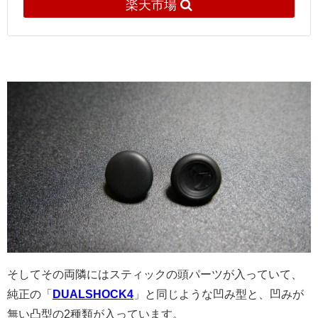
楽天市場
そしてその両隣にはスティックの頭パーツが入っていて、
純正の「
DUALSHOCK4
」と同じような凹み型と、凹みが
無い凸型の2種類が入っています。