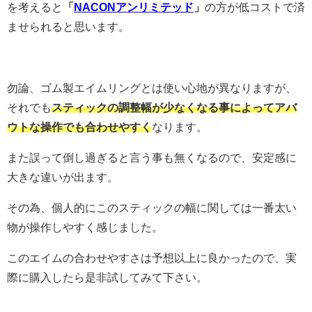
を考えると
「
NACONアンリミテッド
」
の方が低コストで済
ませられると思います。
勿論、ゴム製エイムリングとは使い心地が異なりますが、
それでも
スティックの調整幅が少なくなる事によってアバ
ウトな操作でも合わせやすく
なります。
また誤って倒し過ぎると言う事も無くなるので、安定感に
大きな違いが出ます。
その為、個人的にこのスティックの幅に関しては一番太い
物が操作しやすく感じました。
このエイムの合わせやすさは予想以上に良かったので、実
際に購入したら是非試してみて下さい。