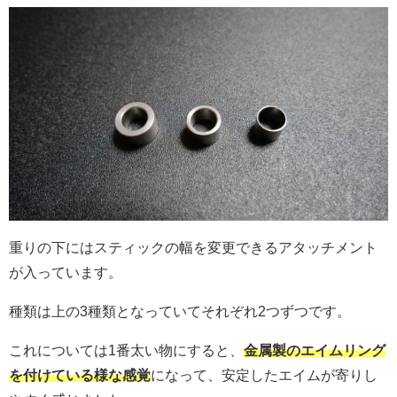
重りの下にはスティックの幅を変更できるアタッチメント
が入っています。
種類は上の3種類となっていてそれぞれ2つずつです。
これについては1番太い物にすると、
金属製のエイムリング
を付けている様な感覚
になって、安定したエイムが寄りし