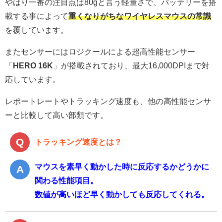
やはり一番の注目点は80gと言う軽量さで、バッテリーを搭
載する事によって
重くなりがちなワイヤレスマウスの常識
を覆しています。
またセンサーにはロジクールによる超高性能センサー
「
HERO 16K
」が搭載されており、最大16,000DPIまで対
応しています。
レポートレートやトラッキング速度も、他の高性能センサ
ーと比較して高い部類です。
トラッキング速度とは？
マウスを素早く動かした時に反応するかどうかに
関わる性能項目。
数値が高いほど早く動かしても反応してくれる。