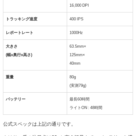
16,000 DPI
トラッキング速度
400 IPS
レポートレート
1000Hz
大きさ
63.5mm×
(幅x奥行x高さ)
125mm×
40mm
重量
80g
(実測79g)
バッテリー
最長60時間
ライトON : 48時間
公式スペックは上記の通りです。