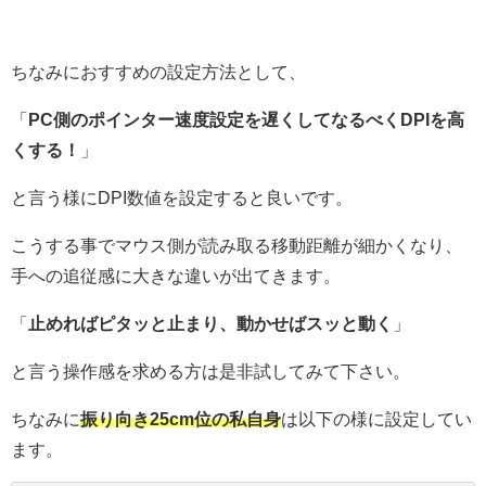
ちなみにおすすめの設定方法として、
「
PC側のポインター速度設定を遅くしてなるべくDPIを高
くする！
」
と言う様にDPI数値を設定すると良いです。
こうする事でマウス側が読み取る移動距離が細かくなり、
手への追従感に大きな違いが出てきます。
「
止めればピタッと止まり、動かせばスッと動く
」
と言う操作感を求める方は是非試してみて下さい。
ちなみに
振り向き25cm位の私自身
は以下の様に設定してい
ます。