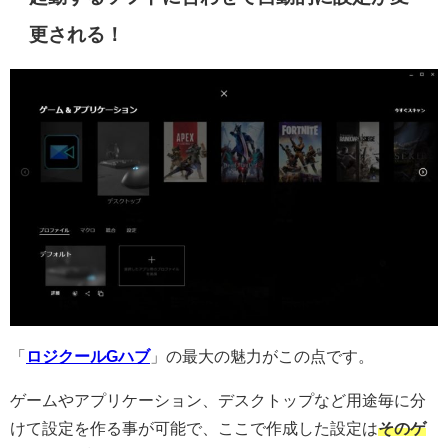
更される！
「
ロジクールGハブ
」の最大の魅力がこの点です。
ゲームやアプリケーション、デスクトップなど用途毎に分
けて設定を作る事が可能で、ここで作成した設定は
そのゲ