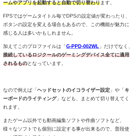
ームやアプリを起動すると自動で切り替わり
ます。
FPSではゲームタイトル毎でDPSの設定値が変わったり、
ボタンの設定を変える場合もあるので、この機能が魅力に
感じる人は多いかもしれません。
加えてこのプロファイルは「
G-PPD-002WL
」だけでなく、
接続しているロジクールのゲーミングデバイス全てに適用
されるもの
となっています。
なので例えば「
ヘッドセットのイコライザー設定
」や「
キ
ーボードのライティング
」なども、まとめて切り替えてく
れます。
またゲーム以外でも動画編集ソフトや作曲ソフトなど、
様々なソフトでも個別に設定する事が出来るので、普段使