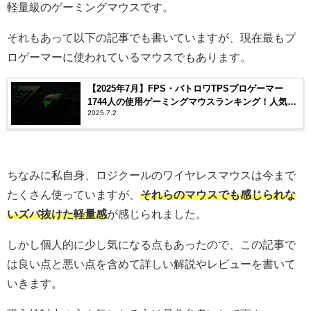
軽量級のゲーミングマウスです。
それもあって以下の記事でも書いていますが、現在最もプ
ロゲーマーに使われているマウスでもあります。
【2025年7月】FPS・バトロワTPSプロゲーマー
1744人の使用ゲーミングマウスランキング！人気メ
2025.7.2
ーカーとモデルを紹介！
ちなみに私自身、ロジクールのワイヤレスマウスは今まで
たくさん使っていますが、
それらのマウスでも感じられな
いズバ抜けた軽量感
が感じられました。
しかし個人的に少し気になる点もあったので、この記事で
は良い点と悪い点を含めて詳しい解説やレビューを書いて
いきます。