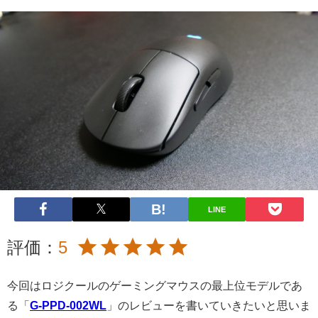
LINE
評価：
5
今回はロジクールのゲーミングマウスの最上位モデルであ
る「
G-PPD-002WL
」のレビューを書いていきたいと思いま