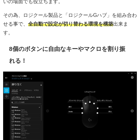
いの場面でも役立ちます。
その為、ロジクール製品と「ロジクールGハブ」を組み合わ
せる事で、
全自動で設定が切り替わる環境を構築
出来ま
す。
8個のボタンに自由なキーやマクロを割り振
れる！