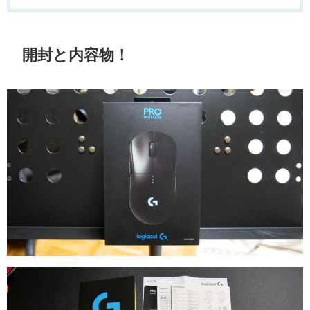
開封と内容物！