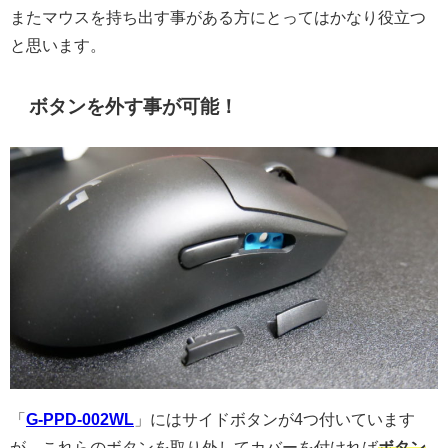
またマウスを持ち出す事がある方にとってはかなり役立つ
と思います。
ボタンを外す事が可能！
「
G-PPD-002WL
」にはサイドボタンが4つ付いています
が、これらのボタンを取り外してカバーを付ければ
ボタン