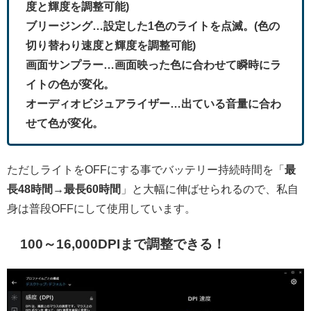
度と輝度を調整可能)
ブリージング…設定した1色のライトを点滅。(色の
切り替わり速度と輝度を調整可能)
画面サンプラー…画面映った色に合わせて瞬時にラ
イトの色が変化。
オーディオビジュアライザー…出ている音量に合わ
せて色が変化。
ただしライトをOFFにする事でバッテリー持続時間を「
最
長48時間→最長60時間
」と大幅に伸ばせられるので、私自
身は普段OFFにして使用しています。
100～16,000DPIまで調整できる！