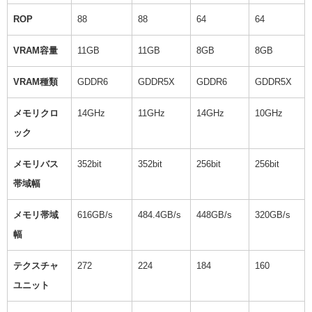
ROP
88
88
64
64
VRAM容量
11GB
11GB
8GB
8GB
VRAM種類
GDDR6
GDDR5X
GDDR6
GDDR5X
メモリクロ
14GHz
11GHz
14GHz
10GHz
ック
メモリバス
352bit
352bit
256bit
256bit
帯域幅
メモリ帯域
616GB/s
484.4GB/s
448GB/s
320GB/s
幅
テクスチャ
272
224
184
160
ユニット