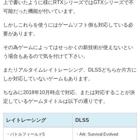
上で書いたように様にRTXシリーズではGTXシリーズで不
可能だった機能が付いています。
しかしこれらを使うにはゲームソフト側も対応している必
要があります。
その為ゲームによってはせっかくの新技術が使えないとい
う場合もあるので気を付けて下さい。
またリアルタイムレイトレーシング、DLSSどちらか片方に
しか対応していないゲームもあります。
ちなみに2018年10月時点で対応、または対応することが決
定しているゲームタイトルは以下の通りです。
レイトレーシング
DLSS
レイトレーシング
DLSS
・バトルフィールド5
・Ark: Survival Evolved