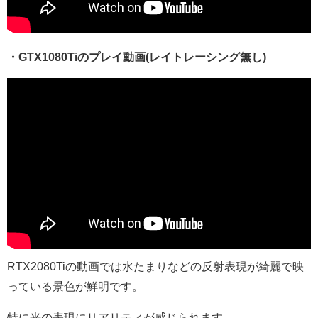
・GTX1080Tiのプレイ動画(レイトレーシング無し)
RTX2080Tiの動画では水たまりなどの反射表現が綺麗で映
っている景色が鮮明です。
特に光の表現にリアリティが感じられます。