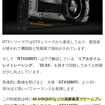
RTXシリーズではGTXシリーズから進化しており、新技術
が使われて機能面と性能面で強化がされています。
そして「
RTX2080Ti
」は下で解説している「
リアルタイム
レイトレーシング
」「
DLSS
」を抜きで比較してみても性能
が少し向上しています。
具体的に数値を挙げると、大体「
GTX1080Ti
」より10～
30％ほど高いパフォーマンスを発揮します。
この性能差は特に
4KやWQHDなどの高解像度でゲームプレ