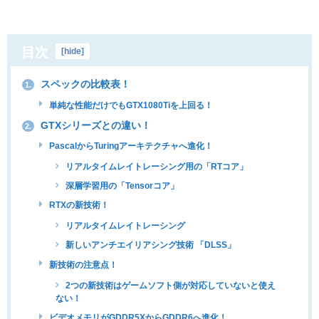
目次
[
hide
]
スペックの比較表！
1.
単純な性能だけでもGTX1080Tiを上回る！
GTXシリーズとの違い！
2.
PascalからTuringアーキテクチャへ進化！
リアルタイムレイトレーシング用の「RTコア」
深層学習用の「Tensorコア」
RTXの新技術！
リアルタイムレイトレーシング
新しいアンチエイリアシング技術 「DLSS」
新技術の注意点！
2つの新技術はゲームソフト側が対応していないと使え
ない！
ビデオメモリがGDDR5XからGDDR6へ進化！