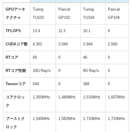
RTX
GTX
RTX
GTX
GPUアーキ
Turing
Pascal
Turing
Pascal
2080 Ti
1080Ti
2080
1080
テクチャ
TU102
GP102
TU104
GP104
TFLOPS
13.4
11.3
10.1
9
CUDAコア数
4,352
3,584
2,944
2,560
RTコア
68
0
46
0
RTコア性能
10G Ray/s
0
8G Ray/s
0
Tensorコア
544
0
368
0
コアクロッ
1,350MHz
1,480MHz
1,515MHz
1,607MHz
ク
ブーストク
1,545MHz
1,582MHz
1,710MHz
1,733MHz
ロック