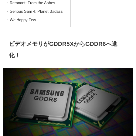
・Remnant: From the Ashes
・Serious Sam 4: Planet Badass
・We Happy Few
ビデオメモリがGDDR5Xから
GDDR6へ進
化！