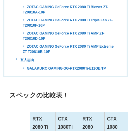
ZOTAC GAMING GeForce RTX 2080 Ti Blower ZT-
T20810A-10P
ZOTAC GAMING GeForce RTX 2080 Ti Triple Fan ZT-
T20810F-10P
ZOTAC GAMING GeForce RTX 2080 Ti AMP ZT-
T20810D-10P
ZOTAC GAMING GeForce RTX 2080 Ti AMP Extreme
ZT-T20810B-10P
玄人志向
GALAKURO GAMING GG-RTX2080Ti-E11GB/TP
スペックの比較表！
RTX
GTX
RTX
GTX
2080 Ti
1080Ti
2080
1080