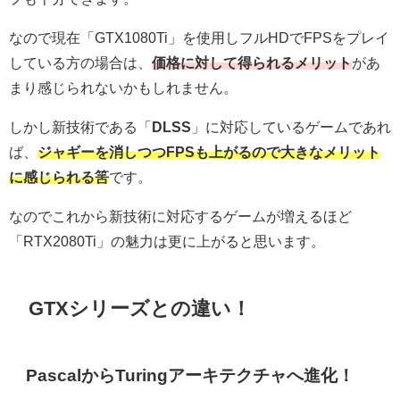
なので現在「GTX1080Ti」を使用しフルHDでFPSをプレイ
している方の場合は、
価格に対して得られるメリット
があ
まり感じられないかもしれません。
しかし新技術である「
DLSS
」に対応しているゲームであれ
ば、
ジャギーを消しつつFPSも上がるので大きなメリット
に感じられる筈
です。
なのでこれから新技術に対応するゲームが増えるほど
「RTX2080Ti」の魅力は更に上がると思います。
GTXシリーズとの違い！
PascalからTuringアーキテクチャへ進化！