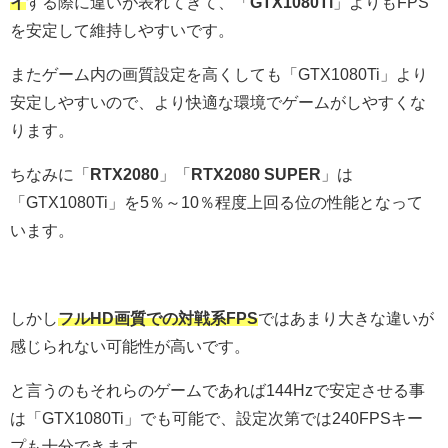
イ
する際に違いが表れてきて、「
GTX1080Ti
」よりもFPS
を安定して維持しやすいです。
またゲーム内の画質設定を高くしても「GTX1080Ti」より
安定しやすいので、より快適な環境でゲームがしやすくな
ります。
ちなみに「
RTX2080
」「
RTX2080 SUPER
」は
「GTX1080Ti」を5％～10％程度上回る位の性能となって
います。
しかし
フルHD画質での対戦系FPS
ではあまり大きな違いが
感じられない可能性が高いです。
と言うのもそれらのゲームであれば144Hzで安定させる事
は「GTX1080Ti」でも可能で、設定次第では240FPSキー
プも十分できます。