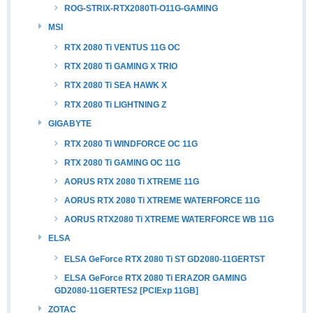
ROG-STRIX-RTX2080TI-O11G-GAMING
MSI
RTX 2080 Ti VENTUS 11G OC
RTX 2080 Ti GAMING X TRIO
RTX 2080 Ti SEA HAWK X
RTX 2080 Ti LIGHTNING Z
GIGABYTE
RTX 2080 Ti WINDFORCE OC 11G
RTX 2080 Ti GAMING OC 11G
AORUS RTX 2080 Ti XTREME 11G
AORUS RTX 2080 Ti XTREME WATERFORCE 11G
AORUS RTX2080 Ti XTREME WATERFORCE WB 11G
ELSA
ELSA GeForce RTX 2080 Ti ST GD2080-11GERTST
ELSA GeForce RTX 2080 Ti ERAZOR GAMING
GD2080-11GERTES2 [PCIExp 11GB]
ZOTAC