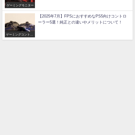
ゲーミングモニター
【2025年7月】FPSにおすすめなPS5向けコントロ
ーラー5選！純正との違いやメリットについて！
ゲーミングコントロ
ーラー