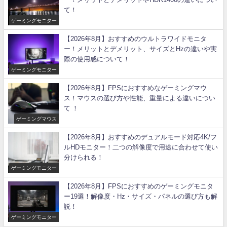
て！
ゲーミングモニター
【2026年8月】おすすめのウルトラワイドモニタ
ー！メリットとデメリット、サイズとHzの違いや実
際の使用感について！
ゲーミングモニター
【2026年8月】FPSにおすすめなゲーミングマウ
ス！マウスの選び方や性能、重量による違いについ
て ！
ゲーミングマウス
【2026年8月】おすすめのデュアルモード対応4K/フ
ルHDモニター！二つの解像度で用途に合わせて使い
分けられる！
ゲーミングモニター
【2026年8月】FPSにおすすめのゲーミングモニタ
ー19選！解像度・Hz・サイズ・パネルの選び方も解
説！
ゲーミングモニター