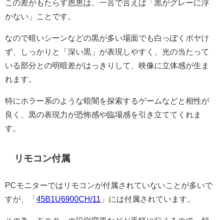
この差がもたらす恩恵は、一言で言えば「黒がグレーに浮
かない」ことです。
なので暗いシーンなどの黒が多い場面でも白っぽくボヤけ
ず、しっかりと「深い黒」が表現しやすく、光の当たって
いる部分との明暗差がはっきりして、映像に立体感が生ま
れます。
特にホラー系のような暗闇を探索するゲームなどと相性が
良く、黒の表現力が恐怖感や臨場感を引き立ててくれま
す。
リモコン付属
PCモニターではリモコンが付属されていないことが多いで
すが、「
45B1U6900CH/11
」には付属されています。