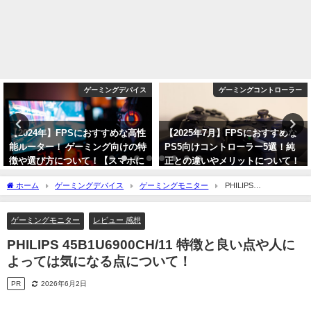
ゲーミングデバイス
ゲーミングコントローラー
【2024年】FPSにおすすめな高性
【2025年7月】FPSにおすすめな
能ルーター！ ゲーミング向けの特
PS5向けコントローラー5選！純
徴や選び方について！【スマホに
正との違いやメリットについて！
も最適！】
2025年7月26日
ホーム
ゲーミングデバイス
ゲーミングモニター
PHILIPS
2024年1月8日
45B1U6900CH/11 特徴と良い点や人によっては気になる点について！
ゲーミングモニター
レビュー 感想
PHILIPS 45B1U6900CH/11 特徴と良い点や人に
よっては気になる点について！
PR
2026年6月2日