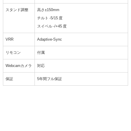
スタンド調整
高さ±150mm
チルト -5/15 度
スイベル -/+45 度
VRR
Adaptive-Sync
リモコン
付属
Webcamカメラ
対応
保証
5年間フル保証