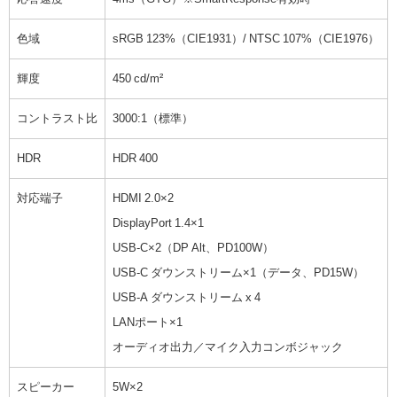
色域
sRGB 123%（CIE1931）/ NTSC 107%（CIE1976）
輝度
450 cd/m²
コントラスト比
3000:1（標準）
HDR
HDR 400
対応端子
HDMI 2.0×2
DisplayPort 1.4×1
USB-C×2（DP Alt、PD100W）
USB-C ダウンストリーム×1（データ、PD15W）
USB-A ダウンストリーム x 4
LANポート×1
オーディオ出力／マイク入力コンボジャック
スピーカー
5W×2