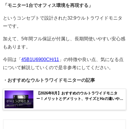
「モニター1台でオフィス環境を再現する」
というコンセプトで設計された32:9ウルトラワイドモニタ
ーです。
加えて、5年間フル保証が付属し、長期間使いやすい安心感
もあります。
今回は「
45B1U6900CH/11
」の特徴や良い点、気になる点
について解説していくので是非参考にしてください。
・おすすめなウルトラワイドモニターの記事
【2026年8月】おすすめのウルトラワイドモニタ
ー！メリットとデメリット、サイズとHzの違いや実
ゲーミングモニタ
際の使用感について！
ー