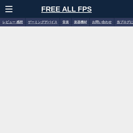
FREE ALL FPS
レビュー 感想
ゲーミングデバイス
音楽
楽器機材
お問い合わせ
当ブログに