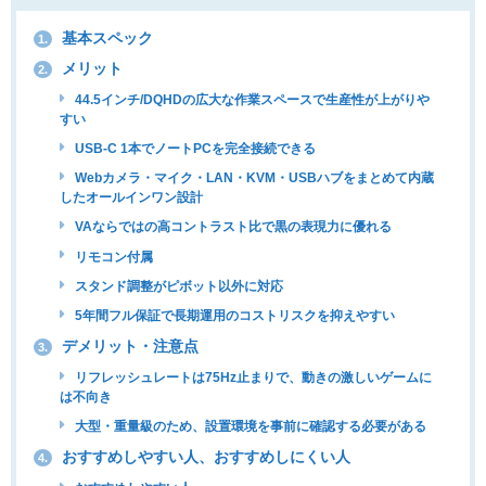
基本スペック
1.
メリット
2.
44.5インチ/DQHDの広大な作業スペースで生産性が上がりや
すい
USB-C 1本でノートPCを完全接続できる
Webカメラ・マイク・LAN・KVM・USBハブをまとめて内蔵
したオールインワン設計
VAならではの高コントラスト比で黒の表現力に優れる
リモコン付属
スタンド調整がピボット以外に対応
5年間フル保証で長期運用のコストリスクを抑えやすい
デメリット・注意点
3.
リフレッシュレートは75Hz止まりで、動きの激しいゲームに
は不向き
大型・重量級のため、設置環境を事前に確認する必要がある
おすすめしやすい人、おすすめしにくい人
4.