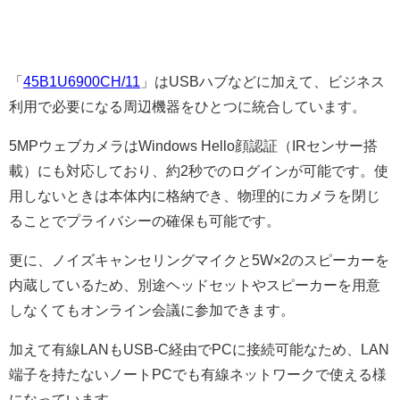
「
45B1U6900CH/11
」はUSBハブなどに加えて、ビジネス
利用で必要になる周辺機器をひとつに統合しています。
5MPウェブカメラはWindows Hello顔認証（IRセンサー搭
載）にも対応しており、約2秒でのログインが可能です。使
用しないときは本体内に格納でき、物理的にカメラを閉じ
ることでプライバシーの確保も可能です。
更に、ノイズキャンセリングマイクと5W×2のスピーカーを
内蔵しているため、別途ヘッドセットやスピーカーを用意
しなくてもオンライン会議に参加できます。
加えて有線LANもUSB-C経由でPCに接続可能なため、LAN
端子を持たないノートPCでも有線ネットワークで使える様
になっています。