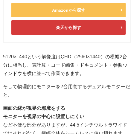
Amazonから探す
楽天から探す
5120×1440という解像度はQHD（2560×1440）の横幅2台
分に相当し、表計算・コード編集・ドキュメント・参照ウ
ィンドウを横に並べて作業できます。
そして物理的にモニターを2台用意するデュアルモニターだ
と、
画面の縁が視界の邪魔をする
モニターを視界の中心に設置しにくい
など不便な部分がありますが、44.5インチウルトラワイド
ではそれがなく、横幅全体をシームレスに使い切れます。