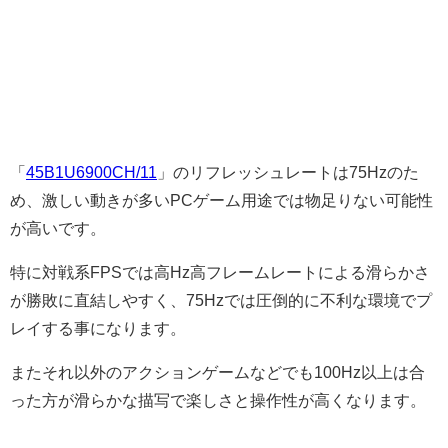
「
45B1U6900CH/11
」のリフレッシュレートは75Hzのた
め、激しい動きが多いPCゲーム用途では物足りない可能性
が高いです。
特に対戦系FPSでは高Hz高フレームレートによる滑らかさ
が勝敗に直結しやすく、75Hzでは圧倒的に不利な環境でプ
レイする事になります。
またそれ以外のアクションゲームなどでも100Hz以上は合
った方が滑らかな描写で楽しさと操作性が高くなります。