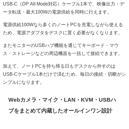
USB-C（DP Alt Mode対応）ケーブル1本で、映像出力・デ
ータ転送・最大100Wの電源供給を同時に行えます。
電源供給100Wなら多くのノートPCを充電しながら使える
ため、電源アダプタをデスクに置く必要がなくなります。
またモニターのUSBハブ機能を通じてキーボード・マウ
ス・ストレージなどの周辺機器を一括して接続できます。
加えて、ノートPCを持ち帰る日もデスクから外すのは
USB-Cケーブル1本だけで済むため、毎日の接続・切断がシ
ンプルになります。
Webカメラ・マイク・LAN・KVM・USBハ
ブをまとめて内蔵したオールインワン設計