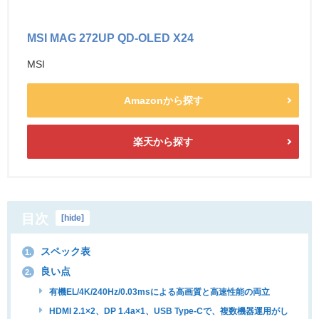
MSI MAG 272UP QD-OLED X24
MSI
Amazonから探す
楽天から探す
目次
[
hide
]
スペック表
1.
良い点
2.
有機EL/4K/240Hz/0.03msによる高画質と高速性能の両立
HDMI 2.1×2、DP 1.4a×1、USB Type-Cで、複数機器運用がし