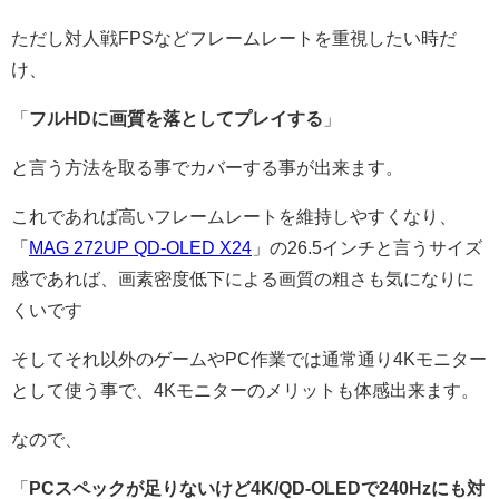
ただし対人戦FPSなどフレームレートを重視したい時だ
け、
「
フルHDに画質を落としてプレイする
」
と言う方法を取る事でカバーする事が出来ます。
これであれば高いフレームレートを維持しやすくなり、
「
MAG 272UP QD-OLED X24
」の26.5インチと言うサイズ
感であれば、画素密度低下による画質の粗さも気になりに
くいです
そしてそれ以外のゲームやPC作業では通常通り4Kモニター
として使う事で、4Kモニターのメリットも体感出来ます。
なので、
「
PCスペックが足りないけど4K/QD-OLEDで240Hzにも対