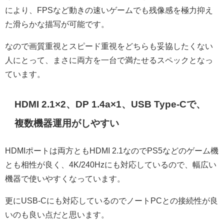
により、FPSなど動きの速いゲームでも残像感を極力抑え
た滑らかな描写が可能です。
なので画質重視とスピード重視をどちらも妥協したくない
人にとって、まさに両方を一台で満たせるスペックとなっ
ています。
HDMI 2.1×2、DP 1.4a×1、USB Type-Cで、
複数機器運用がしやすい
HDMIポートは両方ともHDMI 2.1なのでPS5などのゲーム機
とも相性が良く、4K/240Hzにも対応しているので、幅広い
機器で使いやすくなっています。
更にUSB-Cにも対応しているのでノートPCとの接続性が良
いのも良い点だと思います。