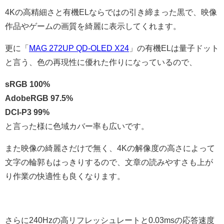
4Kの高精細さと有機ELならではの引き締まった黒で、映像
作品やゲームの画質を綺麗に表示してくれます。
更に「
MAG 272UP QD-OLED X24
」の有機ELは量子ドット
と言う、色の再現性に優れた作りになっているので、
sRGB 100%
AdobeRGB 97.5%
DCI-P3 99%
と言った様に色域カバー率も広いです。
また映像の綺麗さだけで無く、4Kの解像度の高さによって
文字の輪郭もはっきりするので、文章の読みやすさも上が
り作業の快適性も良くなります。
さらに240Hzの高リフレッシュレートと0.03msの応答速度