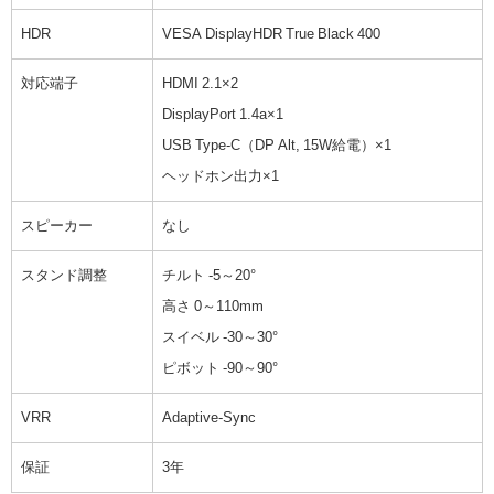
HDR
VESA DisplayHDR True Black 400
対応端子
HDMI 2.1×2
DisplayPort 1.4a×1
USB Type-C（DP Alt, 15W給電）×1
ヘッドホン出力×1
スピーカー
なし
スタンド調整
チルト -5～20°
高さ 0～110mm
スイベル -30～30°
ピボット -90～90°
VRR
Adaptive-Sync
保証
3年