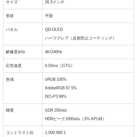
サイズ
26.5インチ
形状
平面
パネル
QD-OLED
ハーフグレア（反射防止コーティング）
解像度&Hz
4K/240Hz
応答速度
0.03ms（GTG）
色域
sRGB 100%
AdobeRGB 97.5%
DCI-P3 99%
輝度
SDR 250nits
HDRピーク1000nits（3% APL時）
コントラスト比
1,500,000:1