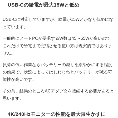
USB-Cの給電が最大15Wと低め
USB-Cに対応していますが、給電が15Wとかなり低めにな
っています。
一般的にノートPCが要求するW数は45〜65Wが多いので、
これだけで給電まで完結させる使い方は現実的ではありま
せん。
負荷の低い作業ならバッテリーの減りを緩やかにする程度
の効果で、状況によってはじわじわとバッテリーが減る可
能性が高いです。
その為、結局のところACアダプタを接続する必要があると
思います。
4K/240Hzモニターの性能を最大限生かすに