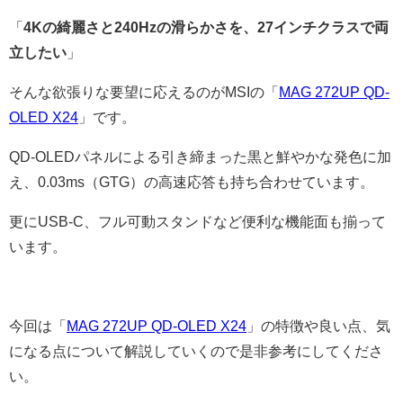
「
4Kの綺麗さと240Hzの滑らかさを、27インチクラスで両
立したい
」
そんな欲張りな要望に応えるのがMSIの「
MAG 272UP QD-
OLED X24
」です。
QD-OLEDパネルによる引き締まった黒と鮮やかな発色に加
え、0.03ms（GTG）の高速応答も持ち合わせています。
更にUSB-C、フル可動スタンドなど便利な機能面も揃って
います。
今回は「
MAG 272UP QD-OLED X24
」の特徴や良い点、気
になる点について解説していくので是非参考にしてくださ
い。