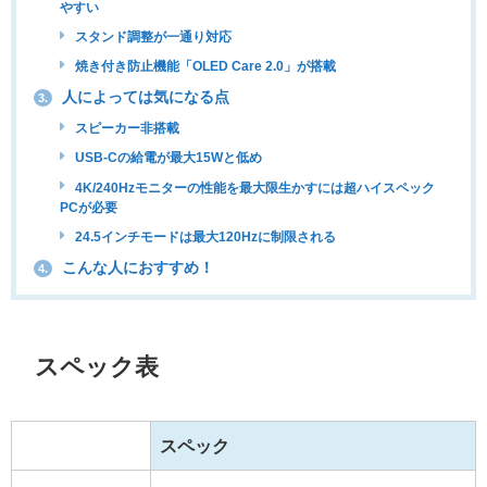
やすい
スタンド調整が一通り対応
焼き付き防止機能「OLED Care 2.0」が搭載
人によっては気になる点
3.
スピーカー非搭載
USB-Cの給電が最大15Wと低め
4K/240Hzモニターの性能を最大限生かすには超ハイスペック
PCが必要
24.5インチモードは最大120Hzに制限される
こんな人におすすめ！
4.
スペック表
スペック