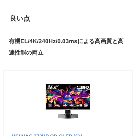
良い点
有機EL/4K/240Hz/0.03msによる高画質と高
速性能の両立