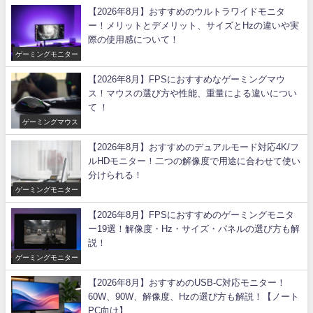
【2026年8月】おすすめのウルトラワイドモニタ
ー！メリットとデメリット、サイズとHzの違いや実
際の使用感について！
ゲーミングモニター
【2026年8月】FPSにおすすめなゲーミングマウ
ス！マウスの選び方や性能、重量による違いについ
て ！
ゲーミングマウス
【2026年8月】おすすめのデュアルモード対応4K/フ
ルHDモニター！二つの解像度で用途に合わせて使い
分けられる！
ゲーミングモニター
【2026年8月】FPSにおすすめのゲーミングモニタ
ー19選！解像度・Hz・サイズ・パネルの選び方も解
説！
ゲーミングモニター
【2026年8月】おすすめのUSB-C対応モニター！
60W、90W、解像度、Hzの選び方も解説！【ノート
PC向け】