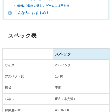
60Hzで動きの激しいゲームには不向き
こんな人におすすめ！
4.
スペック表
スペック
サイズ
28.2インチ
アスペクト比
15:10
形状
平面
パネル
IPS（非光沢）
解像度&Hz
4K+/60Hz