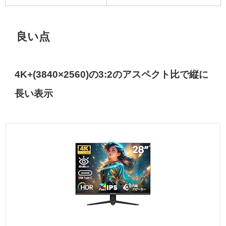
良い点
4K+(3840×2560)の3:2のアスペクト比で縦に
長い表示