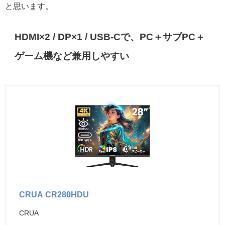
と思います。
HDMI×2 / DP×1 / USB-Cで、PC＋サブPC＋
ゲーム機など兼用しやすい
CRUA CR280HDU
CRUA