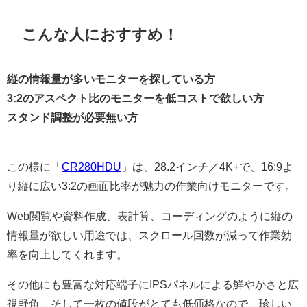
こんな人におすすめ！
縦の情報量が多いモニターを探している方
3:2のアスペクト比のモニターを低コストで欲しい方
スタンド調整が必要無い方
この様に「
CR280HDU
」は、28.2インチ／4K+で、16:9よ
り縦に広い3:2の画面比率が魅力の作業向けモニターです。
Web閲覧や資料作成、表計算、コーディングのように縦の
情報量が欲しい用途では、スクロール回数が減って作業効
率を向上してくれます。
その他にも豊富な対応端子にIPSパネルによる鮮やかさと広
視野角、そして一枚の値段がとても低価格なので、珍しい