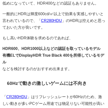
低めになっていて、HDR400などの認証もありません。
一般的にHDRは輝度600cd/㎡以上で効果を実感しやすいと
言われているので、「
CR280HDU
」のHDRは控えめと思っ
ておいた方が良いです。
もし高いHDR体験を求めるのであれば、
HDR600、HDR1000以上などの認証を取っているモデル
有機ELでDisplayHDR True Black 400を所得しているモデ
ル
などを検討するのがおすすめ出来ます。
60Hzで動きの激しいゲームには不向き
「
CR280HDU
」はリフレッシュレートが60Hzのため、激
しい動きが多いPCゲーム用途では物足りない可能性が高い