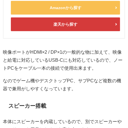
Amazonから探す
楽天から探す
映像ポートがHDMI×2 / DP×1の一般的な物に加えて、映像
と給電に対応しているUSB-Cにも対応しているので、ノー
トPCをケーブル一本の接続で使用出来ます。
なのでゲーム機やデスクトップPC、サブPCなど複数の機
器で兼用がしやすくなっています。
スピーカー搭載
本体にスピーカーを内蔵しているので、別でスピーカーや