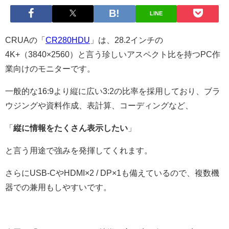
LINE
CRUAの「
CR280HDU
」は、28.2インチの
4K+（3840×2560）と言う珍しいアスペクト比を持つPC作
業向けのモニターです。
一般的な16:9より縦に広い3:2の比率を採用しており、ブラ
ウジングや資料作成、表計算、コーディングなど、
「
縦に情報をたくさん表示したい
」
と言う用途で強みを発揮してくれます。
さらにUSB-CやHDMI×2 / DP×1も備えているので、複数機
器での兼用もしやすいです。