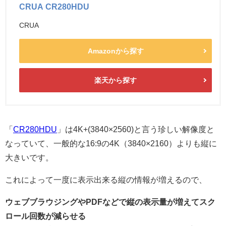
CRUA CR280HDU
CRUA
Amazonから探す
楽天から探す
「
CR280HDU
」は4K+(3840×2560)と言う珍しい解像度と
なっていて、一般的な16:9の4K（3840×2160）よりも縦に
大きいです。
これによって一度に表示出来る縦の情報が増えるので、
ウェブブラウジングやPDFなどで縦の表示量が増えてスク
ロール回数が減らせる