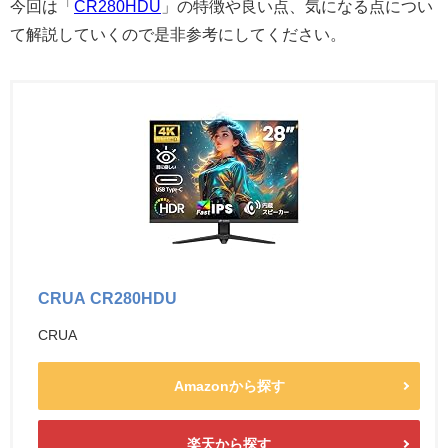
今回は「
CR280HDU
」の特徴や良い点、気になる点につい
て解説していくので是非参考にしてください。
CRUA CR280HDU
CRUA
Amazonから探す
楽天から探す