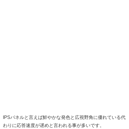
IPSパネルと言えば鮮やかな発色と広視野角に優れている代
わりに応答速度が遅めと言われる事が多いです。