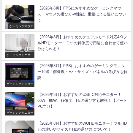
【2026年8月】FPSにおすすめなゲーミングマウ
ス！マウスの選び方や性能、重量による違いについ
て ！
ゲーミングマウス
【2026年8月】おすすめのデュアルモード対応4K/フ
ルHDモニター！二つの解像度で用途に合わせて使い
分けられる！
ゲーミングモニター
【2026年8月】FPSにおすすめのゲーミングモニタ
ー19選！解像度・Hz・サイズ・パネルの選び方も解
説！
ゲーミングモニター
【2026年8月】おすすめのUSB-C対応モニター！
60W、90W、解像度、Hzの選び方も解説！【ノート
PC向け】
ゲーミングモニター
【2026年8月】おすすめのWQHDモニター！フルHD
との違いやサイズとHzの選び方について！