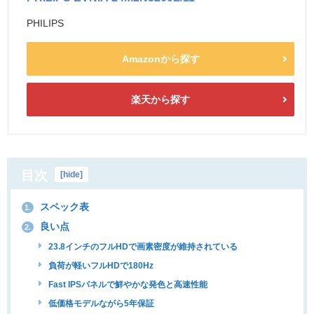
PHILIPS
Amazonから探す
楽天から探す
目次
[
hide
]
スペック表
1.
良い点
2.
23.8インチのフルHDで画素密度が維持されている
負荷が軽いフルHDで180Hz
Fast IPSパネルで鮮やかな発色と高速性能
低価格モデルながら5年保証