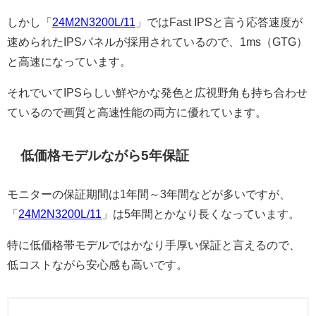
しかし「
24M2N3200L/11
」ではFast IPSと言う応答速度が
速められたIPSパネルが採用されているので、1ms（GTG）
と高速になっています。
それでいてIPSらしい鮮やかな発色と広視野角も持ち合わせ
ているので画質と高速性能の両方に優れています。
低価格モデルながら5年保証
モニターの保証期間は1年間～3年間などが多いですが、
「
24M2N3200L/11
」は5年間とかなり長くなっています。
特に低価格帯モデルではかなり手厚い保証と言えるので、
低コストながら安心感も高いです。