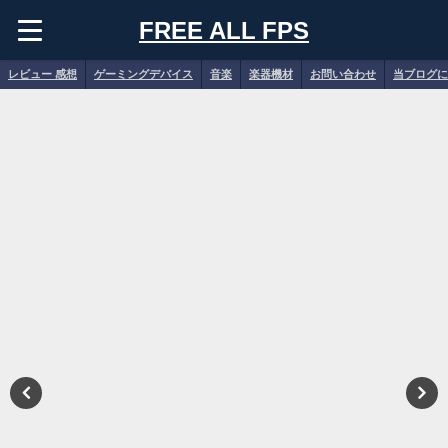
FREE ALL FPS
レビュー 感想
ゲーミングデバイス
音楽
楽器機材
お問い合わせ
当ブログに