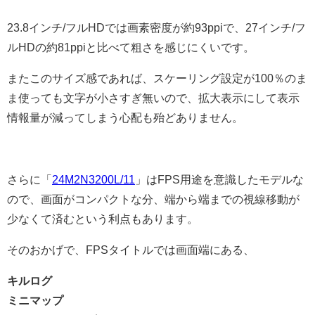
23.8インチ/フルHDでは画素密度が約93ppiで、27インチ/フ
ルHDの約81ppiと比べて粗さを感じにくいです。
またこのサイズ感であれば、スケーリング設定が100％のま
ま使っても文字が小さすぎ無いので、拡大表示にして表示
情報量が減ってしまう心配も殆どありません。
さらに「
24M2N3200L/11
」はFPS用途を意識したモデルな
ので、画面がコンパクトな分、端から端までの視線移動が
少なくて済むという利点もあります。
そのおかげで、FPSタイトルでは画面端にある、
キルログ
ミニマップ