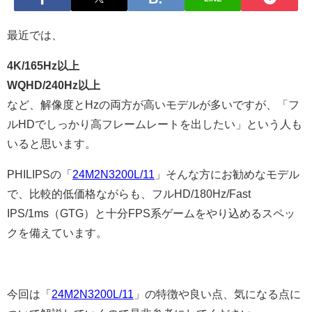
最近では、
4K/165Hz以上
WQHD/240Hz以上
など、解像度とHzの両方が高いモデルが多いですが、「フ
ルHDでしっかり高フレームレートを出したい」という人も
いると思います。
PHILIPSの「
24M2N3200L/11
」そんな方にお勧めなモデル
で、比較的低価格ながらも、フルHD/180Hz/Fast
IPS/1ms（GTG）と十分FPS系ゲームをやり込めるスペッ
クを備えています。
今回は「
24M2N3200L/11
」の特徴や良い点、気になる点に