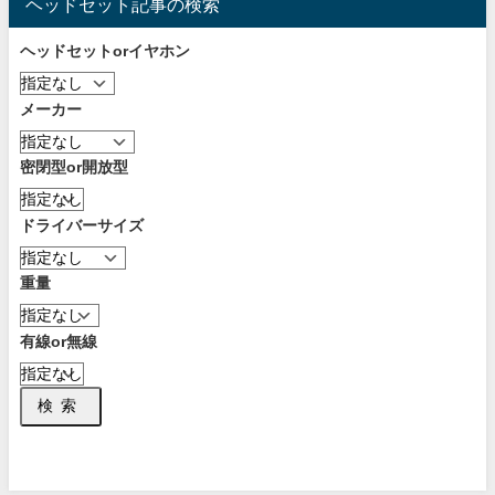
ヘッドセット記事の検索
ヘッドセットorイヤホン
メーカー
密閉型or開放型
ドライバーサイズ
重量
有線or無線
検索