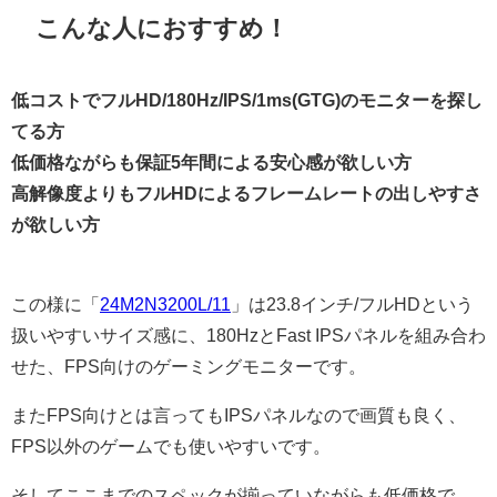
こんな人におすすめ！
低コストでフルHD/180Hz/IPS/1ms(GTG)のモニターを探し
てる方
低価格ながらも保証5年間による安心感が欲しい方
高解像度よりもフルHDによるフレームレートの出しやすさ
が欲しい方
この様に「
24M2N3200L/11
」は23.8インチ/フルHDという
扱いやすいサイズ感に、180HzとFast IPSパネルを組み合わ
せた、FPS向けのゲーミングモニターです。
またFPS向けとは言ってもIPSパネルなので画質も良く、
FPS以外のゲームでも使いやすいです。
そしてここまでのスペックが揃っていながらも低価格で、