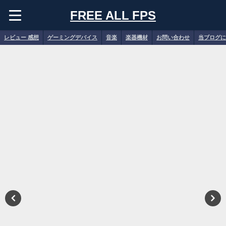
FREE ALL FPS
レビュー 感想
ゲーミングデバイス
音楽
楽器機材
お問い合わせ
当ブログに