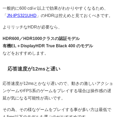
一般的に600 cd/㎡以上で効果がわかりやすくなるため、
「
JN-IPS321UHD
」のHDRは控えめと見ておくべきです。
よりリッチなHDRが必要なら、
HDR600／HDR1000クラスの認証モデル
有機EL＋DisplayHDR True Black 400 のモデル
などをおすすめします。
応答速度が12msと遅い
応答速度が12msとかなり遅いので、動きの激しいアクショ
ンゲームやFPS系のゲームをプレイする場合は操作感の遅
延が気になる可能性が高いです。
その為、その様なゲームをプレイする事が多い方は最低で
も5ms以下のモデルを選ぶのがおすすめです。