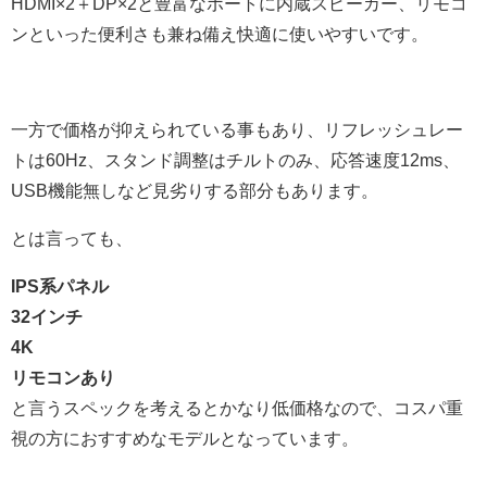
HDMI×2＋DP×2と豊富なポートに内蔵スピーカー、リモコ
ンといった便利さも兼ね備え快適に使いやすいです。
一方で価格が抑えられている事もあり、リフレッシュレー
トは60Hz、スタンド調整はチルトのみ、応答速度12ms、
USB機能無しなど見劣りする部分もあります。
とは言っても、
IPS系パネル
32インチ
4K
リモコンあり
と言うスペックを考えるとかなり低価格なので、コスパ重
視の方におすすめなモデルとなっています。