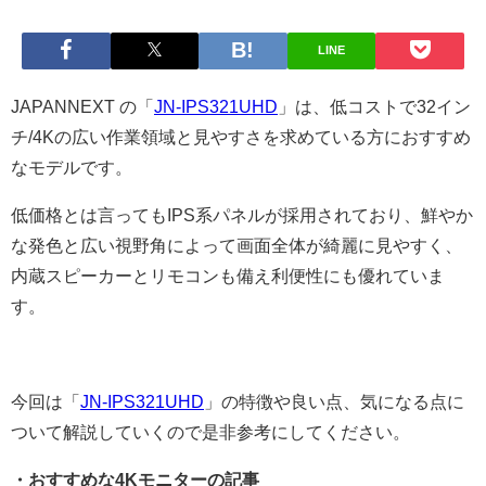
LINE
JAPANNEXT の「
JN-IPS321UHD
」は、低コストで32イン
チ/4Kの広い作業領域と見やすさを求めている方におすすめ
なモデルです。
低価格とは言ってもIPS系パネルが採用されており、鮮やか
な発色と広い視野角によって画面全体が綺麗に見やすく、
内蔵スピーカーとリモコンも備え利便性にも優れていま
す。
今回は「
JN-IPS321UHD
」の特徴や良い点、気になる点に
ついて解説していくので是非参考にしてください。
・おすすめな4Kモニターの記事