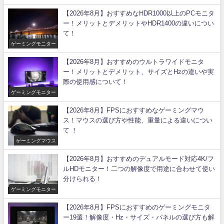
【2026年8月】おすすめなHDR1000以上のPCモニタ
ー！メリットとデメリットやHDR1400の違いについ
て！
ゲーミングモニター
【2026年8月】おすすめのウルトラワイドモニタ
ー！メリットとデメリット、サイズとHzの違いや実
際の使用感について！
ゲーミングモニター
【2026年8月】FPSにおすすめなゲーミングマウ
ス！マウスの選び方や性能、重量による違いについ
て ！
ゲーミングマウス
【2026年8月】おすすめのデュアルモード対応4K/フ
ルHDモニター！二つの解像度で用途に合わせて使い
分けられる！
ゲーミングモニター
【2026年8月】FPSにおすすめのゲーミングモニタ
ー19選！解像度・Hz・サイズ・パネルの選び方も解