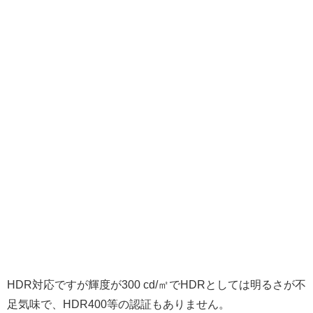
HDR対応ですが輝度が300 cd/㎡でHDRとしては明るさが不
足気味で、HDR400等の認証もありません。