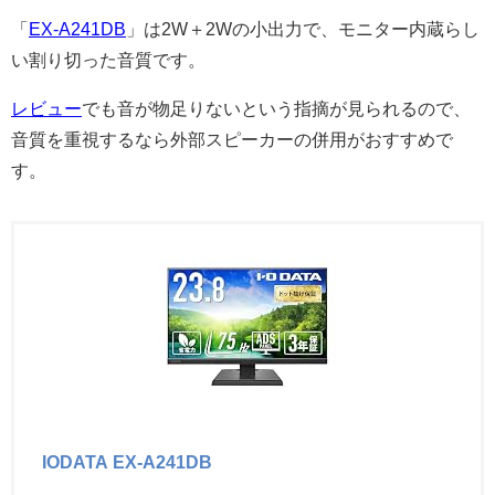
「
EX-A241DB
」は2W＋2Wの小出力で、モニター内蔵らし
い割り切った音質です。
レビュー
でも音が物足りないという指摘が見られるので、
音質を重視するなら外部スピーカーの併用がおすすめで
す。
IODATA EX-A241DB