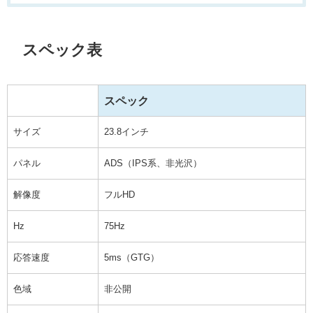
スペック表
スペック
サイズ
23.8インチ
パネル
ADS（IPS系、非光沢）
解像度
フルHD
Hz
75Hz
応答速度
5ms（GTG）
色域
非公開