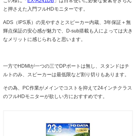
この様に「
EX-A241DB
」は日常使いに必要な要素をきちん
と押さえた入門フルHDモニターです。
ADS（IPS系）の見やすさとスピーカー内蔵、3年保証＋無
輝点保証の安心感が魅力で、D-sub搭載も人によっては大き
なメリットに感じられると思います。
一方でHDMIが一つの三でDPポートは無し、スタンドはチ
ルトのみ、スピーカーは最低限など割り切りもあります。
その為、PC作業がメインでコストを抑えて24インチクラス
のフルHDモニターが欲しい方におすすめです。