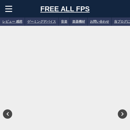
FREE ALL FPS
レビュー 感想
ゲーミングデバイス
音楽
楽器機材
お問い合わせ
当ブログに