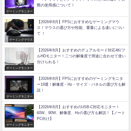
際の使用感について！
ゲーミングモニター
【2026年8月】FPSにおすすめなゲーミングマウ
ス！マウスの選び方や性能、重量による違いについ
て ！
ゲーミングマウス
【2026年8月】おすすめのデュアルモード対応4K/フ
ルHDモニター！二つの解像度で用途に合わせて使い
分けられる！
ゲーミングモニター
【2026年8月】FPSにおすすめのゲーミングモニタ
ー19選！解像度・Hz・サイズ・パネルの選び方も解
説！
ゲーミングモニター
【2026年8月】おすすめのUSB-C対応モニター！
60W、90W、解像度、Hzの選び方も解説！【ノート
PC向け】
ゲーミングモニター