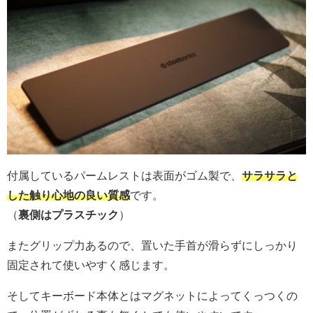
付属しているパームレストは表面がゴム製で、
サラサラと
した触り心地の良い質感
です。
（
裏側はプラスチック
）
またグリップ力あるので、置いた手首が滑らずにしっかり
固定されて使いやすく感じます。
そしてキーボード本体とはマグネットによってくっつくの