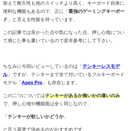
加えて耐久性も他のスイッチより高く、キーボード自体に
便利な機能もあるので、正に「
最強のゲーミングキーボー
ド
」と言える性能を持っています。
この記事では良かった点や気になった点、押し心地につい
て感じた事も書いているので是非参考にして下さい。
ちなみに今回レビューしているのは「
テンキーレスモデ
ル
」ですが、テンキーまで全て付いているフルキーボード
モデル「
Apex Pro
」も存在します。
この二つについては
テンキーがあるか無いかの違いのみ
で、押し心地や機能面は全く同じなので、
「
テンキーが欲しいかどうか
」
と言う基準で決めるのがおすすめです。