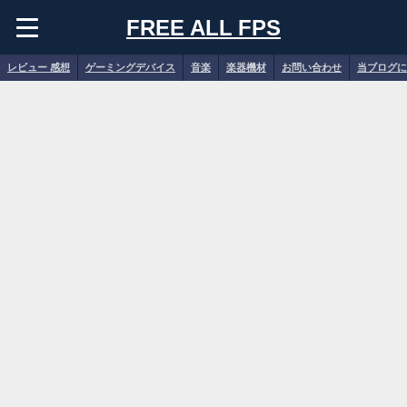
FREE ALL FPS
レビュー 感想
ゲーミングデバイス
音楽
楽器機材
お問い合わせ
当ブログに