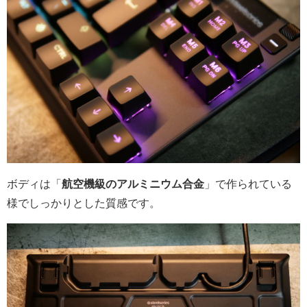
ボディは「
航空機級のアルミニウム合金
」で作られている
様でしっかりとした質感です。