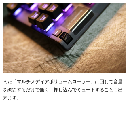
また「
マルチメディアボリュームローラー
」は回して音量
を調節するだけで無く、
押し込んでミュート
することも出
来ます。