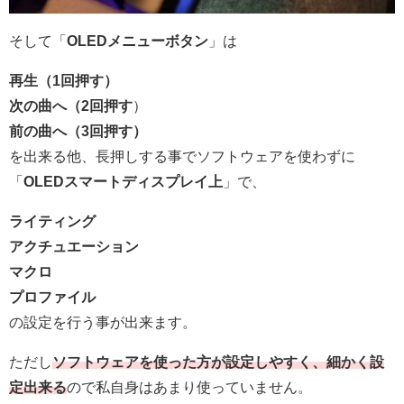
そして「
OLEDメニューボタン
」は
再生（1回押す）
次の曲へ（2回押す
）
前の曲へ（3回押す）
を出来る他、長押しする事でソフトウェアを使わずに
「
OLEDスマートディスプレイ上
」で、
ライティング
アクチュエーション
マクロ
プロファイル
の設定を行う事が出来ます。
ただし
ソフトウェアを使った方が設定しやすく、細かく設
定出来る
ので私自身はあまり使っていません。