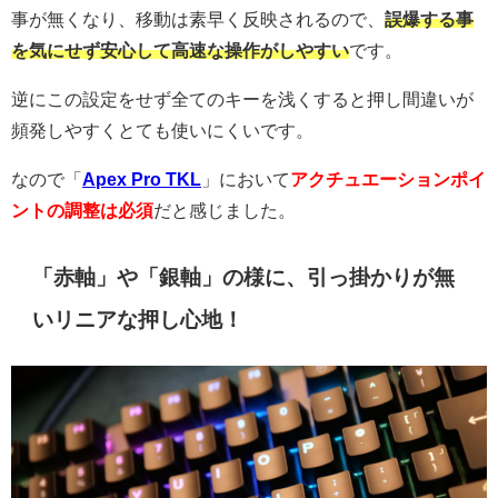
事が無くなり、移動は素早く反映されるので、
誤爆する事
を気にせず安心して高速な操作がしやすい
です。
逆にこの設定をせず全てのキーを浅くすると押し間違いが
頻発しやすくとても使いにくいです。
なので「
Apex Pro TKL
」において
アクチュエーションポイ
ントの調整は必須
だと感じました。
「赤軸」や「銀軸」の様に、引っ掛かりが無
いリニアな押し心地！