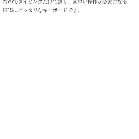
なのでタイピングだけで無く、素早い操作が必要になる
FPSにピッタリなキーボードです。