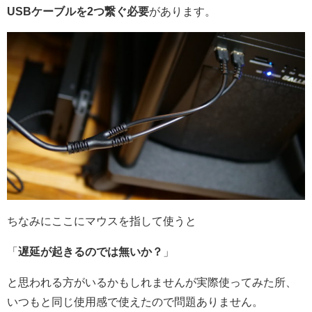
USBケーブルを2つ繋ぐ必要
があります。
ちなみにここにマウスを指して使うと
「
遅延が起きるのでは無いか？
」
と思われる方がいるかもしれませんが実際使ってみた所、
いつもと同じ使用感で使えたので問題ありません。