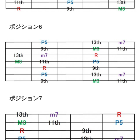
ポジション6
ポジション7