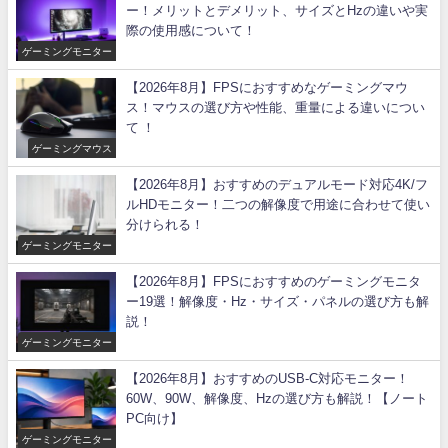
ー！メリットとデメリット、サイズとHzの違いや実
際の使用感について！
ゲーミングモニター
【2026年8月】FPSにおすすめなゲーミングマウ
ス！マウスの選び方や性能、重量による違いについ
て ！
ゲーミングマウス
【2026年8月】おすすめのデュアルモード対応4K/フ
ルHDモニター！二つの解像度で用途に合わせて使い
分けられる！
ゲーミングモニター
【2026年8月】FPSにおすすめのゲーミングモニタ
ー19選！解像度・Hz・サイズ・パネルの選び方も解
説！
ゲーミングモニター
【2026年8月】おすすめのUSB-C対応モニター！
60W、90W、解像度、Hzの選び方も解説！【ノート
PC向け】
ゲーミングモニター