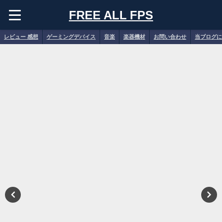
FREE ALL FPS
レビュー 感想
ゲーミングデバイス
音楽
楽器機材
お問い合わせ
当ブログに