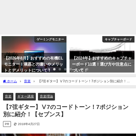
ゲーミングモニター
キャプチャーボード
【2026年8月】おすすめの有機EL
【2024年】おすすめのキャプチャ
モニター！液晶との違いやメリッ
ーボード11選！選び方や注意点に
トとデメリットについて！
ついて！
【OLED】
2024年1月6日
ホーム
音楽
【7弦ギター】Ⅴ7のコードトーン！7ポジション別に紹介！
2026年8月6日
【セブンス】
音楽
ギター講座
音楽理論
【7弦ギター】Ⅴ7のコードトーン！7ポジション
別に紹介！【セブンス】
PR
2018年4月27日