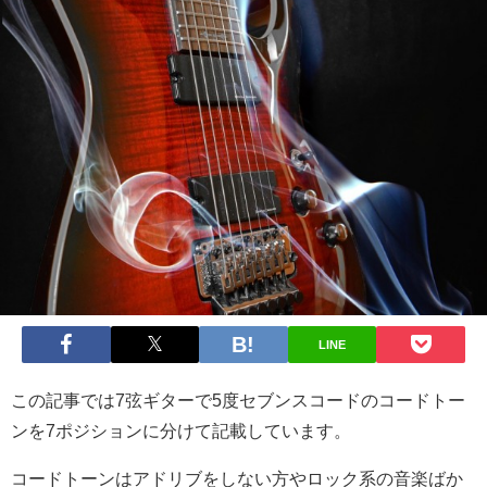
LINE
この記事では7弦ギターで5度セブンスコードのコードトー
ンを7ポジションに分けて記載しています。
コードトーンはアドリブをしない方やロック系の音楽ばか