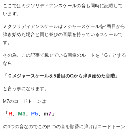
ここではミクソリディアンスケールの音も同時に記載して
います。
ミクソリディアンスケールはメジャースケールを4番目から
弾き始めた場合と同じ並びの音階を持っているスケールで
す。
その為、この記事で載せている画像のルートを「G」とする
なら
「Ｃメジャースケールを5
番目のGから弾き始めた音階」
と言う事になります。
M7のコードトーンは
「
R
、
M3
、
P5
、m
7
」
の4つの音なのでこの四つの音を順番に弾けばコードトーン