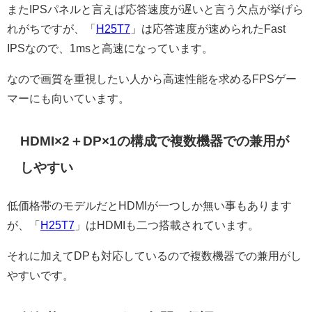
またIPSパネルと言えば応答速度が遅いと言う欠点が挙げら
れがちですが、「
H25T7
」は応答速度が速められたFast
IPSなので、1msと高速になっています。
なので画質を重視したい人から高速性能を求めるFPSゲー
マーにも向いています。
HDMI×2＋DP×1の構成で複数機器での兼用が
しやすい
低価格帯のモデルだとHDMIが一つしか無い事もあります
が、「
H25T7
」はHDMIも二つ搭載されています。
それに加えてDPも対応しているので複数機器での兼用がし
やすいです。