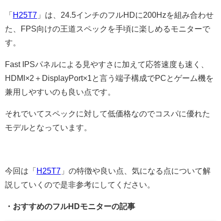
「
H25T7
」は、24.5インチのフルHDに200Hzを組み合わせ
た、FPS向けの王道スペックを手頃に楽しめるモニターで
す。
Fast IPSパネルによる見やすさに加えて応答速度も速く、
HDMI×2＋DisplayPort×1と言う端子構成でPCとゲーム機を
兼用しやすいのも良い点です。
それでいてスペックに対して低価格なのでコスパに優れた
モデルとなっています。
今回は「
H25T7
」の特徴や良い点、気になる点について解
説していくので是非参考にしてください。
・おすすめのフルHDモニターの記事