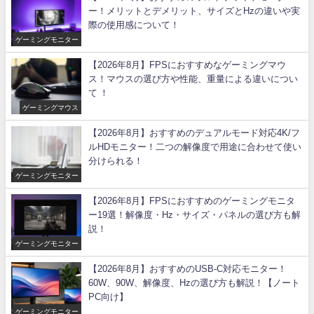
ー！メリットとデメリット、サイズとHzの違いや実
際の使用感について！
ゲーミングモニター
【2026年8月】FPSにおすすめなゲーミングマウ
ス！マウスの選び方や性能、重量による違いについ
て ！
ゲーミングマウス
【2026年8月】おすすめのデュアルモード対応4K/フ
ルHDモニター！二つの解像度で用途に合わせて使い
分けられる！
ゲーミングモニター
【2026年8月】FPSにおすすめのゲーミングモニタ
ー19選！解像度・Hz・サイズ・パネルの選び方も解
説！
ゲーミングモニター
【2026年8月】おすすめのUSB-C対応モニター！
60W、90W、解像度、Hzの選び方も解説！【ノート
PC向け】
ゲーミングモニター