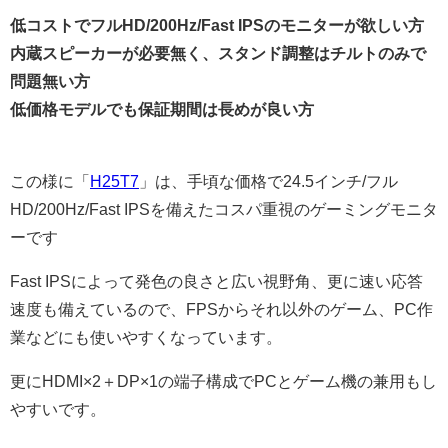
低コストでフルHD/200Hz/Fast IPSのモニターが欲しい方
内蔵スピーカーが必要無く、スタンド調整はチルトのみで
問題無い方
低価格モデルでも保証期間は長めが良い方
この様に「
H25T7
」は、手頃な価格で24.5インチ/フル
HD/200Hz/Fast IPSを備えたコスパ重視のゲーミングモニタ
ーです
Fast IPSによって発色の良さと広い視野角、更に速い応答
速度も備えているので、FPSからそれ以外のゲーム、PC作
業などにも使いやすくなっています。
更にHDMI×2＋DP×1の端子構成でPCとゲーム機の兼用もし
やすいです。