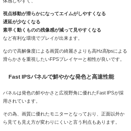
体感しやすく、
視点移動が滑らかになってエイムがしやすくなる
遅延が少なくなる
素早く動くものの残像感が減って見やすくなる
など有利な環境でプレイが出来ます。
なので高解像度による画質の綺麗さよりも高Hz高fpsによる
滑らかさを重視したいFPSプレイヤーと相性が良いです。
Fast IPSパネルで鮮やかな発色と高速性能
パネルは発色の鮮やかさと広視野角に優れたFast IPSが採
用されています。
その為、画質に優れたモニターとなっており、正面以外か
ら見ても見え方が変わりにくいと言う利点もあります。