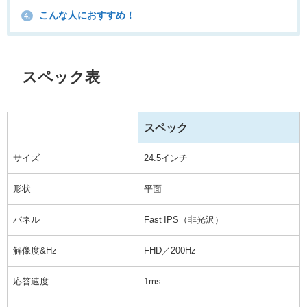
こんな人におすすめ！
4.
スペック表
スペック
サイズ
24.5インチ
形状
平面
パネル
Fast IPS（非光沢）
解像度&Hz
FHD／200Hz
応答速度
1ms