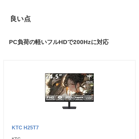
良い点
PC負荷の軽いフルHDで200Hzに対応
KTC H25T7
KTC